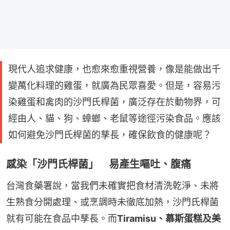
現代人追求健康，也愈來愈重視營養，像是能做出千
變萬化料理的雞蛋，就廣為民眾喜愛。但是，容易污
染雞蛋和禽肉的沙門氏桿菌，廣泛存在於動物界，可
經由人、貓、狗、蟑螂、老鼠等途徑污染食品。應該
如何避免沙門氏桿菌的孳長，確保飲食的健康呢？
感染「沙門氏桿菌」 易產生嘔吐、腹痛
台灣食藥署說，當我們未確實把食材清洗乾淨、未將
生熟食分開處理、或烹調時未徹底加熱，沙門氏桿菌
就有可能在食品中孳長。而
Tiramisu、慕斯蛋糕及美