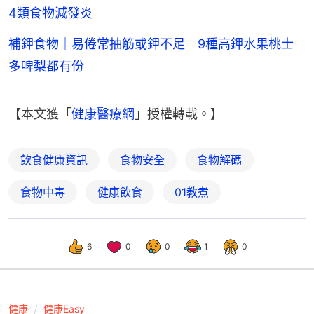
4類食物減發炎
補鉀食物｜易倦常抽筋或鉀不足 9種高鉀水果桃士
多啤梨都有份
【本文獲「
健康醫療網
」授權轉載。】
飲食健康資訊
食物安全
食物解碼
食物中毒
健康飲食
01教煮
6
0
0
1
0
健康
健康Easy