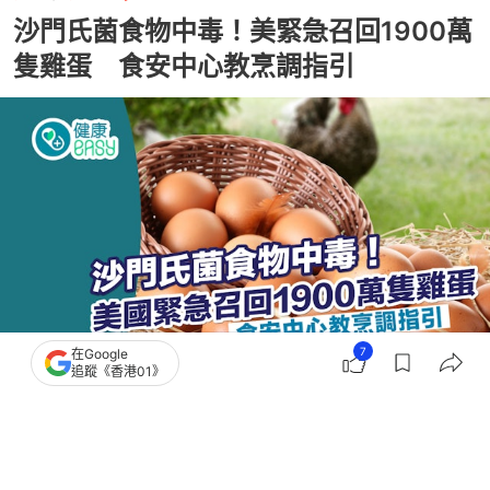
沙門氏菌食物中毒！美緊急召回1900萬
隻雞蛋 食安中心教烹調指引
7
在Google
追蹤《香港01》
撰文：
賈桂琳
出版：
2026-08-04 18:00
更新：
2026-08-04 18:00