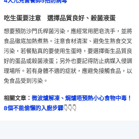
4大元兇營養師5招防病毒
吃生蛋要注意 選擇品質良好、殺菌液蛋
想要預防沙門氏桿菌污染，應經常用肥皂洗手，並將
食品徹底加熱煮熟。注意食材清潔、避免生熟食交叉
污染，若餐點真的要使用生蛋時，要選擇衛生品質良
好的蛋品或殺菌液蛋；另外也要記得防止病媒入侵調
理場所。若有身體不適的症狀，應避免接觸食品，以
免食品受到污染。
相關文章：
微波爐解凍、焗爐唔預熱小心食物中毒！
8個不能偷懶的入廚步驟
👇👇👇