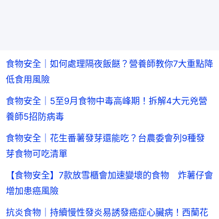
食物安全｜如何處理隔夜飯餸？營養師教你7大重點降
低食用風險
食物安全｜5至9月食物中毒高峰期！拆解4大元兇營
養師5招防病毒
食物安全｜花生番薯發芽還能吃？台農委會列9種發
芽食物可吃清單
【食物安全】7款放雪櫃會加速變壞的食物 炸薯仔會
增加患癌風險
抗炎食物｜持續慢性發炎易誘發癌症心臟病！西蘭花