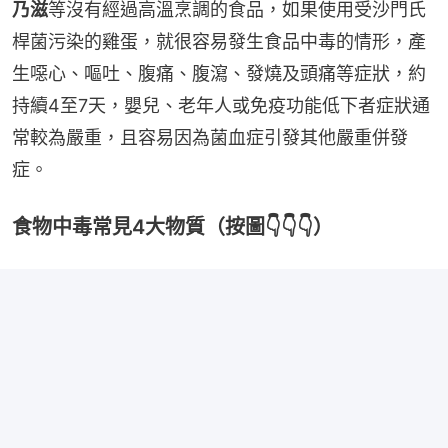
乃滋
等沒有經過高溫烹調的食品，如果使用受沙門氏
桿菌污染的雞蛋，就很容易發生食品中毒的情形，產
生噁心、嘔吐、腹痛、腹瀉、發燒及頭痛等症狀，約
持續4至7天，嬰兒、老年人或免疫功能低下者症狀通
常較為嚴重，且容易因為菌血症引發其他嚴重併發
症。
食物中毒常見4大物質（按圖👇👇👇）