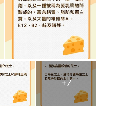
+
7
乾草