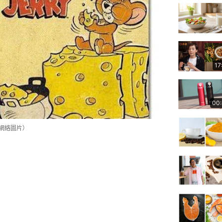
17
00
（網絡圖片）