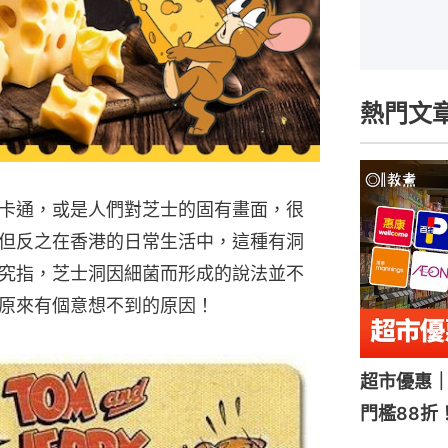
熱門文
卡通，或是人們對芝士的固有畫面，很
但反之在香港的日常生活中，這種有洞
究指，芝士洞因細菌而形成的說法並不
原來有個意想不到的原因！
超市優惠｜
門檻88折