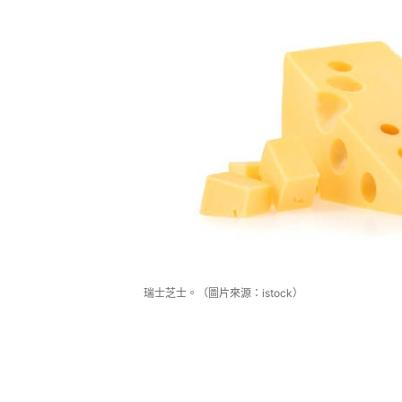
瑞士芝士。（圖片來源：istock）
瑞士芝士 較其他芝士低鈉低脂
瑞士芝士（Swiss cheese）