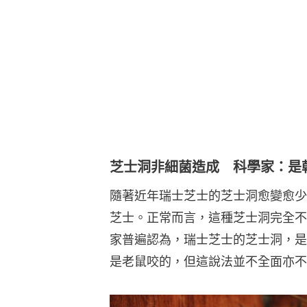
隨著近年瑞士芝士的芝士洞愈變愈少
芝士。正常而言，這種芝士洞完全不
家普遍認為，瑞士芝士的芝士洞，是
是老鼠咬的，但這說法並不全面亦不