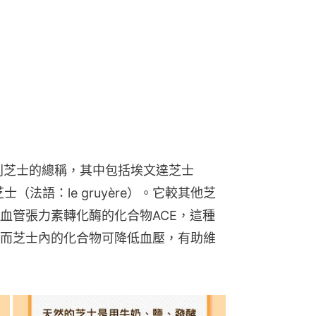
爾芝士（法語：le gruyère）。它較其他芝
血管張力素轉化酶的化合物ACE，這種
而芝士內的化合物可降低血壓，有助維