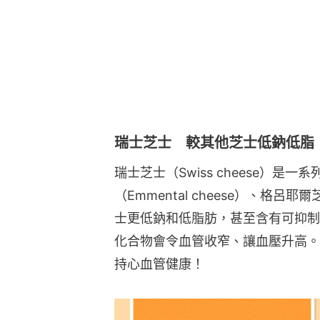
（Emmental cheese）、格呂耶
士更低鈉和低脂肪，甚至含有可抑制
化合物會令血管收窄、讓血壓升高。
持心血管健康！