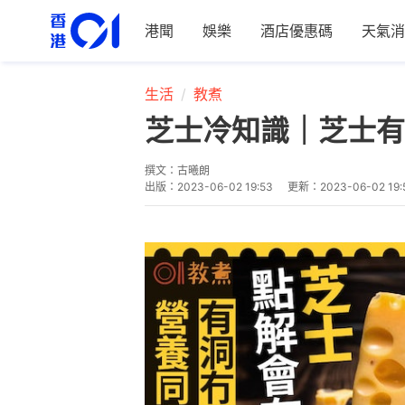
港聞
娛樂
酒店優惠碼
天氣消
生活
教煮
芝士冷知識｜芝士有
撰文：
古曦朗
出版：
2023-06-02 19:53
更新：
2023-06-02 19: