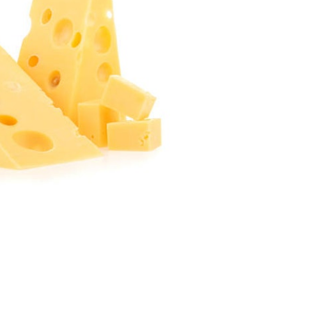
是一系列芝士的總稱，其中包括埃文達芝士