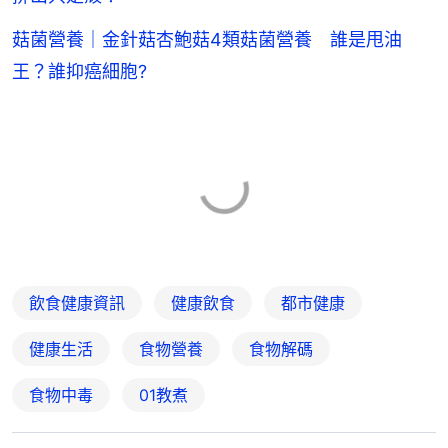
菇菌營養｜金針菇杏鮑菇4類菇菌營養 誰是甩油
王？誰抑癌細胞?
飲食健康資訊
健康飲食
都市健康
健康生活
食物營養
食物解碼
食物中毒
01教煮