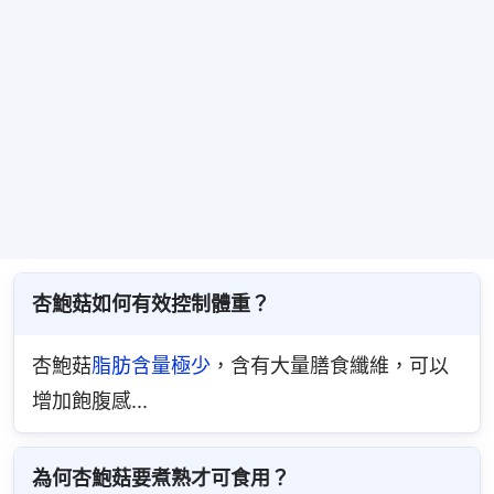
杏鮑菇如何有效控制體重？
杏鮑菇
脂肪含量極少
，含有大量膳食纖維，可以
增加飽腹感...
為何杏鮑菇要煮熟才可食用？