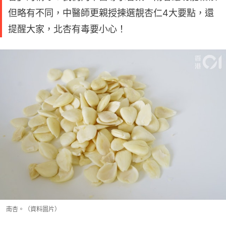
但略有不同，中醫師更親授揀選靚杏仁4大要點，還
提醒大家，北杏有毒要小心！
南杏。（資料圖片）