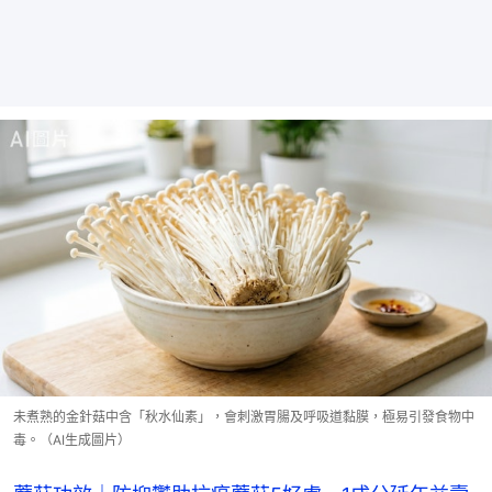
未煮熟的金針菇中含「秋水仙素」，會刺激胃腸及呼吸道黏膜，極易引發食物中
毒。（AI生成圖片）