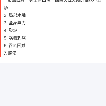
1. 皮膚紅疹：身上會出現一條條又紅又癢的線狀小丘
疹
2. 局部水腫
3. 全身無力
4. 發燒
5. 嘴唇刺痛
6. 吞嚥困難
7. 腹瀉