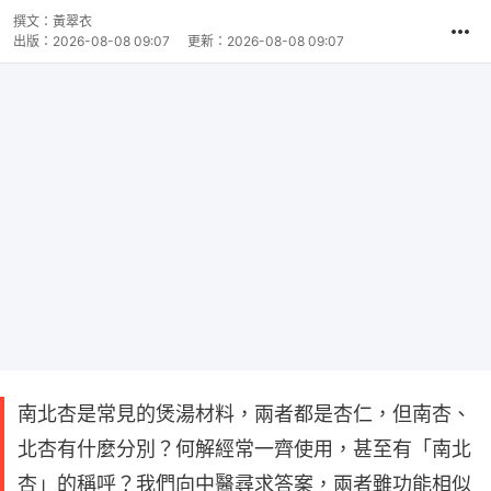
撰文：
黃翠衣
出版：
2026-08-08 09:07
更新：
2026-08-08 09:07
南北杏是常見的煲湯材料，兩者都是杏仁，但南杏、
北杏有什麼分別？何解經常一齊使用，甚至有「南北
杏」的稱呼？我們向中醫尋求答案，兩者雖功能相似