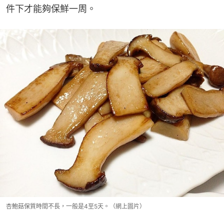
件下才能夠保鮮一周。
杏鮑菇保質時間不長，一般是4至5天。（網上圖片）