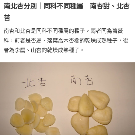
南北杏分別｜同科不同種屬 南杏甜、北杏
苦
南杏和北杏是同科不同種屬的種子。兩者同為薔薇
科，前者是杏屬、落葉喬木杏樹的乾燥成熟種子，後
者為李屬、山杏的乾燥成熟種子。