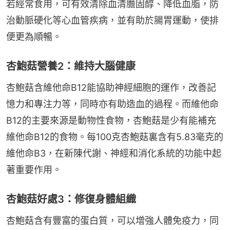
若經常食用，可有效清除血清膽固醇、降低血脂，防
治動脈硬化等心血管疾病，並有助於腸胃運動，使排
便更為順暢。
杏鮑菇營養2：維持大腦健康
杏鮑菇含維他命B12能協助神經細胞的運作，改善記
憶力和專注力等，同時亦有助造血的過程。而維他命
B12的主要來源是動物性食物，杏鮑菇是少有能補充
維他命B12的食物。每100克杏鮑菇裏含有5.83毫克的
維他命B3，在新陳代謝、神經和消化系統的功能中起
著重要作用。
杏鮑菇好處3：修復身體組織
杏鮑菇含有豐富的蛋白質，可以增強人體免疫力，同