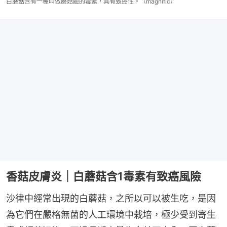
白蘑菇含有一種叫做蘑菇鹼的毒素，具有致癌性。（magnific）
香菇皮膚炎｜白蘑菇含1毒素有致癌風險
沙律中經常出現的白蘑菇，之所以可以被生吃，是因
為它們在嚴格無菌的人工環境中栽培，極少受到寄生