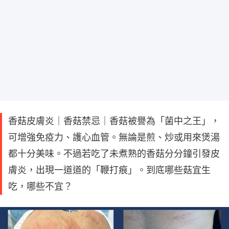
香菇皮膚炎｜香菇禁忌｜香菇被譽為「菌中之王」，
可增強免疫力、護心血管。無論是煎、炒或用來煲湯
都十分美味。不過若吃了未煮熟的香菇分分鐘引發皮
膚炎，出現一道道的「鞭打痕」。到底哪些菇宜生
吃，哪些不宜？