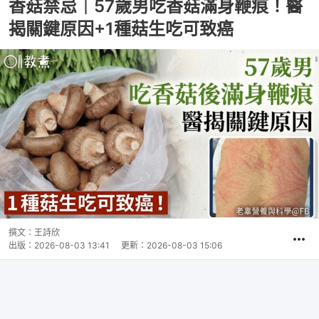
香菇禁忌｜57歲男吃香菇滿身鞭痕！醫
揭關鍵原因+1種菇生吃可致癌
撰文：
王詩欣
出版：
2026-08-03 13:41
更新：
2026-08-03 15:06