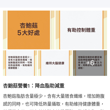
+
6
杏鮑菇營養1：降血脂助減重
杏鮑菇脂肪含量極少，含有大量膳食纖維，增加飽腹
感的同時，也可降低熱量攝取，有助維持健康體重，