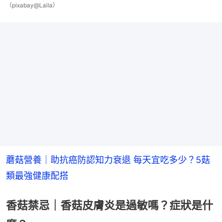
（pixabay@Laila）
蘑菇營養｜助抗癌防認知力衰退 每天宜吃多少？5菇
類最強健康配搭
香菇禁忌｜香菇皮膚炎是過敏嗎？症狀是什