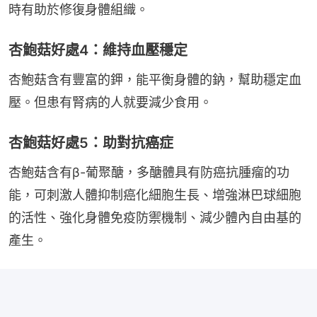
時有助於修復身體組織。
杏鮑菇好處4：維持血壓穩定
杏鮑菇含有豐富的鉀，能平衡身體的鈉，幫助穩定血
壓。但患有腎病的人就要減少食用。
杏鮑菇好處5：助對抗癌症
杏鮑菇含有β-葡聚醣，多醣體具有防癌抗腫瘤的功
能，可刺激人體抑制癌化細胞生長、增強淋巴球細胞
的活性、強化身體免疫防禦機制、減少體內自由基的
產生。