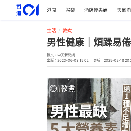
港聞
娛樂
酒店優惠碼
天氣消
生活
教煮
男性健康｜煩躁易倦
撰文：
中天新聞網
出版：
2023-06-03 15:02
更新：
2025-02-18 20: