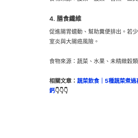
4. 膳食纖維
促進腸胃蠕動、幫助糞便排出。若少
室炎與大腸癌風險。
食物來源：蔬菜、水果、未精緻穀類
相關文章：
蔬菜飲食｜5種蔬菜煮過
鈣
👇👇👇