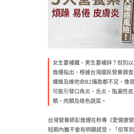
女生要補鐵、男生要補鋅？但別以
逸珊指出，根據台灣國民營養調查
纖維及維他命B2攝取都不足，像
可能引發口角炎、舌炎、脂漏性皮
類、肉類及綠色蔬菜。
台灣營養師彭逸珊在粉專《愛健康營
短期內雖不會有明顯感受，「但等到