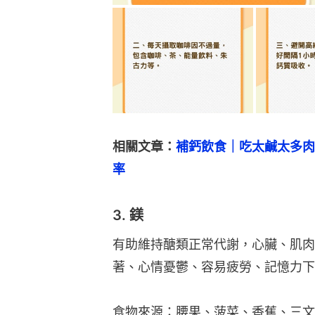
相關文章：
補鈣飲食｜吃太鹹太多肉
率
3. 鎂
有助維持醣類正常代謝，心臟、肌肉
著、心情憂鬱、容易疲勞、記憶力下
食物來源：腰果、菠菜、香蕉、三文