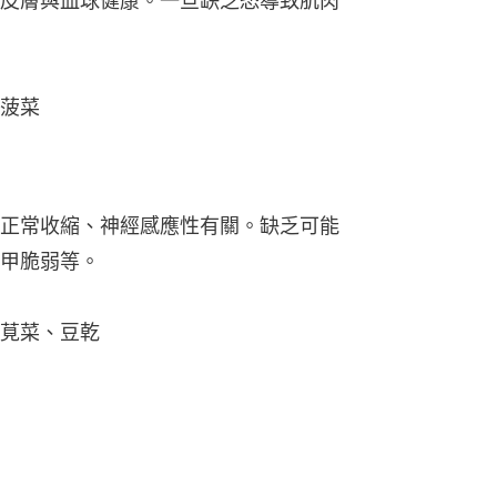
皮膚與血球健康。一旦缺乏恐導致肌肉
菠菜
正常收縮、神經感應性有關。缺乏可能
甲脆弱等。
莧菜、豆乾