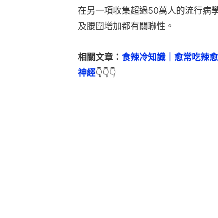
在另一項收集超過50萬人的流行病
及腰圍增加都有關聯性。
相關文章：
食辣冷知識｜愈常吃辣愈
神經
👇👇👇