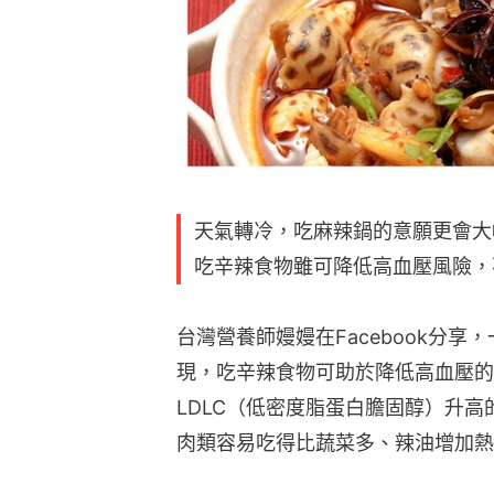
天氣轉冷，吃麻辣鍋的意願更會大
吃辛辣食物雖可降低高血壓風險，
台灣營養師嫚嫚在Facebook分享
現，吃辛辣食物可助於降低高血壓的
LDLC（低密度脂蛋白膽固醇）升
肉類容易吃得比蔬菜多、辣油增加熱