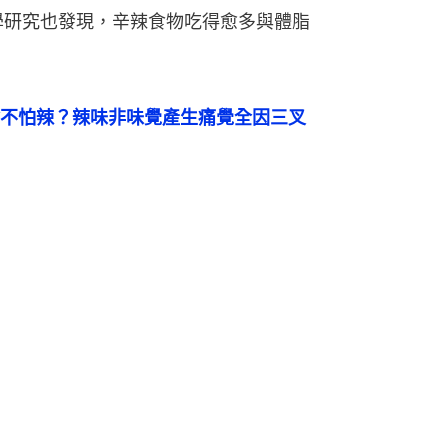
學研究也發現，辛辣食物吃得愈多與體脂
不怕辣？辣味非味覺產生痛覺全因三叉