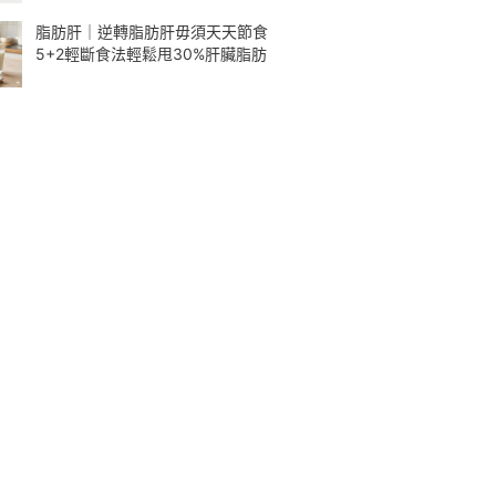
脂肪肝｜逆轉脂肪肝毋須天天節食
5+2輕斷食法輕鬆甩30%肝臟脂肪