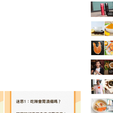
00
17