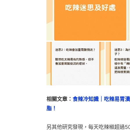
相關文章：
食辣冷知識｜吃辣易胃潰
脂！
另其他研究發現，每天吃辣椒超過5