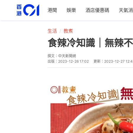
港聞
娛樂
酒店優惠碼
天氣消
生活
教煮
食辣冷知識｜無辣不
撰文：
中天新聞網
出版：
2023-12-26 17:02
更新：
2023-12-27 12:4