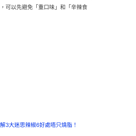
，可以先避免「重口味」和「辛辣食
解3大迷思辣椒6好處唔只燒脂！