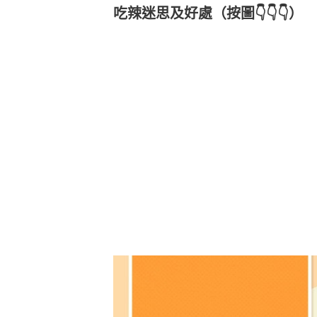
吃辣迷思及好處（按圖👇👇👇）