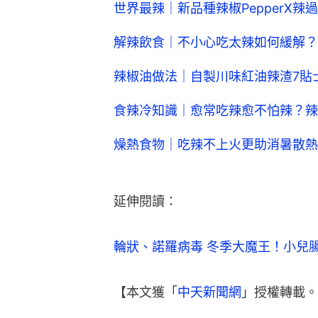
世界最辣｜新品種辣椒PepperX辣
解辣飲食｜不小心吃太辣如何緩解？
辣椒油做法｜自製川味紅油辣渣7貼
食辣冷知識｜愈常吃辣愈不怕辣？辣
燥熱食物｜吃辣不上火更助消暑散熱
延伸閱讀：
輪狀、諾羅病毒 冬季大魔王！小兒
【本文獲「
中天新聞網
」授權轉載。