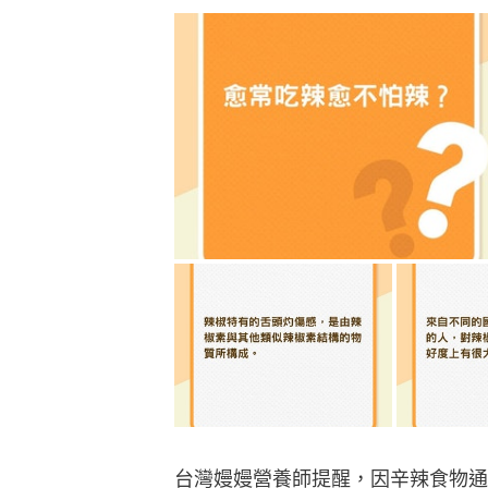
台灣嫚嫚營養師提醒，因辛辣食物通