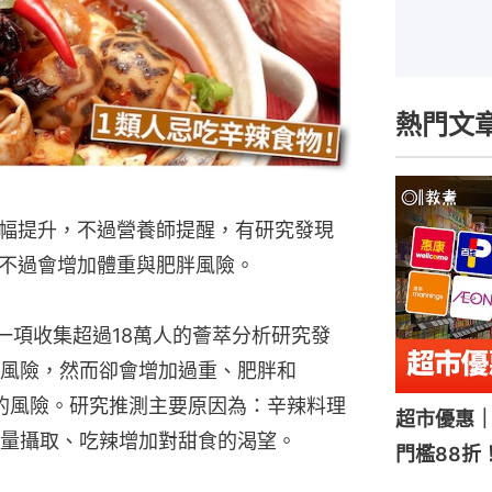
熱門文
幅提升，不過營養師提醒，有研究發現
不過會增加體重與肥胖風險。
，一項收集超過18萬人的薈萃分析研究發
風險，然而卻會增加過重、肥胖和
高的風險。研究推測主要原因為：辛辣料理
超市優惠｜
量攝取、吃辣增加對甜食的渴望。
門檻88折