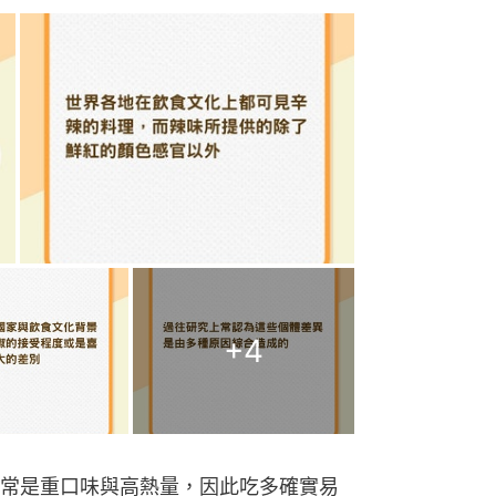
+
4
常是重口味與高熱量，因此吃多確實易