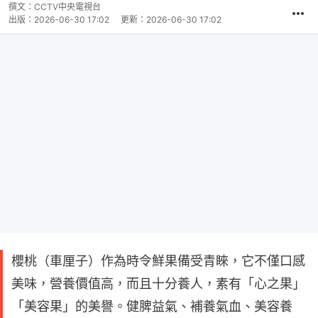
撰文：
CCTV中央電視台
出版：
2026-06-30 17:02
更新：
2026-06-30 17:02
櫻桃（車厘子）作為時令鮮果備受青睞，它不僅口感
美味，營養價值高，而且十分養人，素有「心之果」
「美容果」的美譽。健脾益氣、補養氣血、美容養