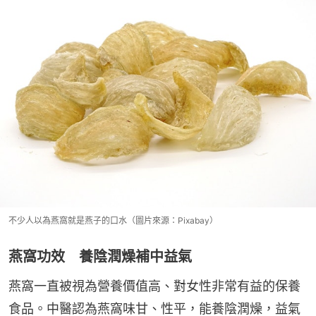
不少人以為燕窩就是燕子的口水（圖片來源：Pixabay）
燕窩功效 養陰潤燥補中益氣
燕窩一直被視為營養價值高、對女性非常有益的保養
食品。中醫認為燕窩味甘、性平，能養陰潤燥，益氣