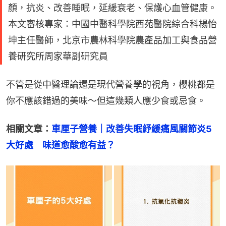
顏，抗炎、改善睡眠，延緩衰老、保護心血管健康。
本文審核專家：中國中醫科學院西苑醫院綜合科楊怡
坤主任醫師，北京市農林科學院農產品加工與食品營
養研究所周家華副研究員
不管是從中醫理論還是現代營養學的視角，櫻桃都是
你不應該錯過的美味～但這幾類人應少食或忌食。
相關文章：
車厘子營養｜改善失眠紓緩痛風關節炎5
大好處　味道愈酸愈有益？