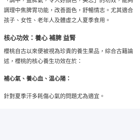
「調中，益脾氣，令人好顏色，美志」的功效，能夠
調理中焦脾胃功能，改善面色，舒暢情志。尤其適合
孩子、女性、老年人及體虛之人夏季食用。
核心功效：養心 補脾 益腎
櫻桃自古以來便被視為珍貴的養生果品，綜合古籍論
述，櫻桃的核心養生功效在於：
補心氣、養心血、温心陽：
針對夏季汗多耗傷心氣的問題尤為適宜。