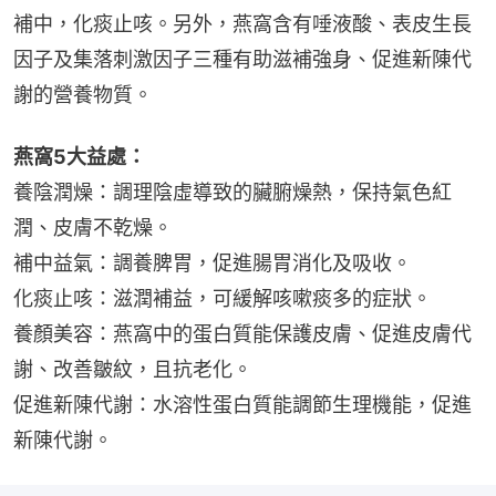
補中，化痰止咳。另外，燕窩含有唾液酸、表皮生長
因子及集落刺激因子三種有助滋補強身、促進新陳代
謝的營養物質。
燕窩5大益處：
養陰潤燥：調理陰虛導致的臟腑燥熱，保持氣色紅
潤、皮膚不乾燥。
補中益氣：調養脾胃，促進腸胃消化及吸收。
化痰止咳：滋潤補益，可緩解咳嗽痰多的症狀。
養顏美容：燕窩中的蛋白質能保護皮膚、促進皮膚代
謝、改善皺紋，且抗老化。
促進新陳代謝：水溶性蛋白質能調節生理機能，促進
新陳代謝。