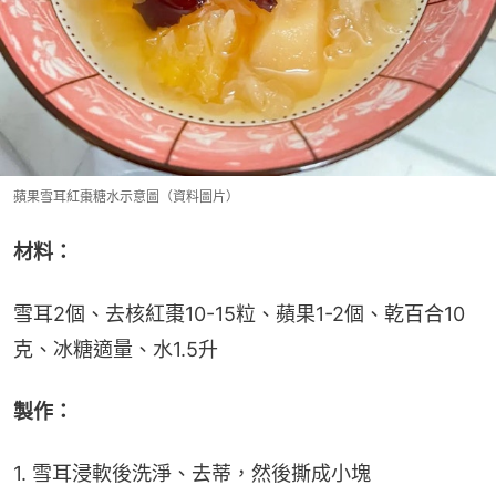
蘋果雪耳紅棗糖水示意圖（資料圖片）
材料：
雪耳2個、去核紅棗10-15粒、蘋果1-2個、乾百合10
克、冰糖適量、水1.5升
製作：
1. 雪耳浸軟後洗淨、去蒂，然後撕成小塊