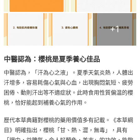
+
1
中醫認為：櫻桃是夏季養心佳品
中醫認為，「汗為心之液」。夏季天氣炎熱，人體出
汗增多，容易耗傷心氣與心血，出現胸悶氣短、疲勞
困倦、動則汗出等不適症狀。此時食用性質偏温的櫻
桃，恰好能起到補養心氣的作用。
歷代本草典籍對櫻桃的藥用價值多有記載。《本草綱
目》明確指出，櫻桃「甘、熱、澀，無毒」，具有