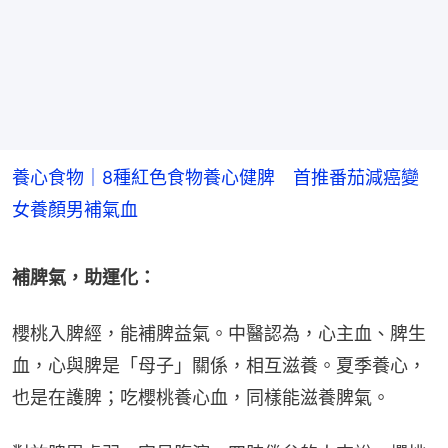
養心食物｜8種紅色食物養心健脾 首推番茄減癌變
女養顏男補氣血
補脾氣，助運化：
櫻桃入脾經，能補脾益氣。中醫認為，心主血、脾生
血，心與脾是「母子」關係，相互滋養。夏季養心，
也是在護脾；吃櫻桃養心血，同樣能滋養脾氣。