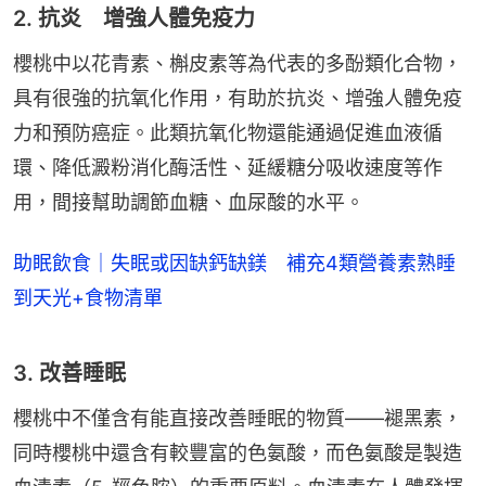
2. 抗炎 增強人體免疫力
櫻桃中以花青素、槲皮素等為代表的多酚類化合物，
具有很強的抗氧化作用，有助於抗炎、增強人體免疫
力和預防癌症。此類抗氧化物還能通過促進血液循
環、降低澱粉消化酶活性、延緩糖分吸收速度等作
用，間接幫助調節血糖、血尿酸的水平。
助眠飲食｜失眠或因缺鈣缺鎂 補充4類營養素熟睡
到天光+食物清單
3. 改善睡眠
櫻桃中不僅含有能直接改善睡眠的物質——褪黑素，
同時櫻桃中還含有較豐富的色氨酸，而色氨酸是製造