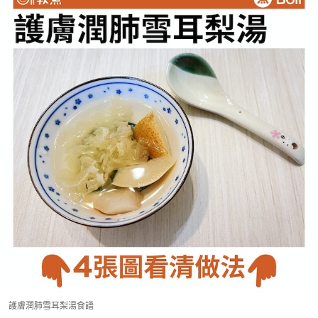
護膚潤肺雪耳梨湯食譜