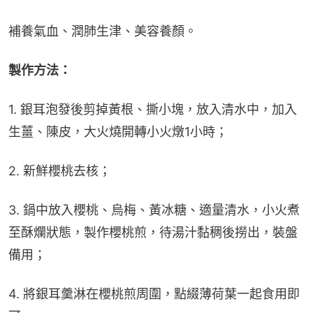
補養氣血、潤肺生津、美容養顏。
製作方法：
1. 銀耳泡發後剪掉黃根、撕小塊，放入清水中，加入
生薑、陳皮，大火燒開轉小火燉1小時；
2. 新鮮櫻桃去核；
3. 鍋中放入櫻桃、烏梅、黃冰糖、適量清水，小火煮
至酥爛狀態，製作櫻桃煎，待湯汁黏稠後撈出，裝盤
備用；
4. 將銀耳羹淋在櫻桃煎周圍，點綴薄荷葉一起食用即