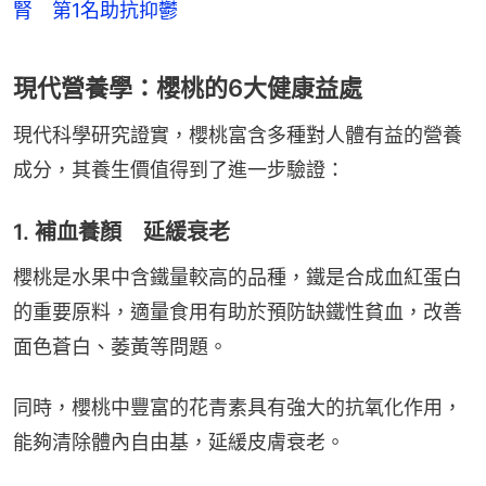
腎 第1名助抗抑鬱
現代營養學：櫻桃的6大健康益處
現代科學研究證實，櫻桃富含多種對人體有益的營養
成分，其養生價值得到了進一步驗證：
1. 補血養顏 延緩衰老
櫻桃是水果中含鐵量較高的品種，鐵是合成血紅蛋白
的重要原料，適量食用有助於預防缺鐵性貧血，改善
面色蒼白、萎黃等問題。
同時，櫻桃中豐富的花青素具有強大的抗氧化作用，
能夠清除體內自由基，延緩皮膚衰老。