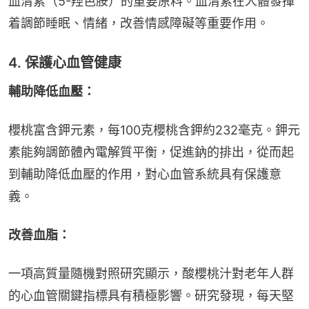
血清素（5-羥色胺）的重要原料。血清素在人體發揮
着調節睡眠、情緒，改善情感障礙等重要作用。
4. 保護心血管健康
輔助降低血壓：
櫻桃富含鉀元素，每100克櫻桃含鉀約232毫克。鉀元
素能夠調節體內電解質平衡，促進鈉的排出，從而起
到輔助降低血壓的作用，對心血管系統具有保護意
義。
改善血脂：
一項高質量隨機對照研究顯示，酸櫻桃汁對老年人群
的心血管關鍵指標具有積極影響。研究發現，每天堅