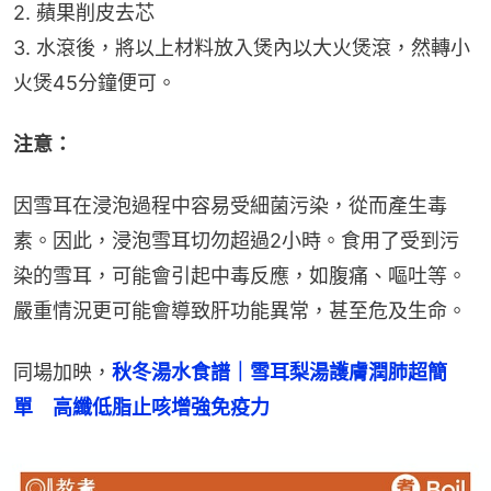
2. 蘋果削皮去芯
3. 水滾後，將以上材料放入煲內以大火煲滾，然轉小
火煲45分鐘便可。
注意：
因雪耳在浸泡過程中容易受細菌污染，從而產生毒
素。因此，浸泡雪耳切勿超過2小時。食用了受到污
染的雪耳，可能會引起中毒反應，如腹痛、嘔吐等。
嚴重情況更可能會導致肝功能異常，甚至危及生命。
同場加映，
秋冬湯水食譜｜雪耳梨湯護膚潤肺超簡
單　高纖低脂止咳增強免疫力