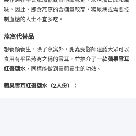
味。因此，即食燕窩的含糖量較高，糖尿病或需要控
制血糖的人士不宜多吃。
燕窩代替品
想養顏養生，除了燕窩外，謝嘉雯醫師建議大眾可以
食用有平民燕窩之稱的雪耳，並推介了一款
蘋果雪耳
紅棗糖水
，同樣能做到養顏養生的功效。
蘋果雪耳紅棗糖水（2人份）：