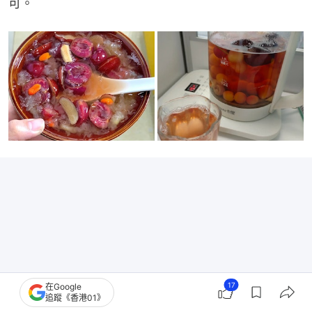
可。
17
在Google
追蹤《香港01》