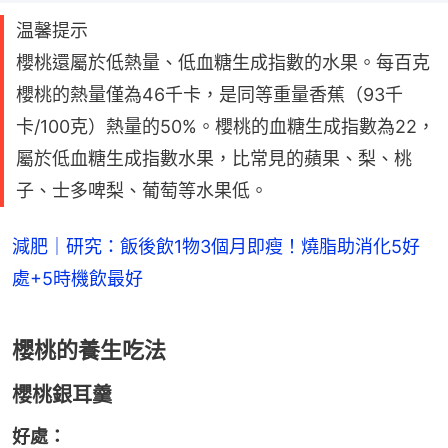
温馨提示
櫻桃還屬於低熱量、低血糖生成指數的水果。每百克
櫻桃的熱量僅為46千卡，是同等重量香蕉（93千
卡/100克）熱量的50%。櫻桃的血糖生成指數為22，
屬於低血糖生成指數水果，比常見的蘋果、梨、桃
子、士多啤梨、葡萄等水果低。
減肥｜研究：飯後飲1物3個月即瘦！燒脂助消化5好
處+5時機飲最好
櫻桃的養生吃法
櫻桃銀耳羹
好處：