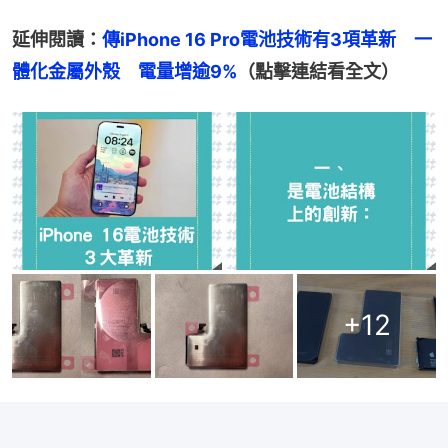
延伸閱讀：
傳iPhone 16 Pro電池技術有3項革新　一
體化金屬外殼　電量增逾9%
（點擊連結看全文）
+
12