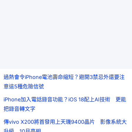
過熱會令iPhone電池壽命縮短？避開3禁忌外還要注
意這5種危險信號
iPhone加入電話錄音功能？iOS 18配上AI技術 更能
把錄音轉文字
傳vivo X200將首發用上天璣9400晶片 影像系統大
升級 10月亮相