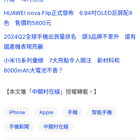
HUAWEI nova Flip正式發佈 6.94吋OLED巨屏配4
色 售價約5800元
2024Q2全球手機出貨量排名 頭3品牌不意外 還有
國產機表現亮麗
小米15系列彙總 7大亮點令人關注 新材料和
6000mAh大電池不香？
【本文獲「
中關村在線
」授權轉載。】
iPhone
Apple
手機
智能手機
手機新聞
中關村在線