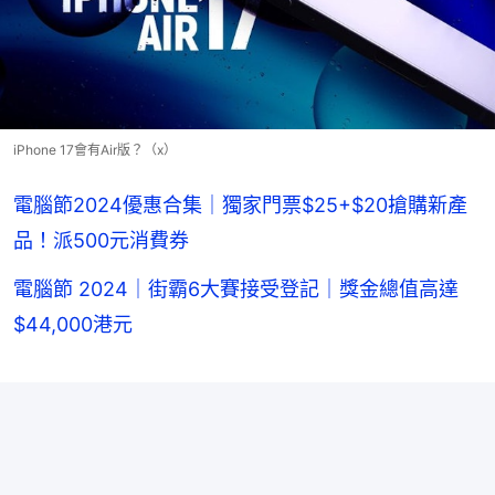
iPhone 17會有Air版？（x）
電腦節2024優惠合集｜獨家門票$25+$20搶購新產
品！派500元消費券
電腦節 2024｜街霸6大賽接受登記｜獎金總值高達
$44,000港元