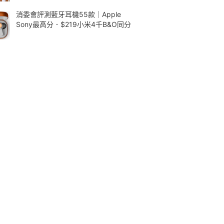
消委會評測藍牙耳機55款｜Apple
Sony最高分．$219小米4千B&O同分