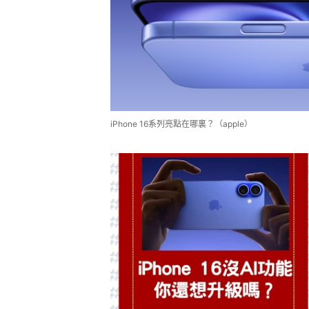
iPhone 16系列亮點在哪裏？（apple）