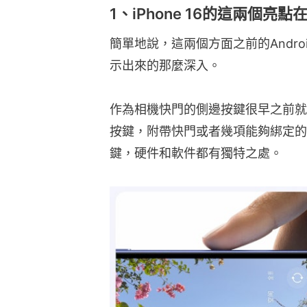
1、iPhone 16的這兩個亮點
簡單地說，這兩個方面之前的Andr
示出來的那麼深入。
作為相機快門的側邊按鍵很早之前就
按鍵，附帶快門或者幾項能夠綁定的快捷
鍵，硬件和軟件都有獨特之處。