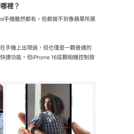
在哪裡？
oid手機雖然都有，但都做不到像蘋果所展
在手機上出現過，但也僅是一顆普通的
功能。但iPhone 16這顆相機控制按