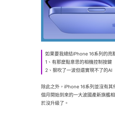
如果要我總結iPhone 16系列
1、有那麼點意思的相機控制按鍵
2、狠吹了一波但還實現不了的AI
除此之外，iPhone 16系列並沒
個月開始到來的一大波國產新旗艦相比，
於沒升級了。