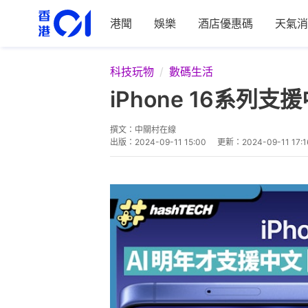
港聞
娛樂
酒店優惠碼
天氣消
科技玩物
數碼生活
iPhone 16系
撰文：
中關村在線
出版：
2024-09-11 15:00
更新：
2024-09-11 17:1