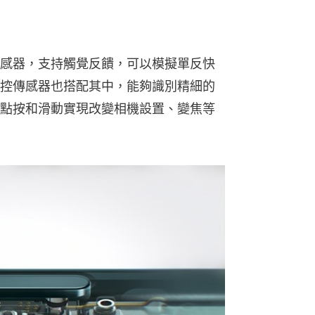
感器，支持觸覺反饋，可以模擬單反快
控傳感器也搭配其中，能夠識別精細的
點按和滑動實現改變相機設置、變焦等