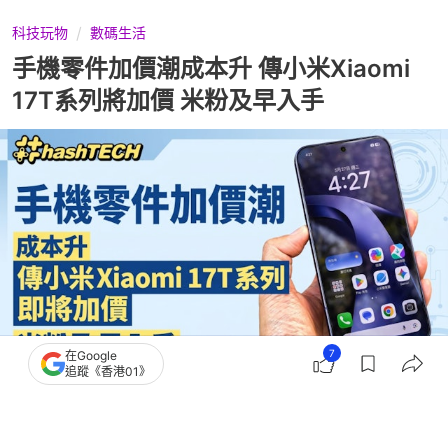
科技玩物
數碼生活
手機零件加價潮成本升 傳小米Xiaomi
17T系列將加價 米粉及早入手
7
在Google
追蹤《香港01》
撰文：
林勇
出版：
2026-07-17 16:33
更新：
2026-07-17 16:41