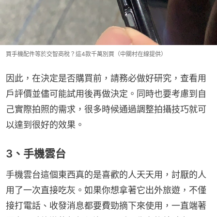
買手機配件等於交智商稅？這4款千萬別買（中關村在線提供）
因此，在決定是否購買前，請務必做好研究，查看用
戶評價並儘可能試用後再做決定。同時也要考慮到自
己實際拍照的需求，很多時候通過調整拍攝技巧就可
以達到很好的效果。
3、手機雲台
手機雲台這個東西真的是喜歡的人天天用，討厭的人
用了一次直接吃灰。如果你想拿著它出外旅遊，不僅
接打電話、收發消息都要費勁摘下來使用，一直端著