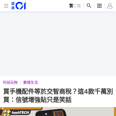
繁
|
简
科技玩物
數碼生活
買手機配件等於交智商稅？這4款千萬別
買：信號增強貼只是笑話