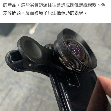
的產品。這些劣質鏡頭往往會造成圖像邊緣模糊、色
差等問題，反而破壞了原生攝像頭的表現。