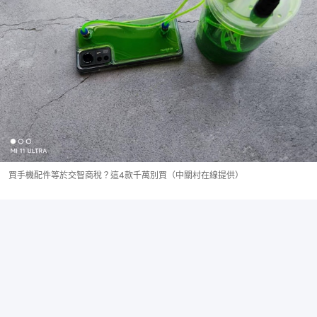
買手機配件等於交智商稅？這4款千萬別買（中關村在線提供）