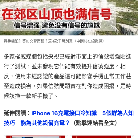
買手機配件等於交智商稅？這4款千萬別買（中關村在線提供）
多家權威媒體包括央視已經對市面上的信號增強貼進
行了測試，並未發現它們能有效提升信號強度。相
反，使用未經認證的產品還可能影響手機正常工作甚
至造成損害，如果信號問題實在對你造成困擾，是時
候該換一款新手機了。
延伸閱讀：
iPhone 16充電接口冷知識　5個鮮為人知
技巧　能為其他設備充電？
（點擊連結看全文）