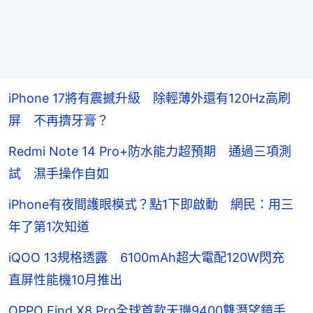
iPhone 17將有震撼升級 除輕薄外還有120Hz高刷
屏 不再擠牙膏？
Redmi Note 14 Pro+防水能力超預期 通過三項測
試 濕手操作自如
iPhone有夜間護眼模式？點1下即啟動 網民：用三
年了第1次知道
iQOO 13規格透露 6100mAh超大電配120W閃充
直屏性能機10月推出
OPPO Find X8 Pro全球首款天璣9400雙潛望鏡手