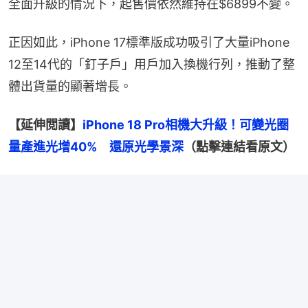
全面升級的情況下，起售價依然維持在$6899不變。
正因如此，iPhone 17標準版成功吸引了大量iPhone 
12至14代的「釘子戶」用戶加入換機行列，推動了整
體出貨量的顯著增長。
【延伸閲讀】
iPhone 18 Pro相機大升級！可變光圈
量產進光增40%　還原光學景深
（點擊連結看原文）