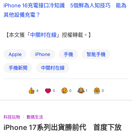
iPhone 16充電接口冷知識 5個鮮為人知技巧 能為
其他設備充電？
【本文獲「
中關村在線
」授權轉載。】
Apple
iPhone
手機
智能手機
手機新聞
中關村在線
4
0
0
1
0
科技玩物
數碼生活
iPhone 17系列出貨勝前代 首度下放