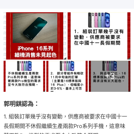
+
3
郭明錤認為：
1. 組裝訂單幾乎沒有變動，供應商被要求在中國十一
長假期間不休假繼續生產兩款Pro系列手機，這意味