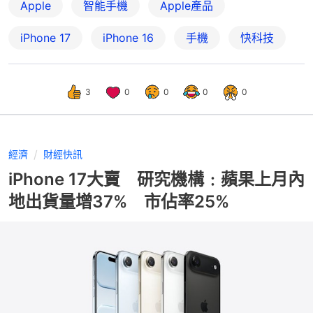
Apple
智能手機
Apple產品
iPhone 17
iPhone 16
手機
快科技
3
0
0
0
0
經濟
財經快訊
iPhone 17大賣 研究機構﹕蘋果上月內
地出貨量增37% 市佔率25%