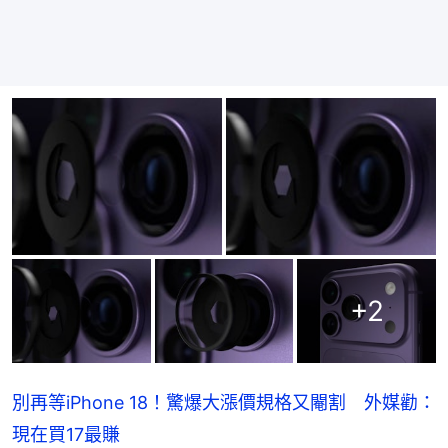
+
2
別再等iPhone 18！驚爆大漲價規格又閹割 外媒勸：
現在買17最賺