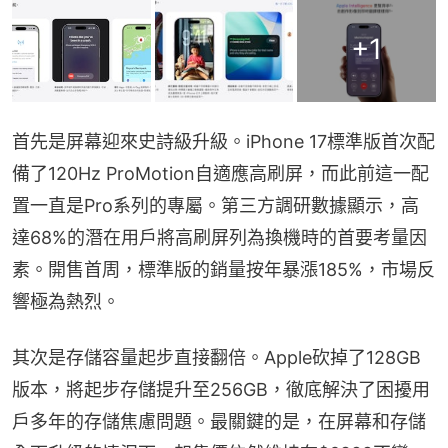
+
1
首先是屏幕迎來史詩級升級。iPhone 17標準版首次配
備了120Hz ProMotion自適應高刷屏，而此前這一配
置一直是Pro系列的專屬。第三方調研數據顯示，高
達68%的潛在用戶將高刷屏列為換機時的首要考量因
素。開售首周，標準版的銷量按年暴漲185%，市場反
響極為熱烈。
其次是存儲容量起步直接翻倍。Apple砍掉了128GB
版本，將起步存儲提升至256GB，徹底解決了困擾用
戶多年的存儲焦慮問題。最關鍵的是，在屏幕和存儲