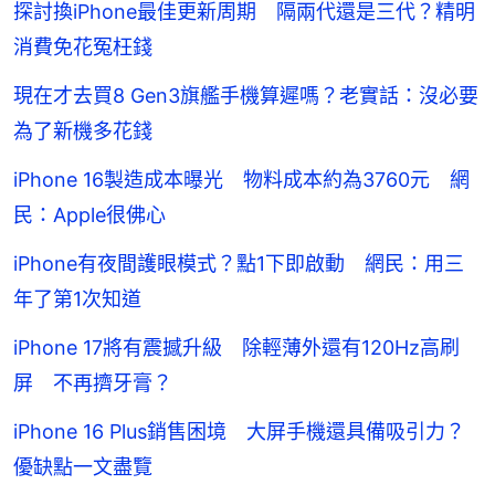
探討換iPhone最佳更新周期 隔兩代還是三代？精明
消費免花冤枉錢
現在才去買8 Gen3旗艦手機算遲嗎？老實話：沒必要
為了新機多花錢
iPhone 16製造成本曝光 物料成本約為3760元 網
民：Apple很佛心
iPhone有夜間護眼模式？點1下即啟動 網民：用三
年了第1次知道
iPhone 17將有震撼升級 除輕薄外還有120Hz高刷
屏 不再擠牙膏？
iPhone 16 Plus銷售困境 大屏手機還具備吸引力？
優缺點一文盡覽