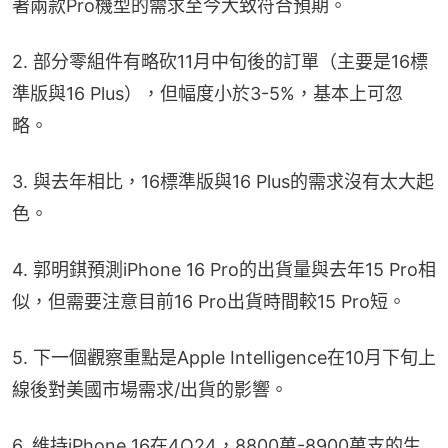
著兩款Pro機型的需求至今大致符合預期。
2. 部分零組件有略砍11月中旬後的訂單（主要是16標
準版與16 Plus），但幅度小於3-5%，基本上可忽
略。
3. 與去年相比，16標準版與16 Plus的需求沒有太大起
色。
4. 郭明錤預測iPhone 16 Pro的出貨量與去年15 Pro相
似，但需要注意目前16 Pro出貨時間較15 Pro短。
5. 下一個觀察重點是Apple Intelligence在10月下旬上
線後對美國市場需求/出貨的影響。
6. 維持iPhone 16在4Q24，8800萬-8900萬支的生