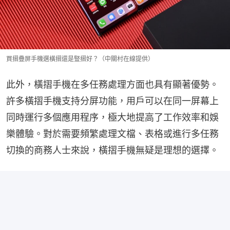
買摺疊屏手機選橫摺還是豎摺好？（中關村在線提供）
此外，橫摺手機在多任務處理方面也具有顯著優勢。
許多橫摺手機支持分屏功能，用戶可以在同一屏幕上
同時運行多個應用程序，極大地提高了工作效率和娛
樂體驗。對於需要頻繁處理文檔、表格或進行多任務
切換的商務人士來說，橫摺手機無疑是理想的選擇。