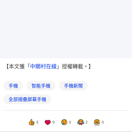
【本文獲「
中關村在線
」授權轉載。】
手機
智能手機
手機新聞
全部摺疊屏幕手機
5
0
0
2
0