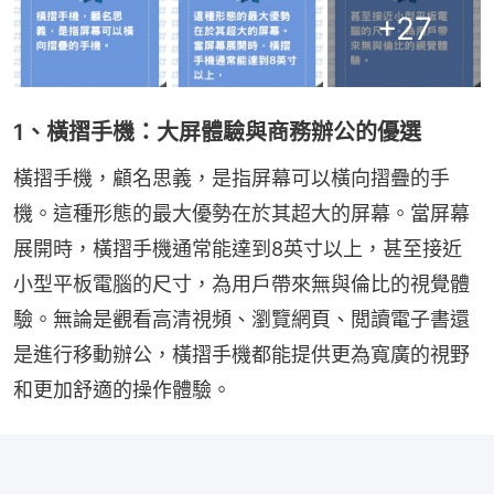
+
27
1、橫摺手機：大屏體驗與商務辦公的優選
橫摺手機，顧名思義，是指屏幕可以橫向摺疊的手
機。這種形態的最大優勢在於其超大的屏幕。當屏幕
展開時，橫摺手機通常能達到8英寸以上，甚至接近
小型平板電腦的尺寸，為用戶帶來無與倫比的視覺體
驗。無論是觀看高清視頻、瀏覽網頁、閲讀電子書還
是進行移動辦公，橫摺手機都能提供更為寬廣的視野
和更加舒適的操作體驗。