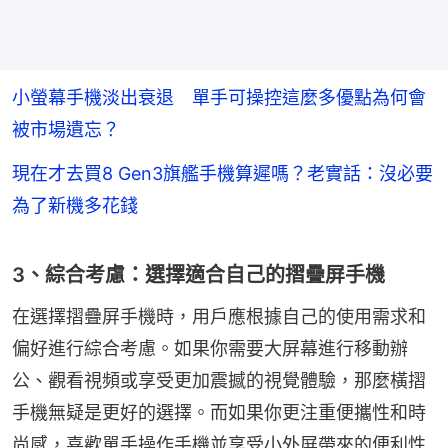
小螢幕手機淡出衰退 單手可操控這麼多優點為何會
被市場遺忘？
現在才去買8 Gen3旗艦手機算遲嗎？老實話：沒必要
為了新機多花錢
3、綜合考慮：選擇適合自己的摺疊屏手機
在選擇摺疊屏手機時，用戶應根據自己的使用需求和
偏好進行綜合考慮。如果你需要大屏幕進行移動辦
公、觀看視頻或享受更加震撼的視覺體驗，那麼橫摺
手機無疑是更好的選擇。而如果你更注重便攜性和時
尚感，喜歡單手操作手機並享受小外屏帶來的便利性