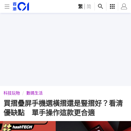
繁
|
简
科技玩物
數碼生活
買摺疊屏手機選橫摺還是豎摺好？看清
優缺點 單手操作這款更合適