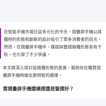
在智能手機市場日益多元化的今天，摺疊屏手機以其
獨特的形態和創新的設計吸引了眾多消費者的目光。
然而，在摺疊屏手機中，橫摺與豎摺兩種形態各有千
秋，也引發了不少爭議。
本文將深入探討這兩種形態的差異，幫助你在購買摺
疊屏手機時做出更明智的選擇。
買摺疊屏手機選橫摺還是豎摺好？