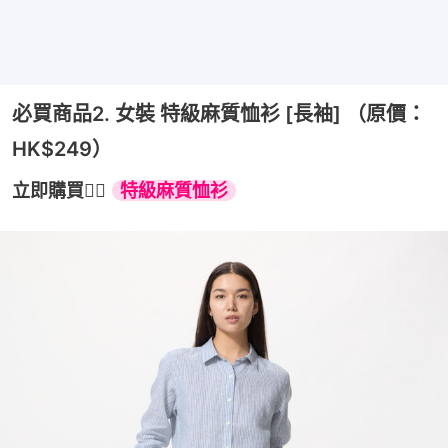
必買商品2. 女裝 特級麻質恤衫 [長袖] （原價：
HK$249）
立即購買👉🏻 
特級麻質恤衫