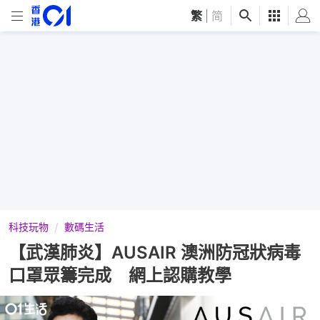
繁
|
简
科技玩物
數碼生活
【武漢肺炎】AUSAIR 澳洲防冠狀病毒
口罩眾籌完成 網上認購教學