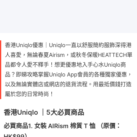
香港Uniqlo優惠｜Uniqlo一直以舒服簡約服飾深得港
人喜愛，無論春夏Airism，或秋冬保暖HEATTECH單
品都令人愛不釋手！想更優惠地入手心水Uniqlo商
品？即睇攻略掌握Uniqlo App會員的各種獨家優惠，
以及無論實體店或網店的退貨流程。用最抵價錢打造
屬於您的日常時尚！
香港Uniqlo ｜5大必買商品
必買商品1. 女裝 AIRism 棉質 T 恤 （原價：
HK$99）