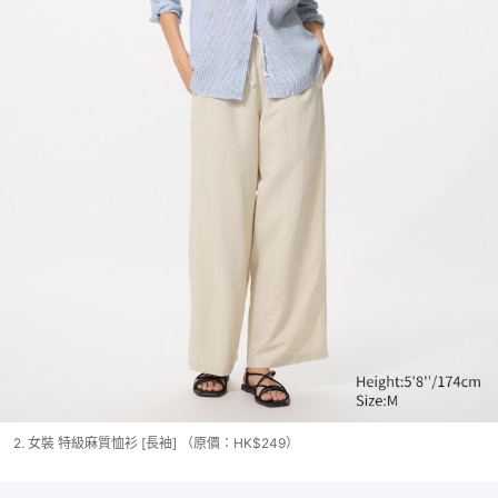
2. 女裝 特級麻質恤衫 [長袖] （原價：HK$249）