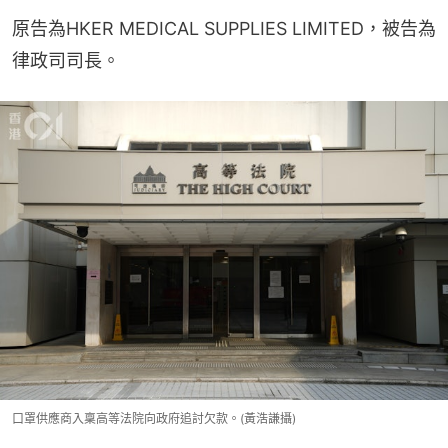
原告為HKER MEDICAL SUPPLIES LIMITED，被告為
律政司司長。
口罩供應商入稟高等法院向政府追討欠款。(黃浩謙攝)