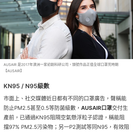
AUSAIR 是2017年澳洲一家初創科研公司，頭號作品正值全球口罩荒時期
【AUSAIR】
KN95 / N95級數
市面上、社交媒體近日都有不同的口罩廣告，聲稱能
防止PM2.5甚至0.5等防菌級數，
AUSAIR口罩
交付生
產前，已通過KN95阻隔空氣懸浮粒子認證，稱能阻
擋97% PM2.5污染物；另一P2測試等同N95，有效阻