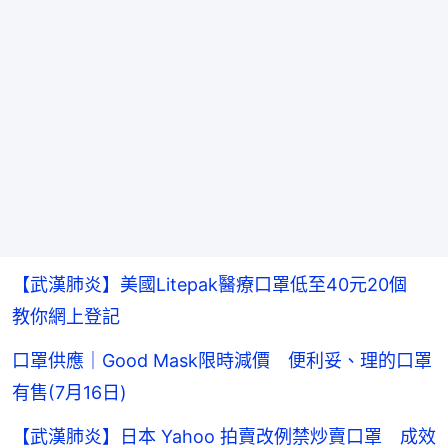
【武漢肺炎】美國Litepak醫療口罩低至40元20個
教你網上登記
口罩供應｜Good Mask限時減價 便利妥、理的口罩
有售(7月16日)
【武漢肺炎】日本 Yahoo 拍賣改例禁炒賣口罩 成效