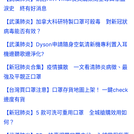
淚史 終有好消息
【武漢肺炎】加拿大科研特製口罩可殺毒 對新冠狀
病毒能否有效？
【武漢肺炎】Dyson申請隨身空氣清新機專利置入耳
機邊聽歌邊淨化?
【新冠肺炎合集】疫情擴散 一文看清肺炎病徵、最
強及平靚正口罩
【台灣買口罩注意】口罩存貨地圖上架！ 一鍵check
邊度有貨
【新冠肺炎】5 款可洗可重用口罩 全城搶購效用如
何？