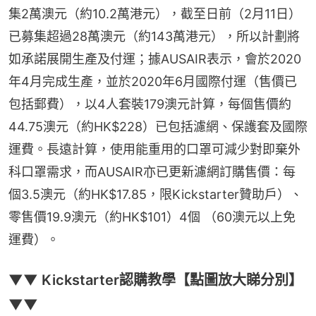
集2萬澳元（約10.2萬港元），截至日前（2月11日）
已募集超過28萬澳元（約143萬港元），所以計劃將
如承諾展開生產及付運；據AUSAIR表示，會於2020
年4月完成生產，並於2020年6月國際付運（售價已
包括郵費），以4人套裝179澳元計算，每個售價約
44.75澳元（約HK$228）已包括濾網、保護套及國際
運費。長遠計算，使用能重用的口罩可減少對即棄外
科口罩需求，而AUSAIR亦已更新濾網訂購售價：每
個3.5澳元（約HK$17.85，限Kickstarter贊助戶）、
零售價19.9澳元（約HK$101）4個 （60澳元以上免
運費）。
▼▼ Kickstarter認購教學【點圖放大睇分別】
▼▼