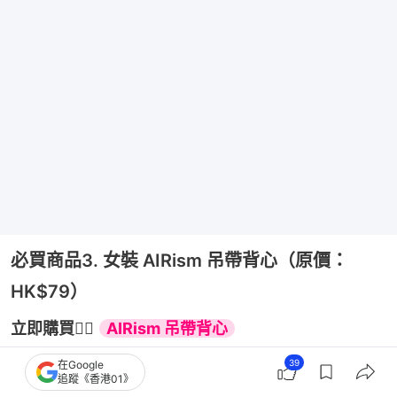
必買商品3. 女裝 AIRism 吊帶背心（原價：
HK$79）
立即購買👉🏻 
AIRism 吊帶背心
39
在Google
追蹤《香港01》