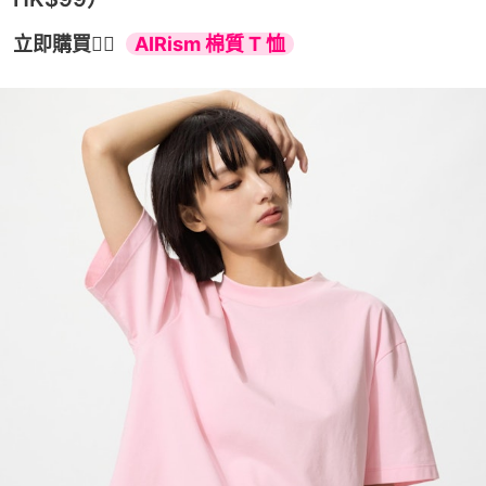
立即購買👉🏻  
AIRism 棉質 T 恤