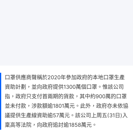
口罩供應商聲稱於2020年參加政府的本地口罩生產
資助計劃，並向政府提供1300萬個口罩。惟該公司
指，政府只支付首兩期的貨款，其中約900萬的口罩
並未付款，涉款額逾1801萬元。此外，政府亦未依協
議提供生產線資助逾57萬元。該公司上周五(31日)入
稟高等法院，向政府追討逾1858萬元。