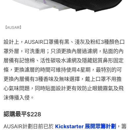
【AUSAIR】
設計上，AUSAIR口罩備有黑、淺灰及粉紅3種顏色口
罩外層，可洗重用；只須更換內層過濾網，貼面的內
層備有記憶棉、活性碳吸水濾網及隱藏鋁質鼻形固定
條，更換濾層的時間可維持使用4星期，最特別的可
更換內層備有3種香味及無味選擇，戴上口罩不用擔
心氣味問題，同時貼面設計更有效防止眼鏡霧氣及飛
沫傳播入侵。
認購最平$228
AUSAIR計劃日前已於 
Kickstarter 展開眾籌計劃
，籌