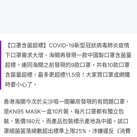
【口罩含菌超標】COVID-19新型冠狀病毒肺炎疫情
下口罩需求大增，海關再發現一款中國製口罩含菌量
超標。連同海關之前發現的9款口罩，共有10款口罩
含菌量超標，最多更超標11.5倍！大家買口罩或網購
時要小心了。
香港海關今次於尖沙咀一間藥房發現的有問題口罩，
是KN95 MASK一盒10片裝，每片口罩都有獨立包
裝，售價180元，而產品包裝標示產地為中國。該口
罩細菌菌落總數超出標準上限25%，涉嫌違反《消費