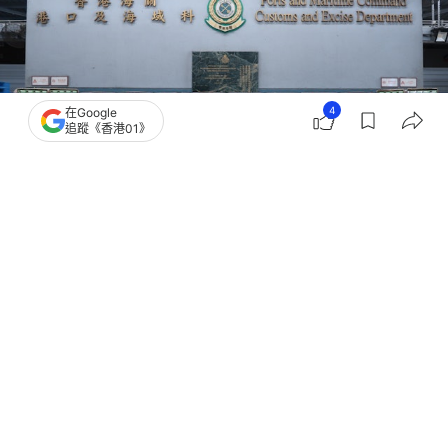
4
在Google
追蹤《香港01》
撰文：
凌逸德
出版：
2026-05-06 16:32
更新：
2026-05-06 19:24