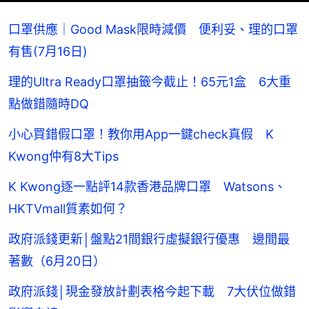
口罩供應｜Good Mask限時減價 便利妥、理的口罩
有售(7月16日)
理的Ultra Ready口罩抽籤今截止！65元1盒 6大重
點做錯隨時DQ
小心買錯假口罩！教你用App一鍵check真假 K
Kwong仲有8大Tips
K Kwong逐一點評14款香港品牌口罩 Watsons、
HKTVmall質素如何？
政府派錢更新│盤點21間銀行虛擬銀行優惠 邊間最
著數（6月20日）
政府派錢│現金發放計劃表格今起下載 7大伏位做錯