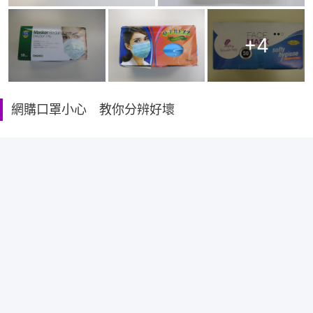
+
4
網購口罩小心 教你分辨好壞