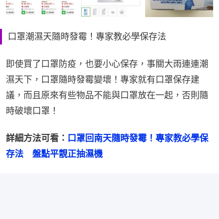
口罩潮濕天隨時發霉！專家教必學保存法
即使買了口罩防疫，也要小心保存，事關大雨連連潮
濕天下，口罩隨時發霉變壞！專家就有口罩保存建
議，而且原來有些物品不能與口罩放在一起，否則隨
時破壞口罩！
詳細方法可看：
口罩回南天隨時發霉！專家教必學保
存法　盤點平靚正抽濕機