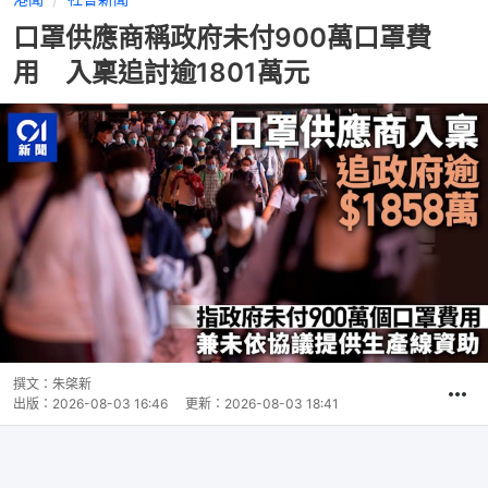
口罩供應商稱政府未付900萬口罩費
用 入稟追討逾1801萬元
撰文：
朱棨新
出版：
2026-08-03 16:46
更新：
2026-08-03 18:41