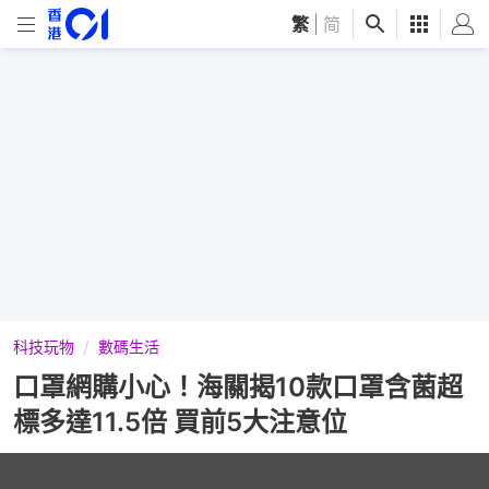
繁
|
简
科技玩物
數碼生活
口罩網購小心！海關揭10款口罩含菌超
標多達11.5倍 買前5大注意位