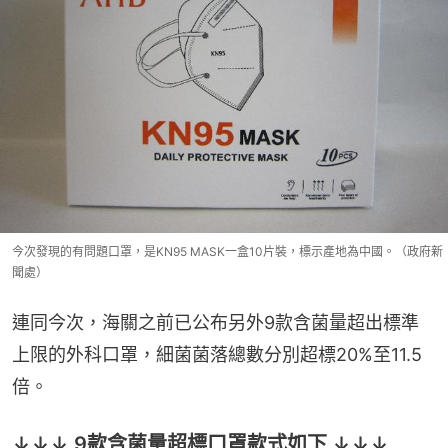
今次發現的有問題口罩，是KN95 MASK一盒10片裝，標示產地為中國。（政府新
聞處）
連同今次，海關之前已公布另外9款含菌量超出標準
上限的外科口罩，細菌菌落總數分別超標20%至11.5
倍。
↓↓↓ 9款含菌量超標口罩款式如下 ↓↓↓