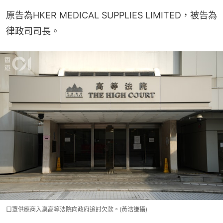
原告為HKER MEDICAL SUPPLIES LIMITED，被告為
律政司司長。
口罩供應商入稟高等法院向政府追討欠款。(黃浩謙攝)