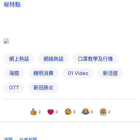
秘特點
網上熱話
網絡熱話
口罩教學及行情
海關
精明消費
01 Video
新活道
OTT
新冠肺炎
2
0
0
0
2
港聞
社會新聞