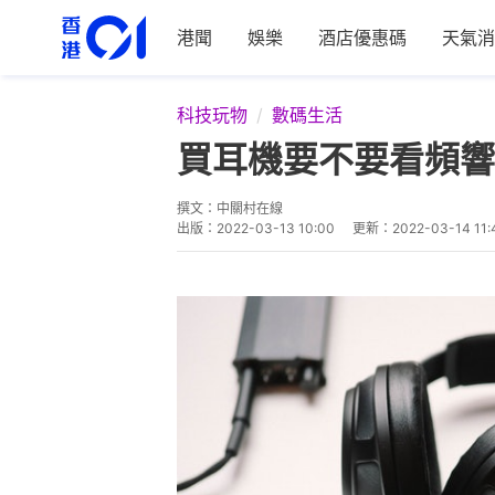
港聞
娛樂
酒店優惠碼
天氣消
科技玩物
數碼生活
買耳機要不要看頻響
撰文：
中關村在線
出版：
2022-03-13 10:00
更新：
2022-03-14 11: