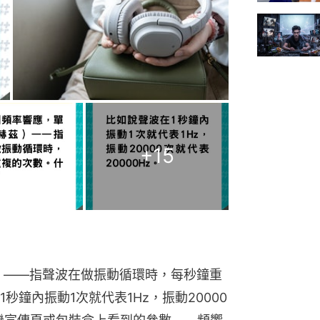
+
15
）——指聲波在做振動循環時，每秒鐘重
鐘內振動1次就代表1Hz，振動20000