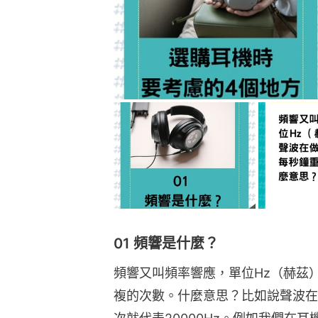
01 頻響是什麼？
頻響又叫頻率響應，單位Hz（赫茲
複的次數。什麼意思？比如說聲波在1秒