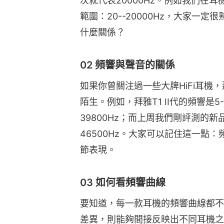
次就代表20000Hz。例如我們在
範圍：20--20000Hz，大家一
什麼關係？
02 頻響與聲音的關係
如果你曾關注過一些大牌HiFi耳機
陌生。例如，拜雅T1 II代的頻響是5-50
39800Hz；而上周我們剛評測的新品
46500Hz。大家可以記住這一點
節表現。
03 如何看頻響曲線
要知道，每一款耳機的頻響曲線都不
差異，則能夠間接反映出不同耳機之