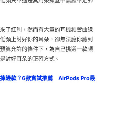
低頻只不過是其用來掩蓋中高頻不足的
來了紅利，然而有大量的耳機頻響曲線
低頻上討好你的耳朵，卻無法讓你聽到
預算允許的條件下，為自己挑選一款頻
是討好耳朵的正確方式。
款？6款實試推薦　AirPods Pro最