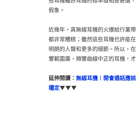
些耳機離好耳機的標準還相差甚遠，
假象。
近幾年，真無線耳機的火爆給行業帶
都非常糟糕；雖然這些耳機也許能在
明朗的人聲和更多的細節。所以，在
響範圍廣，頻響曲線中正的耳機，才
延伸閱讀：
無線耳機︱開會通話應該揀邊
穩定
▼▼▼