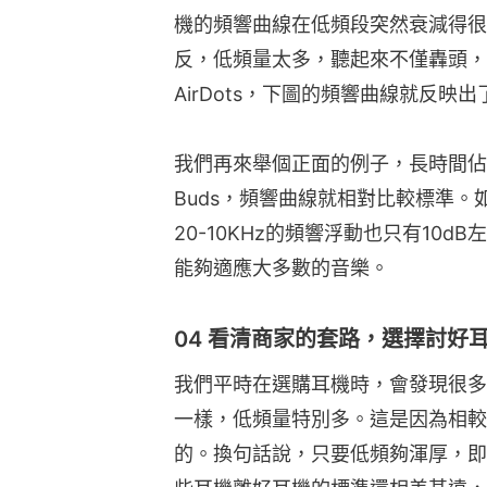
機的頻響曲線在低頻段突然衰減得很
反，低頻量太多，聽起來不僅轟頭，
AirDots，下圖的頻響曲線就反
我們再來舉個正面的例子，長時間佔據銷量頭
Buds，頻響曲線就相對比較標準
20-10KHz的頻響浮動也只有10
能夠適應大多數的音樂。
04 看清商家的套路，選擇討好
我們平時在選購耳機時，會發現很多耳機
一樣，低頻量特別多。這是因為相較
的。換句話說，只要低頻夠渾厚，即