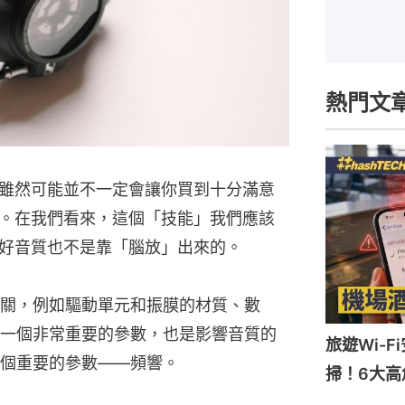
熱門文
雖然可能並不一定會讓你買到十分滿意
。在我們看來，這個「技能」我們應該
好音質也不是靠「腦放」出來的。
關，例如驅動單元和振膜的材質、數
一個非常重要的參數，也是影響音質的
旅遊Wi-
個重要的參數——頻響。
掃！6大高