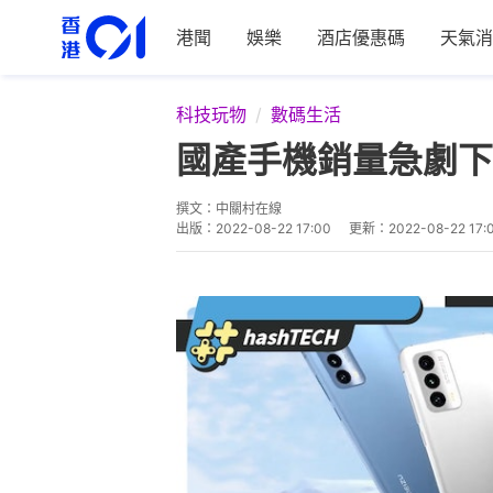
港聞
娛樂
酒店優惠碼
天氣消
科技玩物
數碼生活
國產手機銷量急劇下
撰文：
中關村在線
出版：
2022-08-22 17:00
更新：
2022-08-22 17: