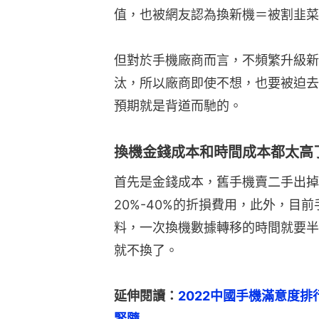
值，也被網友認為換新機＝被割韭菜
但對於手機廠商而言，不頻繁升級新
汰，所以廠商即使不想，也要被迫去
預期就是背道而馳的。
換機金錢成本和時間成本都太高
首先是金錢成本，舊手機賣二手出掉
20%-40%的折損費用，此外，目前
料，一次換機數據轉移的時間就要半
就不換了。
延伸閱讀：
2022中國手機滿意度排
緊隨