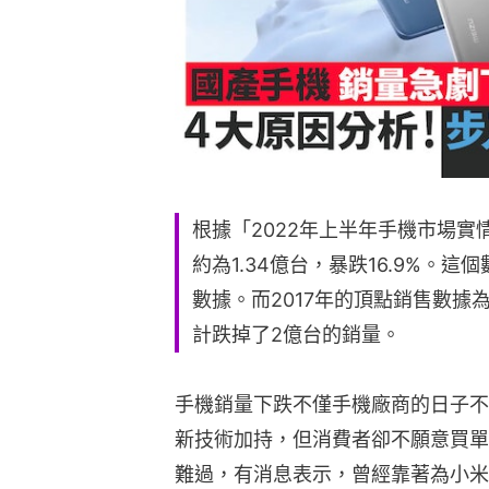
根據「2022年上半年手機市場實
約為1.34億台，暴跌16.9%。
數據。而2017年的頂點銷售數據
計跌掉了2億台的銷量。
手機銷量下跌不僅手機廠商的日子不
新技術加持，但消費者卻不願意買單
難過，有消息表示，曾經靠著為小米