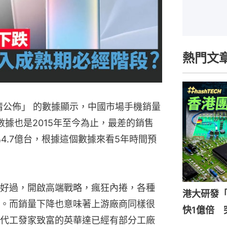
熱門文
情公佈」 的數據顯示，中國市場手機銷量
這個數據也是2015年至今為止，最差的銷售
為4.7億台，根據這個數據來看5年時間預
好過，開啟高端戰略，瘋狂內捲，各種
港大研發「
。而銷量下降也意味著上游廠商同樣很
快1億倍 
代工發家致富的英華達已經有部分工廠