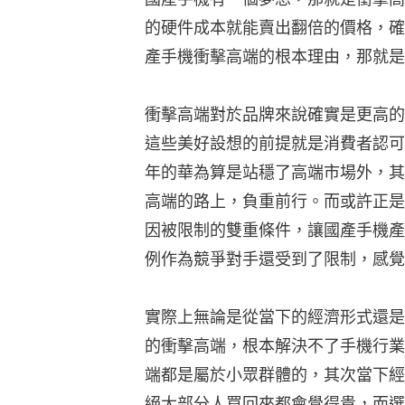
的硬件成本就能賣出翻倍的價格，確
產手機衝擊高端的根本理由，那就是
衝擊高端對於品牌來說確實是更高的
這些美好設想的前提就是消費者認可
年的華為算是站穩了高端市場外，其
高端的路上，負重前行。而或許正是
因被限制的雙重條件，讓國產手機產
例作為競爭對手還受到了限制，感覺
實際上無論是從當下的經濟形式還是
的衝擊高端，根本解決不了手機行業
端都是屬於小眾群體的，其次當下經濟
絕大部分人買回來都會覺得貴，而選