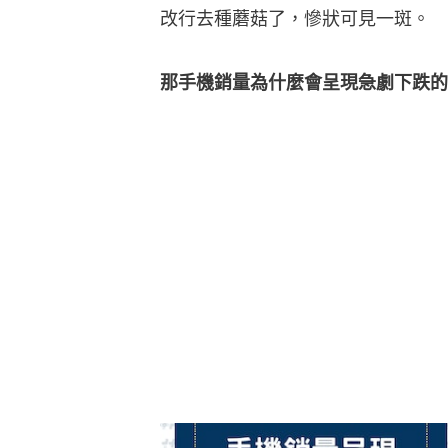
改行去種蘑菇了，慘狀可見一斑。
那手機銷量為什麼會呈現急劇下跌的