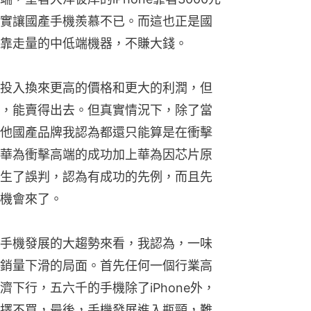
實讓國產手機羨慕不已。而這也正是國
靠走量的中低端機器，不賺大錢。
投入換來更高的價格和更大的利潤，但
，能賣得出去。但真實情況下，除了當
他國產品牌我認為都還只能算是在衝擊
華為衝擊高端的成功加上華為因芯片原
生了誤判，認為有成功的先例，而且先
機會來了。
手機發展的大趨勢來看，我認為，一味
銷量下滑的局面。首先任何一個行業高
下行，五六千的手機除了iPhone外，
擇不買，最後，手機發展進入瓶頸，難