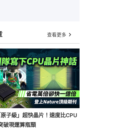
章
查看更多
原子級」超快晶片！速度比CPU
突破現運算瓶頸