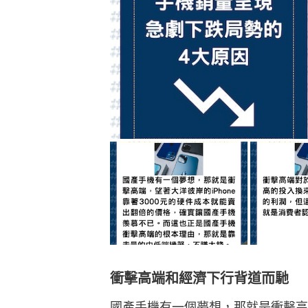
衝擊高端和經濟下行背道而馳
國產手機有一個夢想，那就是衝擊高端，