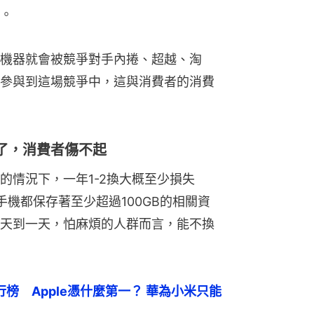
。
機器就會被競爭對手內捲、超越、淘
參與到這場競爭中，這與消費者的消費
了，消費者傷不起
的情況下，一年1-2換大概至少損失
手機都保存著至少超過100GB的相關資
天到一天，怕麻煩的人群而言，能不換
行榜　Apple憑什麼第一？ 華為小米只能