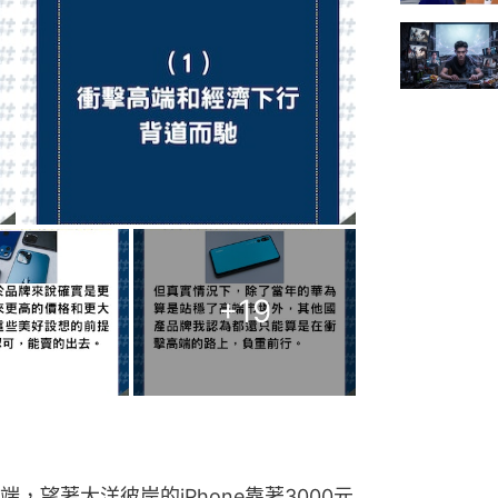
+
19
望著大洋彼岸的iPhone靠著3000元