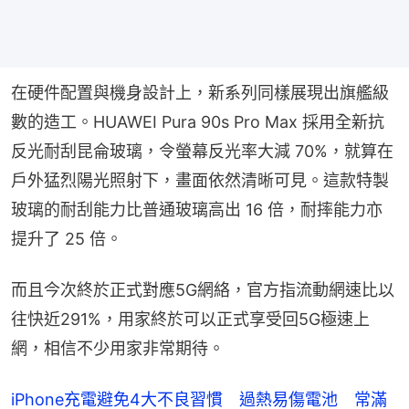
在硬件配置與機身設計上，新系列同樣展現出旗艦級
數的造工。HUAWEI Pura 90s Pro Max 採用全新抗
反光耐刮昆侖玻璃，令螢幕反光率大減 70%，就算在
戶外猛烈陽光照射下，畫面依然清晰可見。這款特製
玻璃的耐刮能力比普通玻璃高出 16 倍，耐摔能力亦
提升了 25 倍。
而且今次終於正式對應5G網絡，官方指流動網速比以
往快近291%，用家終於可以正式享受回5G極速上
網，相信不少用家非常期待。
iPhone充電避免4大不良習慣 過熱易傷電池 常滿