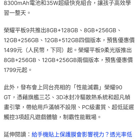
8300mAh電池和35W超級快充組合，讓孩子高效學
習一整天。
榮耀平板9共推出8GB+128GB、8GB+256GB、
12GB+256GB、12GB+512GB四個版本，預售優惠價
1499元（人民幣，下同）起。榮耀平板9柔光版推出
8GB+256GB、12GB+256GB兩個版本，預售優惠價
1799元起。
此外，發布會上同台亮相的「性能滅霸」榮耀90 
GT，憑藉旗艦三芯、3D冰封冷驅散熱系統和超凡幀
畫引擎，帶給用戶滿幀不設限、PC級畫質、超低延遲
觸控3項超凡遊戲體驗，制霸性能戰場。
延伸閱讀：
給手機貼上保護膜會影響視力？透光率低