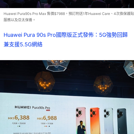
Huawei Pura90s Pro Max 售價$7988，預訂附送1年Huawei Care、4次換保護貼
服務以及亞太保養。
Huawei Pura 90s Pro國際版正式發佈：5G強勢回歸
兼支援5.5G網絡