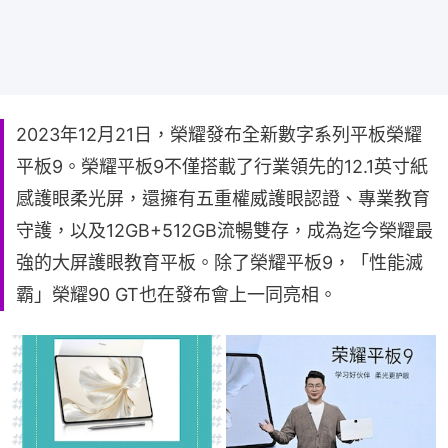
2023年12月21日，榮耀發布全新數字系列平板榮耀
平板9。榮耀平板9不僅搭載了行業領先的12.1英寸紙
感護眼柔光屏，還擁有五重權威護眼認證、專業教育
守護，以及12GB+512GB流暢雙存，成為迄今榮耀最
強的大屏護眼教育平板。除了榮耀平板9，「性能滅
霸」榮耀90 GT也在發布會上一同亮相。