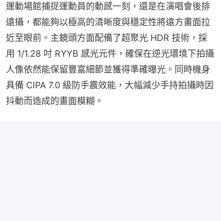
運動場館捕捉運動員的動感一刻，還是在演唱會後排
遠攝，都能夠以極高的清晰度與穩定性將遠方畫面拉
近至眼前。主鏡頭方面配備了超聚光 HDR 技術，採
用 1/1.28 吋 RYYB 感光元件，確保在逆光環境下拍攝
人像依然能保留豐富細節並獲得準確曝光。同時機身
具備 CIPA 7.0 級防手震效能，大幅減少手持拍攝時因
抖動而造成的畫面模糊。