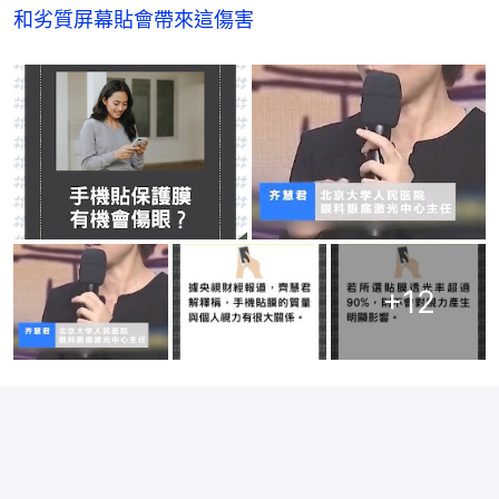
和劣質屏幕貼會帶來這傷害
+
12