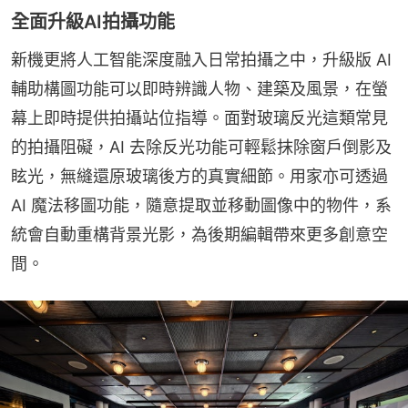
全面升級AI拍攝功能
新機更將人工智能深度融入日常拍攝之中，升級版 AI 
輔助構圖功能可以即時辨識人物、建築及風景，在螢
幕上即時提供拍攝站位指導。面對玻璃反光這類常見
的拍攝阻礙，AI 去除反光功能可輕鬆抹除窗戶倒影及
眩光，無縫還原玻璃後方的真實細節。用家亦可透過 
AI 魔法移圖功能，隨意提取並移動圖像中的物件，系
統會自動重構背景光影，為後期編輯帶來更多創意空
間。