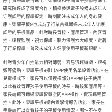
除了實現護眼再進化，榮耀還和中國電子技術標準化
研究院達成了深度合作，積極參與電子設備未成年人
守護認證的標準擬定，時刻關注未成年人的身心健
康。榮耀平板9也成為了行業首批通過未成年人守護
認證的平板產品，針對時長管控、應用管理、內容管
控、遠程監護、視力保護、聽力保護六大維度，定義
了行業標準，普及未成年人健康使用平板新規範。
針對青少年自控能力相對薄弱，容易沉迷遊戲、短視
頻等痛點，榮耀平板9推出APP使用名單設置功能。在
兒童模式下，家長可以僅授權部分APP給孩子使用，
以此有效管理孩子使用平板的時長、時段和應用等。
家長端還可通過榮耀智慧空間APP操作，實現遠程管
控。此外，榮耀平板9還內置學情報告功能，家長在
手機端可以查看孩子的平板使用情況。哪怕不在身