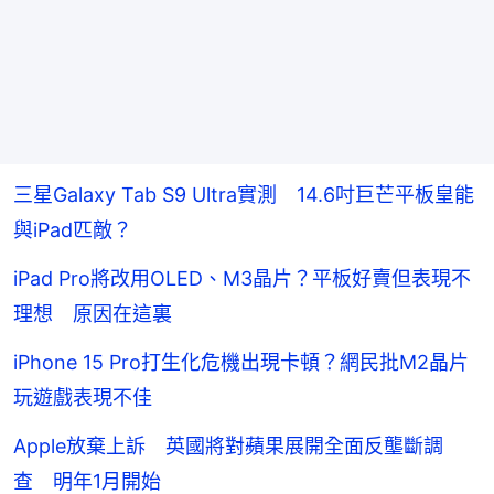
三星Galaxy Tab S9 Ultra實測 14.6吋巨芒平板皇能
與iPad匹敵？
iPad Pro將改用OLED、M3晶片？平板好賣但表現不
理想 原因在這裏
iPhone 15 Pro打生化危機出現卡頓？網民批M2晶片
玩遊戲表現不佳
Apple放棄上訴 英國將對蘋果展開全面反壟斷調
查 明年1月開始