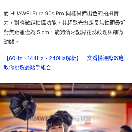
而 HUAWEI Pura 90s Pro 同樣具備出色的拍攝實
力，對應微距拍攝功能，其超聚光微距長焦鏡頭最近
對焦距離僅為 5 cm，能夠清晰記錄花蕊紋理與細微
動態。
【60Hz、144Hz、240Hz解析】一文看懂邊際效應
教你挑選最貼手組合