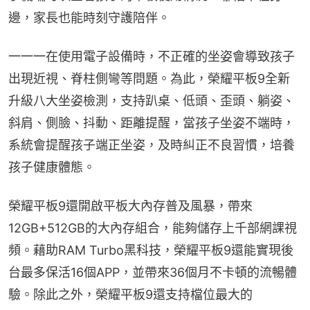
邊，家長也能時刻守護陪伴。
一一一在使用電子設備時，不正確的坐姿會導致孩子
出現近視、脊柱側彎等問題。為此，榮耀平板9全新
升級八大坐姿檢測，支持趴桌、低頭、歪頭、躺姿、
斜肩、側臉、抖動、距離提醒，當孩子坐姿不端時，
系統會提醒孩子端正坐姿，及時糾正不良習慣，培養
孩子健康體態。
榮耀平板9還開啟平板大內存普及風暴，帶來
12GB+512GB的大內存組合，能夠儲存上千部網課視
頻。藉助RAM Turbo黑科技，榮耀平板9還能實現後
台最多保活16個APP，並帶來36個月不卡頓的流暢體
驗。除此之外，榮耀平板9還支持檔位最大的