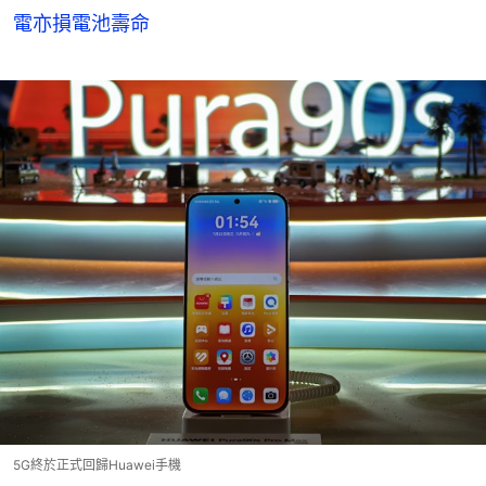
電亦損電池壽命
5G終於正式回歸Huawei手機