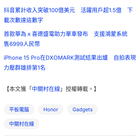
抖音累計收入突破100億美元 活躍用戶超1.5億 下
載次數達這數字
首款華為ｘ喜德盛電助力單車發布 支援鴻蒙系統
售6999人民幣
iPhone 15 Pro在DXOMARK測試結果出爐 自拍表現
力壓群雄排第1名
【本文獲「
中關村在線
」授權轉載。】
平板電腦
Honor
Gadgets
中關村在線