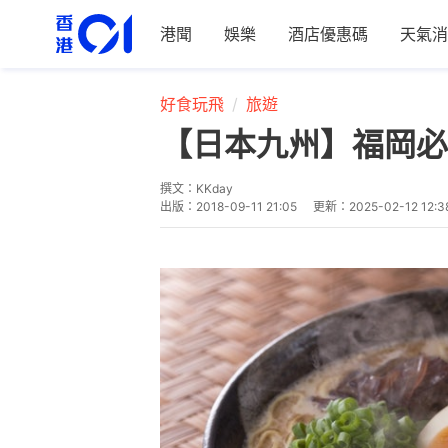
港聞
娛樂
酒店優惠碼
天氣消
好食玩飛
旅遊
【日本九州】福岡必
撰文：
KKday
出版：
2018-09-11 21:05
更新：
2025-02-12 12:3