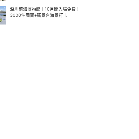
深圳前海博物館｜10月開入場免費！
3000件國寶+觀景台海景打卡