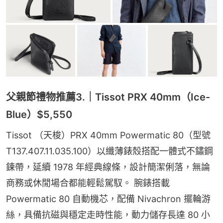
父親節禮物推薦3.｜Tissot PRX 40mm（Ice-
Blue）$5,550
Tissot （天梭）PRX 40mm Powermatic 80（型號 
T137.407.11.035.100）以纖薄錶殼搭配一體式不鏽鋼
鍊帶，延續 1978 年經典線條，設計簡潔俐落，無論
商務或休閒場合都能輕鬆駕馭。 腕錶搭載 
Powermatic 80 自動機芯，配備 Nivachron 擺輪游
絲，具備抗磁與穩定走時性能，動力儲存長達 80 小