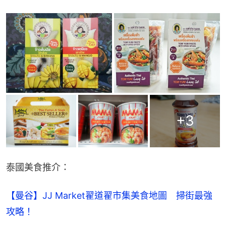
+
3
泰國美食推介：
【曼谷】JJ Market翟道翟市集美食地圖　掃街最強
攻略！