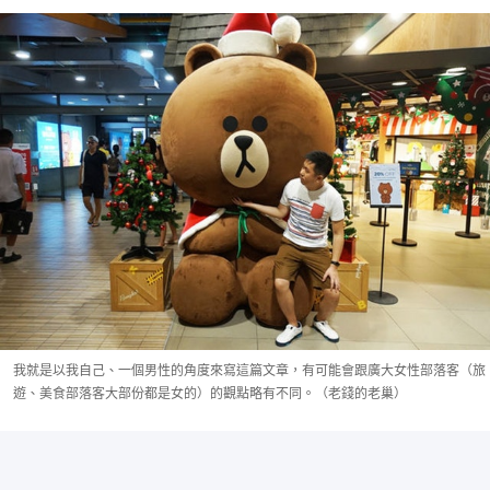
我就是以我自己、一個男性的角度來寫這篇文章，有可能會跟廣大女性部落客（旅
遊、美食部落客大部份都是女的）的觀點略有不同。（老錢的老巢）