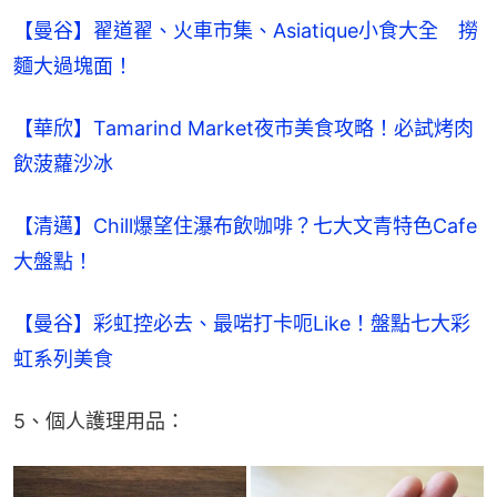
【曼谷】翟道翟、火車市集、Asiatique小食大全　撈
麵大過塊面！
【華欣】Tamarind Market夜市美食攻略！必試烤肉
飲菠蘿沙冰
【清邁】Chill爆望住瀑布飲咖啡？七大文青特色Cafe
大盤點！
【曼谷】彩虹控必去、最啱打卡呃Like！盤點七大彩
虹系列美食
5、個人護理用品：