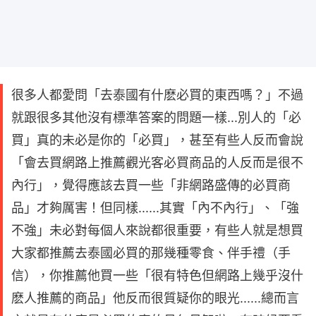
很多人都愛問「去泰國有什麽必買的東西嗎？」不過
就跟很多其他沒有標準答案的問題一樣...別人的「必
買」真的未必是你的「必買」，甚至有些人反而會說
「會去買網路上推薦觀光客必買商品的人反而是很不
內行」，覺得應該去買一些「非網路盛傳的必買商
品」才夠厲害！但同樣......其實「內不內行」、「強
不強」未必對每個人來說都很重要，有些人就是想買
大家都推薦去泰國必買的那幾種零食、伴手禮（手
信），你推薦他買一些「很有特色但網路上幾乎沒什
麽人推薦的商品」他反而很質疑你的眼光......總而言