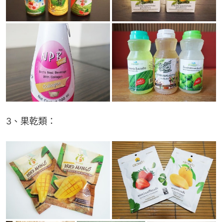
3、果乾類：