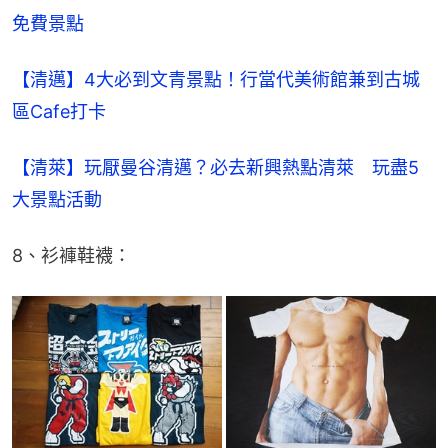
免費景點
【清邁】4大必到文青景點！行當代美術館兼到古城
區Cafe打卡
【清萊】玩厭曼谷清邁？必去新興熱點清萊　玩盡5
大景點活動
8、衫褲鞋襪：