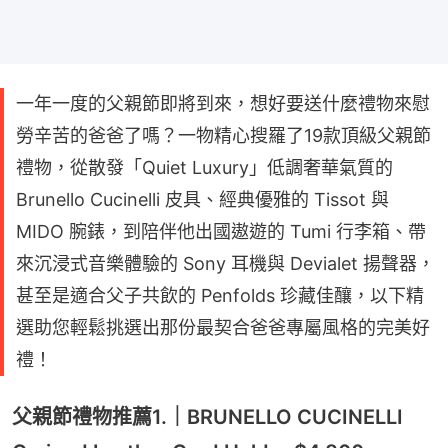
一年一度的父親節即將到來，想好要送什麼禮物來慰
勞辛苦的爸爸了嗎？一物精心搜羅了19款頂級父親節
禮物，從散發「Quiet Luxury」低調奢華氣質的
Brunello Cucinelli 皮具、經典優雅的 Tissot 與
MIDO 腕錶，到陪伴他出國遨遊的 Tumi 行李箱、帶
來沉浸式音樂體驗的 Sony 耳機與 Devialet 揚聲器，
甚至是適合父子共飲的 Penfolds 珍藏佳釀，以下精
選助您輕鬆挑選出那份最契合爸爸專屬風格的完美好
禮！
父親節禮物推薦1.｜BRUNELLO CUCINELLI