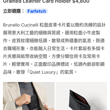
Grained Leather Card Holder $4,800
立即選購：
Farfetch
Brunello Cucinelli 粒面皮革卡片套以簡約洗練的設計
展現意大利工藝的細緻與質感，選用粒面小牛皮製
作，皮質紋理細緻低調，散發成熟穩重的氣息，既適
合職場形象，亦能融入日常生活。卡片套設有多個卡
片夾層與紙幣收納空間，方便分類信用卡及常用卡
片，輕便實用。正面壓印品牌標誌，低調內斂卻彰顯
品味，散發「Quiet Luxury」的氣質。