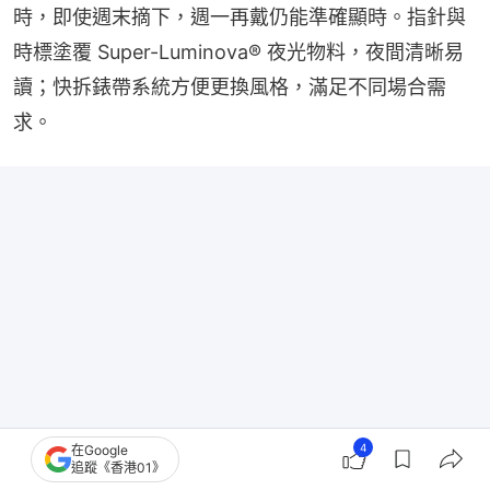
時，即使週末摘下，週一再戴仍能準確顯時。指針與
時標塗覆 Super-Luminova® 夜光物料，夜間清晰易
讀；快拆錶帶系統方便更換風格，滿足不同場合需
求。
4
在Google
追蹤《香港01》