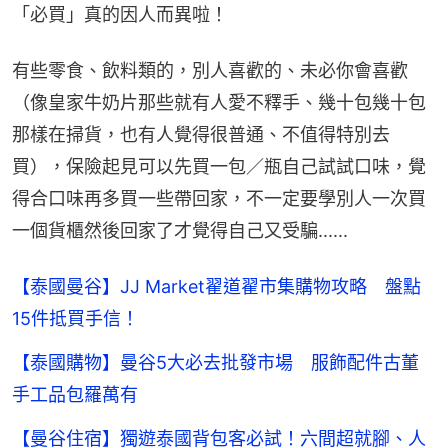
「必買」真的因人而異啦！
有些零食、飲料類的，別人喜歡的、未必你會喜歡
（像皇家牛奶片那些就有人愛不釋手、幾十包幾十包
那樣在掃貨，也有人覺得很普通、不值得特別去
買），保險起見可以先買一包／瓶自己試試口味，覺
得合口味再多買一些帶回家，不一定要學別人一次買
一個貨櫃然後回家了才覺得自己又受騙......
【泰國曼谷】JJ Market翟道翟市集購物攻略 盤點
15件抵買手信！
【泰國購物】曼谷5大必去批發市場 服飾配件古董
手工品包羅萬有
【曼谷住宿】獨遊泰國背包客必試！六間超就腳、人