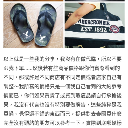
以上就是一些我的分享，我沒有在做代購，所以不要
跟我下單......然後若有些商品價格跟你們實際看到的
不同，那或許是不同商店有不同定價或者店家自己有
調整～我所寫的價格只是一個我自己看到的大約參考
價而已，你們如果買貴了或買到瑕疵品請自行承擔後
果，我沒有代言也沒有特別要做廣告，這些純粹是我
買過、覺得還不錯的東西而已，提供對去泰國買什麽
完全沒有頭緒的朋友可以參考一下，實際到底哪幾樣