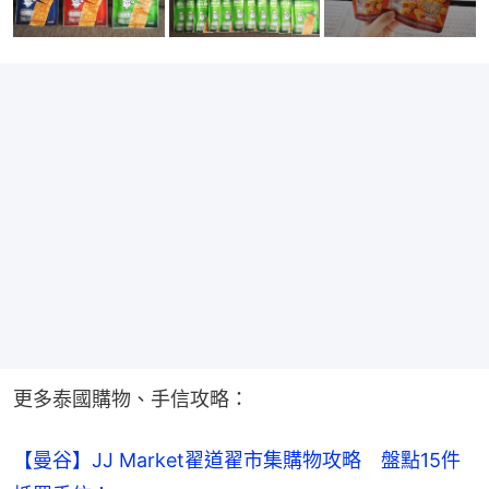
更多泰國購物、手信攻略：
【曼谷】JJ Market翟道翟市集購物攻略　盤點15件