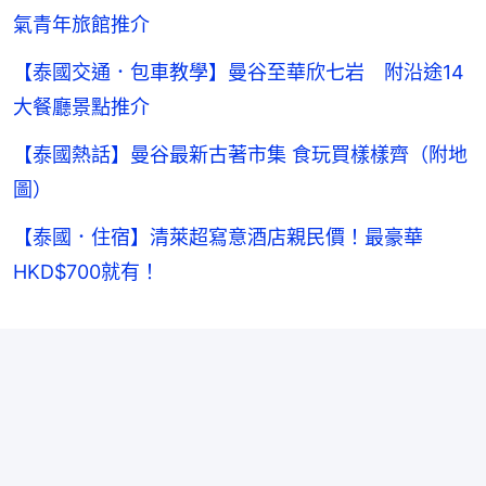
氣青年旅館推介
【泰國交通．包車教學】曼谷至華欣七岩 附沿途14
大餐廳景點推介
【泰國熱話】曼谷最新古著市集 食玩買樣樣齊（附地
圖）
【泰國．住宿】清萊超寫意酒店親民價！最豪華
HKD$700就有！