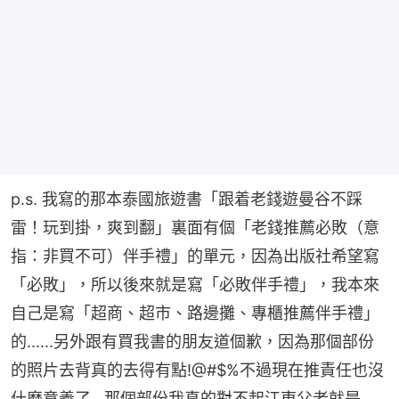
p.s. 我寫的那本泰國旅遊書「跟着老錢遊曼谷不踩
雷！玩到掛，爽到翻」裏面有個「老錢推薦必敗（意
指：非買不可）伴手禮」的單元，因為出版社希望寫
「必敗」，所以後來就是寫「必敗伴手禮」，我本來
自己是寫「超商、超市、路邊攤、專櫃推薦伴手禮」
的......另外跟有買我書的朋友道個歉，因為那個部份
的照片去背真的去得有點!@#$%不過現在推責任也沒
什麽意義了...那個部份我真的對不起江東父老就是