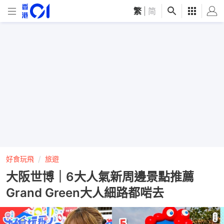
繁
|
简
好食玩飛
旅遊
大阪世博｜6大人氣新周邊景點推薦
Grand Green大人細路都啱去