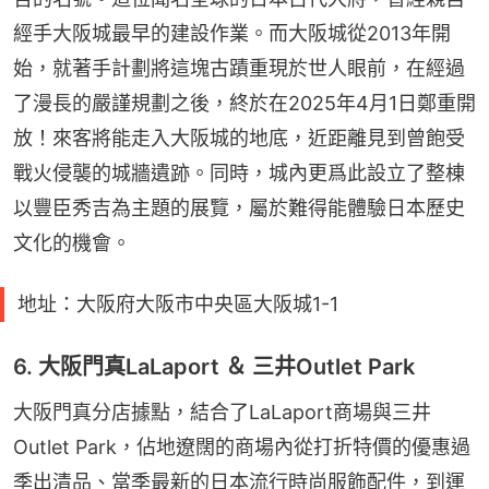
經手大阪城最早的建設作業。而大阪城從2013年開
始，就著手計劃將這塊古蹟重現於世人眼前，在經過
了漫長的嚴謹規劃之後，終於在2025年4月1日鄭重開
放！來客將能走入大阪城的地底，近距離見到曾飽受
戰火侵襲的城牆遺跡。同時，城內更爲此設立了整棟
以豐臣秀吉為主題的展覽，屬於難得能體驗日本歷史
文化的機會。
地址：大阪府大阪市中央區大阪城1-1
6. 大阪門真LaLaport ＆ 三井Outlet Park
大阪門真分店據點，結合了LaLaport商場與三井
Outlet Park，佔地遼闊的商場內從打折特價的優惠過
季出清品、當季最新的日本流行時尚服飾配件，到運