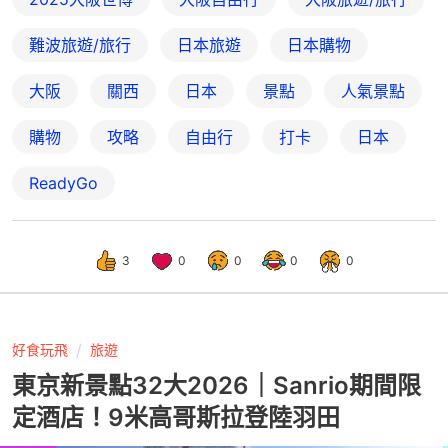
難波旅遊/旅行
日本旅遊
日本購物
大阪
關西
日本
景點
人氣景點
購物
攻略
自由行
打卡
日本
ReadyGo
3
0
0
0
0
好食玩飛
旅遊
東京新景點32大2026｜Sanrio期間限
定酒店！9米高哥斯拉登陸羽田