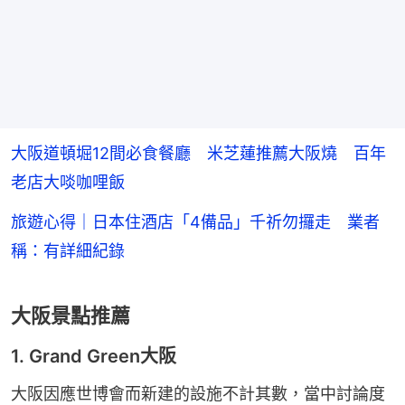
大阪道頓堀12間必食餐廳 米芝蓮推薦大阪燒 百年
老店大啖咖哩飯
旅遊心得｜日本住酒店「4備品」千祈勿攞走 業者
稱：有詳細紀錄
大阪景點推薦
1. Grand Green大阪
大阪因應世博會而新建的設施不計其數，當中討論度