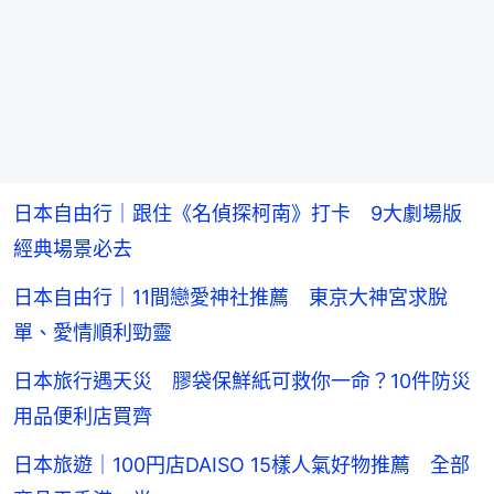
日本自由行｜跟住《名偵探柯南》打卡 9大劇場版
經典場景必去
日本自由行｜11間戀愛神社推薦 東京大神宮求脫
單、愛情順利勁靈
日本旅行遇天災 膠袋保鮮紙可救你一命？10件防災
用品便利店買齊
日本旅遊｜100円店DAISO 15樣人氣好物推薦 全部