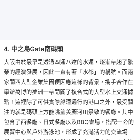
4. 中之島Gate南碼頭
大阪由於最早是透過四通八達的水運，逐漸帶起了繁
榮的經濟發展，因此一直有著「水都」的稱號。而兩
家關西大型企業集團便因應這樣的背景，攜手合作在
舉辦萬博的夢洲一帶開闢了複合式的大型水上交通據
點！這裡除了可供實際船運通行的港口之外，最受關
注的就是碼頭上方能眺望美麗河川景致的餐廳。其中
包含了西餐廳、日式餐廳以及BBQ會場，搭配一旁的
展覽中心與戶外游泳池，形成了充滿活力的交流場