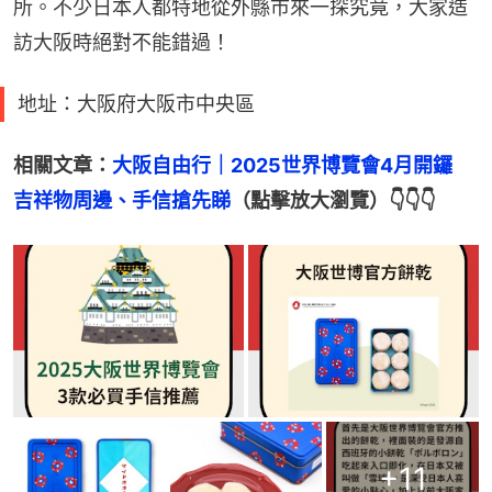
所。不少日本人都特地從外縣市來一探究竟，大家造
訪大阪時絕對不能錯過！
地址：大阪府大阪市中央區
相關文章：
大阪自由行｜2025世界博覽會4月開鑼　
吉祥物周邊、手信搶先睇
（點擊放大瀏覽）👇👇👇
+
11