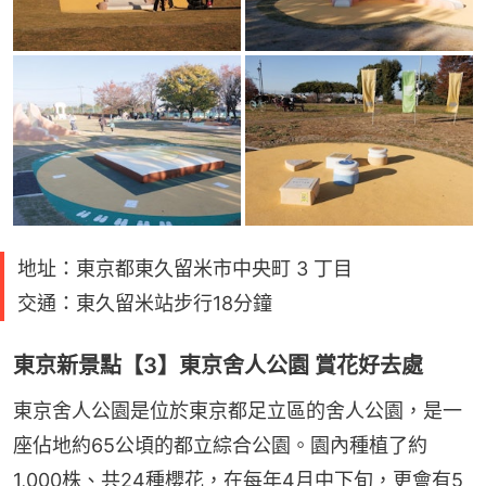
地址：東京都東久留米市中央町 3 丁目
交通：東久留米站步行18分鐘
東京新景點【3】東京舍人公園 賞花好去處
東京舍人公園是位於東京都足立區的舍人公園，是一
座佔地約65公頃的都立綜合公園。園內種植了約
1,000株、共24種櫻花，在每年4月中下旬，更會有5