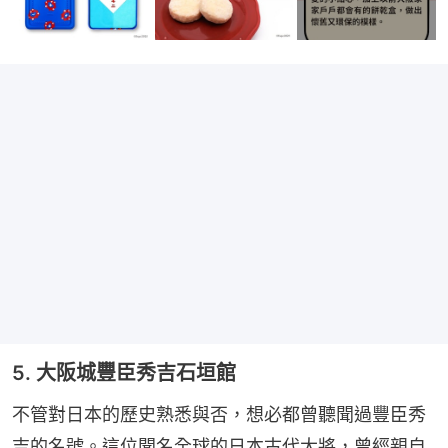
5. 大阪城豐臣秀吉石垣館
不管對日本的歷史熟悉與否，想必都曾聽聞過豐臣秀
吉的名號。這位聞名全球的日本古代大將，曾經親自