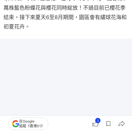
萬株藍色粉蝶花與櫻花同時綻放！不過目前已櫻花季
結束，接下來夏天6至8月期間，園區會有繡球花海和
初夏花卉。
3
在Google
追蹤《香港01》