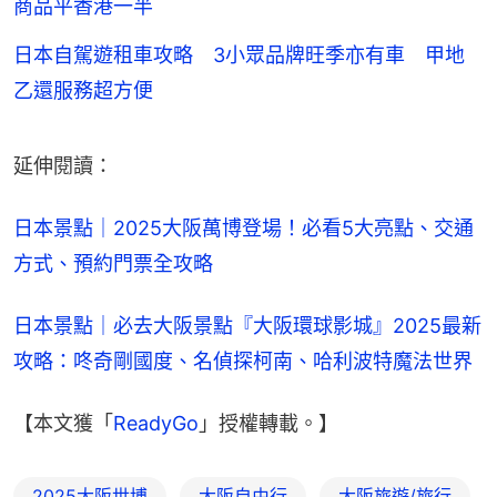
商品平香港一半
日本自駕遊租車攻略 3小眾品牌旺季亦有車 甲地
乙還服務超方便
延伸閱讀：
日本景點｜2025大阪萬博登場！必看5大亮點、交通
方式、預約門票全攻略
日本景點｜必去大阪景點『大阪環球影城』2025最新
攻略：咚奇剛國度、名偵探柯南、哈利波特魔法世界
【本文獲「
ReadyGo
」授權轉載。】
2025大阪世博
大阪自由行
大阪旅遊/旅行