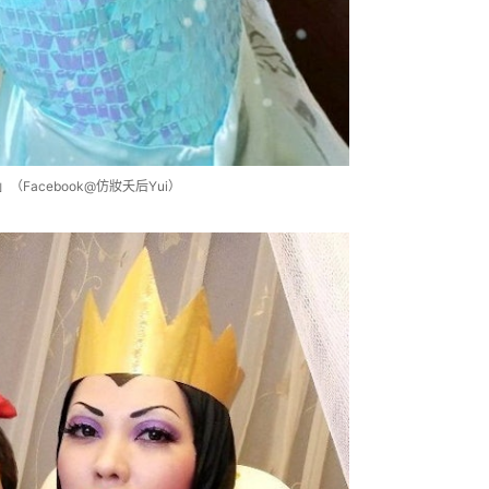
Facebook@仿妝夭后Yui）