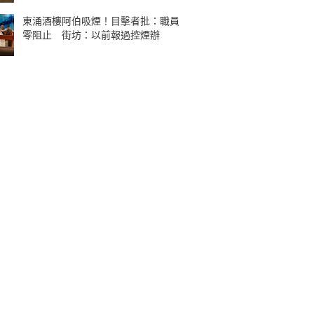
東涌酒樓阿伯吸煙！目擊者批：職員
零阻止 街坊：以前報過控煙辦