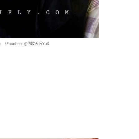
Facebook@仿妝夭后Yui）