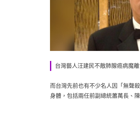
台灣藝人汪建民不敵肺腺癌病魔離
而台灣先前也有不少名人因「無聲殺
身體，包括兩任前副總統蕭萬長、陳