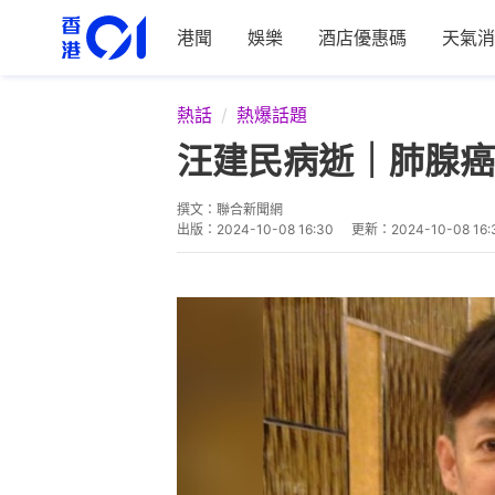
港聞
娛樂
酒店優惠碼
天氣消
熱話
熱爆話題
汪建民病逝｜肺腺癌
撰文：
聯合新聞網
出版：
2024-10-08 16:30
更新：
2024-10-08 16: