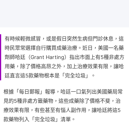
有時候輕微感冒，或是假日突然生病但門診休息，這
時民眾常選擇自行購買成藥治療。近日，美國一名藥
劑師哈廷（Grant Harting）指出市面上有5種非處方
用藥，除了價格高昂之外，加上治療效果有限，讓哈
廷直言這5款藥物根本是「完全垃圾」。
根據「每日郵報」報導，哈廷一口氣列出美國藥局常
見的5種非處方籤藥物，這些成藥除了價格不斐，治
療效果有限，有些甚至有惱人副作用，讓哈廷將這5
款藥物列入「完全垃圾」清單。