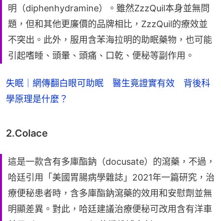
明（diphenhydramine）。雖然ZzzQuil本身並無問
題，但和其他更廉價的品牌相比，ZzzQuil的療效並
不突出。此外，服用含苯海拉明的助眠藥物，也可能
引起嗜睡、頭暈、頭痛、口乾、便秘等副作用。
失眠｜網傳翻白眼可助眠 醫生竟證實有效 背後科
學原理是什麼？
2.Colace
這是一款含有多庫酯鈉（docusate）的瀉藥，不過，
哈廷引用「美國胃腸病學雜誌」2021年一篇研究，治
療便秘患者時，含多庫酯鈉瀉藥的效用和安慰劑並無
明顯差異。對此，哈廷建議治療便秘可改用含有洋車