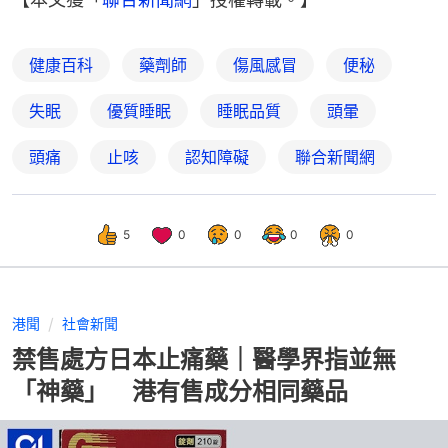
健康百科
藥劑師
傷風感冒
便秘
失眠
優質睡眠
睡眠品質
頭暈
頭痛
止咳
認知障礙
聯合新聞網
5
0
0
0
0
港聞
社會新聞
禁售處方日本止痛藥｜醫學界指並無
「神藥」 港有售成分相同藥品