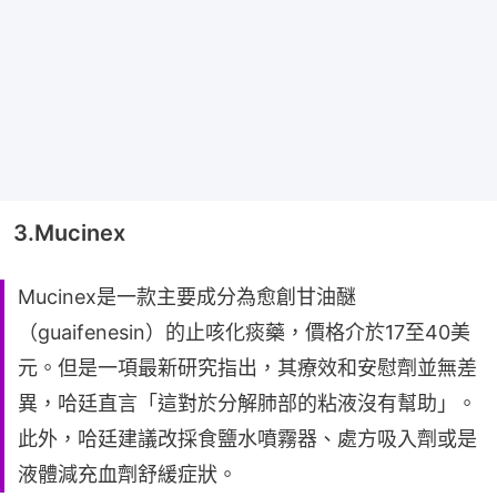
3.Mucinex
Mucinex是一款主要成分為愈創甘油醚
（guaifenesin）的止咳化痰藥，價格介於17至40美
元。但是一項最新研究指出，其療效和安慰劑並無差
異，哈廷直言「這對於分解肺部的粘液沒有幫助」。
此外，哈廷建議改採食鹽水噴霧器、處方吸入劑或是
液體減充血劑舒緩症狀。