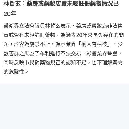
林哲玄︰藥房或藥妝店賣未經註冊藥物情況已
20年
醫衛界立法會議員林哲玄表示，藥房或藥妝店非法售
賣或管有未經註冊藥物，為過去20年來長久存在的問
題，形容為屢禁不止，顯示業界「樹大有枯枝」，少
數害群之馬為了牟利進行不法交易，影響業界聲譽，
同時反映市民對藥物規管的認知不足，也不理解藥物
的危險性。