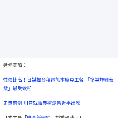
延伸閱讀：
性價比高！日媒揭台積電熊本廠員工餐 「祕製炸雞蓋
飯」最受歡迎
史無前例 川普就職典禮邀習近平出席
【本文獲「
聯合新聞網
」授權轉載。】