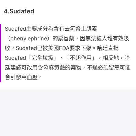
4.Sudafed
Sudafed主要成分為含有去氧腎上腺素
（phenylephrine）的感冒藥，因無法被人體有效吸
收，Sudafed已被美國FDA要求下架。哈廷直批
Sudafed「完全垃圾」、「不起作用」，相反地，哈
廷建議可改用含偽麻黃鹼的藥物，不過必須留意可能
會引發高血壓。