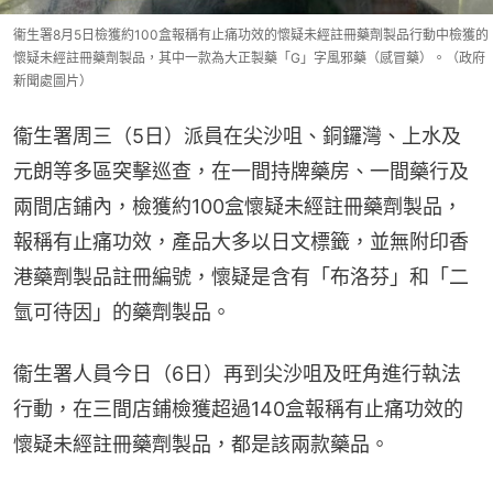
衞生署8月5日檢獲約100盒報稱有止痛功效的懷疑未經註冊藥劑製品行動中檢獲的
懷疑未經註冊藥劑製品，其中一款為大正製藥「G」字風邪藥（感冒藥）。（政府
新聞處圖片）
衞生署周三（5日）派員在尖沙咀、銅鑼灣、上水及
元朗等多區突擊巡查，在一間持牌藥房、一間藥行及
兩間店鋪內，檢獲約100盒懷疑未經註冊藥劑製品，
報稱有止痛功效，產品大多以日文標籤，並無附印香
港藥劑製品註冊編號，懷疑是含有「布洛芬」和「二
氫可待因」的藥劑製品。
衞生署人員今日（6日）再到尖沙咀及旺角進行執法
行動，在三間店鋪檢獲超過140盒報稱有止痛功效的
懷疑未經註冊藥劑製品，都是該兩款藥品。