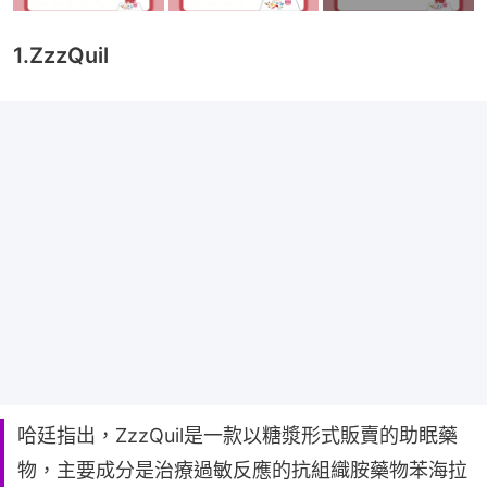
1.ZzzQuil
哈廷指出，ZzzQuil是一款以糖漿形式販賣的助眠藥
物，主要成分是治療過敏反應的抗組織胺藥物苯海拉