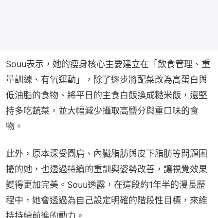
Souu表示，她的瘦身核心主要建立在「飲食管理、重
量訓練、有氧運動」，除了逐步將配菜改為高蛋白與
低油脂的食物、將平日的主食白飯換成糙米飯，還堅
持多吃蔬菜，並大幅減少攝取高鹽分與重口味的食
物。
此外，原本深受圓肩、內臟脂肪與皮下脂肪等問題困
擾的她，也透過持續的重訓與姿勢改善，讓視覺效果
變得更加完美。Souu透露，在這段約1年半的漫長歷
程中，她會透過為自己設定明確的階段性目標，來維
持持續前進的動力。