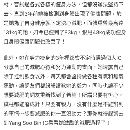
材，嘗試過各式各樣的瘦身方法，但都沒辦法堅持下
去。直到3年前她被檢測到身體出現了健康問題，於
是她為了自身健康就下定決心減肥，而體重曾最高達
131kg的她，如今已瘦到了83kg，狠甩48kg成功瘦身
且身體健康問題也改善了！
此外，她在努力瘦身的3年裡都會不定時通過個人IG
分享自己的減肥心得和努力運動的畫面，她透露自己
除了控制飲食以外，每天都會堅持做各種有氧和無氧
運動，讓網友們都紛紛讚歎她的毅力，同時也讓不少
想要減肥的網友重新找到了希望！所謂只要有恆心，
鐵柱都能磨成針！只要有毅力，沒有什麼是不能辦到
的事情～想要減肥的你一直沒動力？那你就得趕緊去
到Yang Soo Bin IG看看她激勵的減肥過程了！