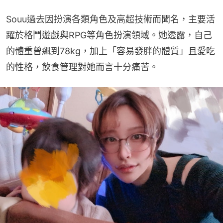
Souu過去因扮演各類角色及高超技術而聞名，主要活
躍於格鬥遊戲與RPG等角色扮演領域。她透露，自己
的體重曾飆到78kg，加上「容易發胖的體質」且愛吃
的性格，飲食管理對她而言十分痛苦。