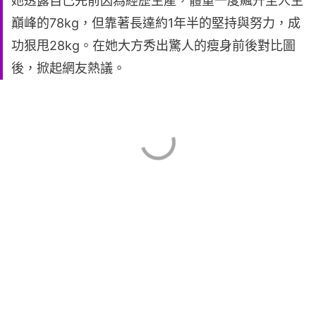
她透露自己先前因為經歷生產，體重一度飆升至人生
巔峰的78kg，但靠著長達約1年半的堅持與努力，成
功狠甩28kg。在她大方秀出驚人的瘦身前後對比圖
後，掀起網友熱議。