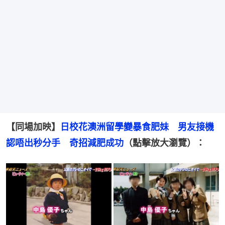
【同場加映】
日校花澳洲留學變暴食肥妹　男友接機
認唔出秒分手　奇招減肥成功
（點擊放大瀏覽）：