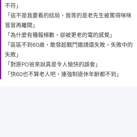
不符」
「這不是我要看的結局，我等的是老先生被罵得咪咪
冒冒再離開」
「為什麼有種報梯數，卻被更老的電的感覺」
「區區不到60歲，敢發起戰鬥邀請還失敗，失敗中的
失敗」
「對原PO爸來說真是令人愉快的誤會」
「快60也不算老人吧，連強制退休年齡都不到」