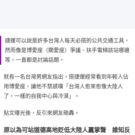
捷運可以說是許多台灣人每天必搭的公共交通工具，
然而像是博愛座（關愛座）爭議、扶手電梯該站哪邊
等，一直都是討論話題。
就有一名台灣男網友指出，搭捷運經常看到年輕人佔
用博愛座，讓他不禁感嘆「台灣人愈來愈像大陸人
了，一樣的自我中心與冷漠」。
貼文曝光後，反引來網友砲轟。
原以為可站道德高地貶低大陸人贏掌聲 誰知反