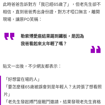
此時爸爸告訴對方「我已經65歲了」，但老先生卻不
相信，直到爸爸秀出身份證，對方才啞口無言，離開
現場，讓原PO笑稱：
勒索博愛座結果踢到鐵板，是因為
我爸看起來太年輕了嗎？
貼文一出後，不少網友都表示：
「好想當在場的人」
「要怎麼樣65歲被誤會到是年輕人？太誇張了想看照
片」
「老先生發起搏鬥座戰鬥邀請，結果發現老先生資格