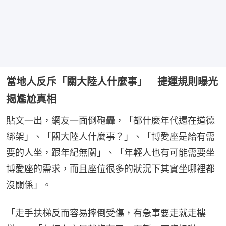
當地人反斥「關大陸人什麼事」 捷運規則曝光
揭尷尬真相
貼文一出，網友一面倒砲轟，「都什麼年代還在道德
綁架」、「關大陸人什麼事？」、「博愛座是給有需
要的人坐，跟年紀無關」、「年輕人也有可能需要坐
博愛座的需求，而且座位很多的狀況下其實坐哪裡都
沒關係」。
「走手扶梯反而容易摔倒受傷，有急事要走就走樓