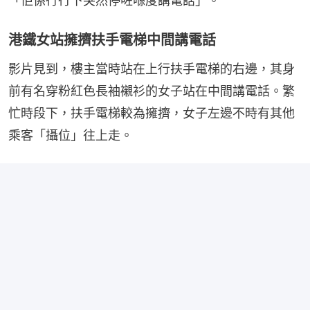
「佢係行行下突然停咗喺度講電話」。
港鐵女站擁擠扶手電梯中間講電話
影片見到，樓主當時站在上行扶手電梯的右邊，其身
前有名穿粉紅色長袖襯衫的女子站在中間講電話。繁
忙時段下，扶手電梯較為擁擠，女子左邊不時有其他
乘客「攝位」往上走。