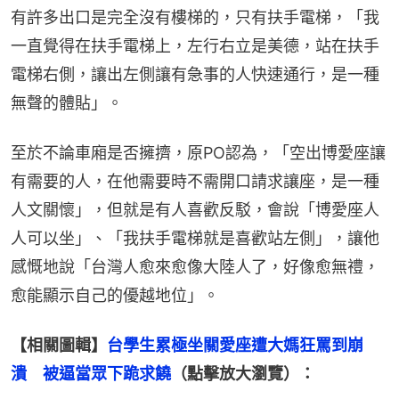
有許多出口是完全沒有樓梯的，只有扶手電梯，「我
一直覺得在扶手電梯上，左行右立是美德，站在扶手
電梯右側，讓出左側讓有急事的人快速通行，是一種
無聲的體貼」。
至於不論車廂是否擁擠，原PO認為，「空出博愛座讓
有需要的人，在他需要時不需開口請求讓座，是一種
人文關懷」，但就是有人喜歡反駁，會說「博愛座人
人可以坐」、「我扶手電梯就是喜歡站左側」，讓他
感慨地說「台灣人愈來愈像大陸人了，好像愈無禮，
愈能顯示自己的優越地位」。
【相關圖輯】
台學生累極坐關愛座遭大媽狂罵到崩
潰　被逼當眾下跪求饒
（點擊放大瀏覽）：