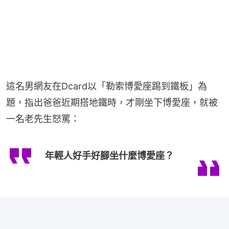
這名男網友在Dcard以「勒索博愛座踢到鐵板」為
題，指出爸爸近期搭地鐵時，才剛坐下博愛座，就被
一名老先生怒罵：
年輕人好手好腳坐什麼博愛座？