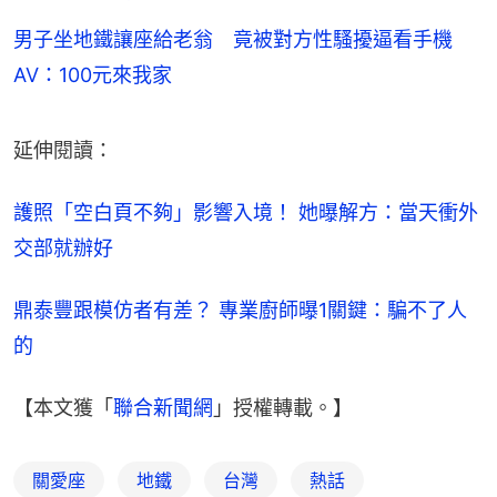
男子坐地鐵讓座給老翁 竟被對方性騷擾逼看手機
AV：100元來我家
延伸閱讀：
護照「空白頁不夠」影響入境！ 她曝解方：當天衝外
交部就辦好
鼎泰豐跟模仿者有差？ 專業廚師曝1關鍵：騙不了人
的
【本文獲「
聯合新聞網
」授權轉載。】
關愛座
地鐵
台灣
熱話