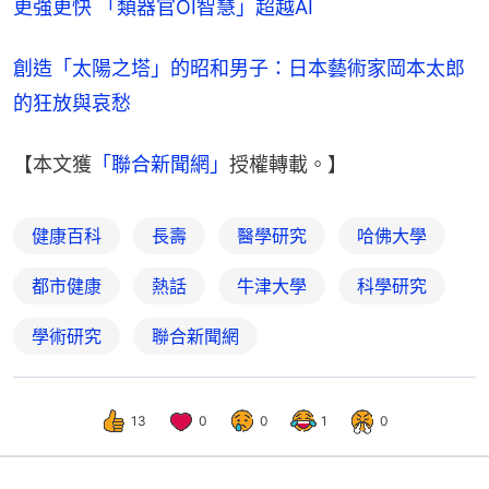
更強更快 「類器官OI智慧」超越AI
創造「太陽之塔」的昭和男子：日本藝術家岡本太郎
的狂放與哀愁
【本文獲
「聯合新聞網」
授權轉載。】
健康百科
長壽
醫學研究
哈佛大學
都市健康
熱話
牛津大學
科學研究
學術研究
聯合新聞網
13
0
0
1
0