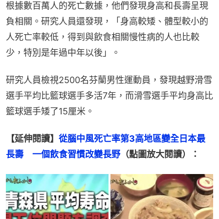
根據數百萬人的死亡數據，他們發現身高和長壽呈現
負相關。研究人員還發現，「身高較矮、體型較小的
人死亡率較低，得到與飲食相關慢性病的人也比較
少，特別是年過中年以後」。
研究人員檢視2500名芬蘭男性運動員，發現越野滑雪
選手平均比籃球選手多活7年，而滑雪選手平均身高比
籃球選手矮了15厘米。
【延伸閱讀】
從腦中風死亡率第3高地區變全日本最
長壽　一個飲食習慣改變長野
（點圖放大閱讀）：