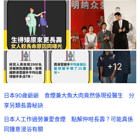
+
12
日本90歲爺爺 食煙兼大魚大肉竟然係現役醫生 分
享另類長壽秘訣
日本人工作過勞兼愛食煙 點解仲咁長壽？可能真係
同鍾意浸浴有關