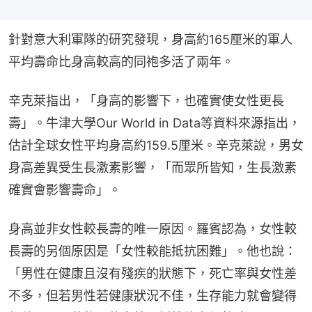
針對意大利軍隊的研究發現，身高約165厘米的軍人
平均壽命比身高較高的同袍多活了兩年。
辛克萊指出，「身高的影響下，也確實使女性更長
壽」。牛津大學Our World in Data等資料來源指出，
估計全球女性平均身高約159.5厘米。辛克萊說，男女
身高差異受生長激素影響，「而眾所皆知，生長激素
確實會影響壽命」。
身高並非女性較長壽的唯一原因。羅賓認為，女性較
長壽的另個原因是「女性較能抵抗困難」。他也說：
「男性在健康且沒有殘疾的狀態下，死亡率與女性差
不多，但若男性若健康狀況不佳，生存能力就會變得