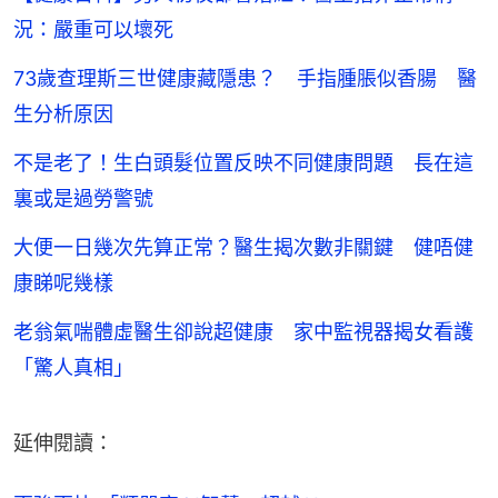
況：嚴重可以壞死
73歲查理斯三世健康藏隱患？ 手指腫脹似香腸 醫
生分析原因
不是老了！生白頭髮位置反映不同健康問題 長在這
裏或是過勞警號
大便一日幾次先算正常？醫生揭次數非關鍵 健唔健
康睇呢幾樣
老翁氣喘體虛醫生卻說超健康 家中監視器揭女看護
「驚人真相」
延伸閱讀：