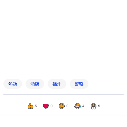
熱話
酒店
福州
警察
5
0
0
4
9