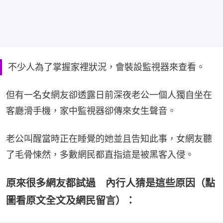
不少人為了掌握家裡狀況，會裝設監視器來查看。
但有一名女網友卻透露日前深夜老公一個人獨自坐在
客廳滑手機，家中監視器卻傳來女生聲音。
老公叫醒當時正在睡覺的她並且告知此事，女網友聽
了毛骨悚然，多數網民都直指這是被黑客入侵。
原來很多網友都試過 內行人猜是這些原因（點
圖看原文全文及網民留言）：