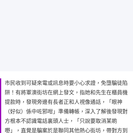
市民收到可疑來電或訊息時要小心求證，免墮騙徒陷
阱！有將軍澳街坊在網上發文，指她和先生在櫃員機
提款時，發現旁邊有長者正和人視像通話，「眼神
（好似）係中咗邪咁」準備轉帳，深入了解後發現對
方根本不認識電話裏頭人士，「只說要取消某啲
嘢」，直覺是騙案於是聯同其他熱心街坊，帶對方到