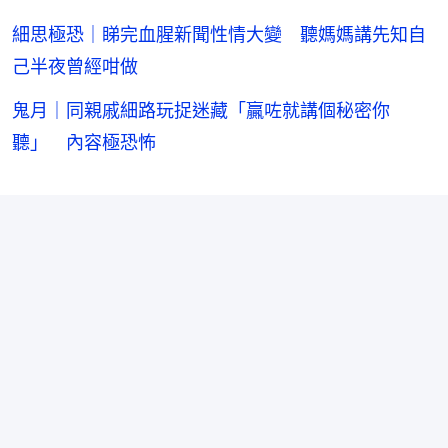
細思極恐｜睇完血腥新聞性情大變 聽媽媽講先知自
己半夜曾經咁做
鬼月｜同親戚細路玩捉迷藏「贏咗就講個秘密你
聽」 內容極恐怖