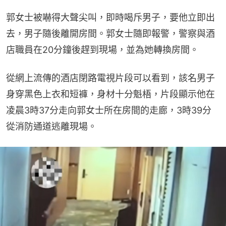
郭女士被嚇得大聲尖叫，即時喝斥男子，要他立即出
去，男子隨後離開房間。郭女士隨即報警，警察與酒
店職員在20分鐘後趕到現場，並為她轉換房間。
從網上流傳的酒店閉路電視片段可以看到，該名男子
身穿黑色上衣和短褲，身材十分魁梧，片段顯示他在
凌晨3時37分走向郭女士所在房間的走廊，3時39分
從消防通道逃離現場。