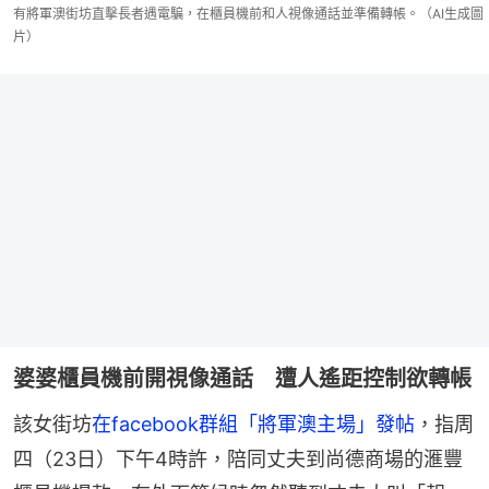
有將軍澳街坊直擊長者遇電騙，在櫃員機前和人視像通話並準備轉帳。（AI生成圖
片）
婆婆櫃員機前開視像通話 遭人遙距控制欲轉帳
該女街坊
在facebook群組「將軍澳主場」發帖
，指周
四（23日）下午4時許，陪同丈夫到尚德商場的滙豐