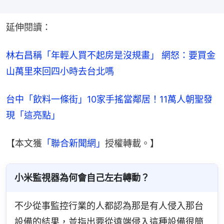
延伸閱讀：
林右昌稱「年輕人買不起房是沒規畫」 網怒：要買金
山萬里來回四小時去台北嗎
台中「飲料一條街」10家手搖當鄰居！11萬人朝聖發
現「這亮點」
【本文獲
「聯合新聞網」
授權轉載。】
小米監視器為何會自己左右轉動？
不少從事監控行業的人都認為那是有人侵入那台
設備的結果，並指出要從遠端侵入這種設備很簡