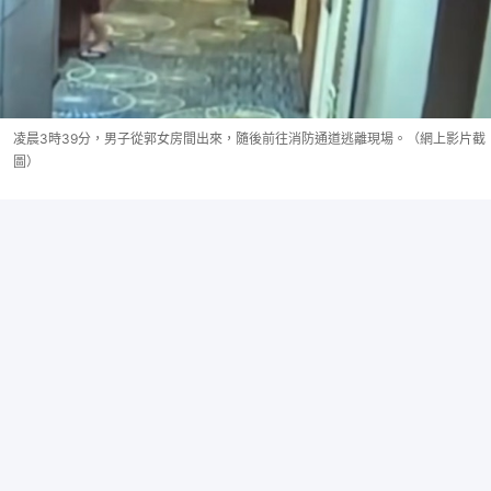
凌晨3時39分，男子從郭女房間出來，隨後前往消防通道逃離現場。（網上影片截
圖）