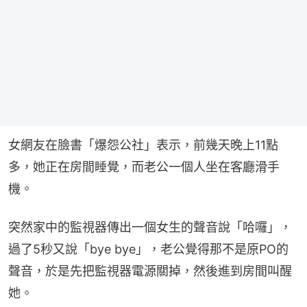
女網友在臉書「爆怨公社」表示，前幾天晚上11點
多，她正在房間睡覺，而老公一個人坐在客廳滑手
機。
突然家中的監視器傳出一個女生的聲音說「哈囉」，
過了5秒又說「bye bye」，老公覺得那不是原PO的
聲音，於是先把監視器電源關掉，然後進到房間叫醒
她。