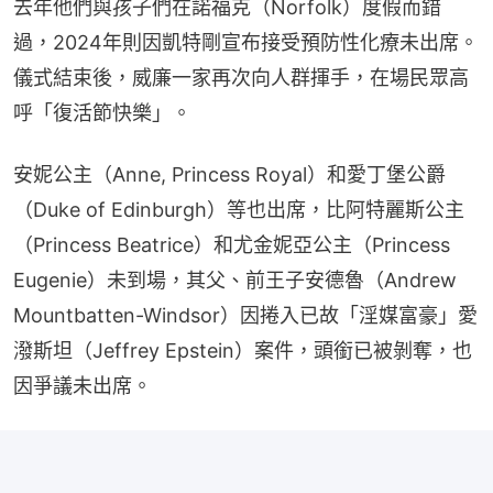
去年他們與孩子們在諾福克（Norfolk）度假而錯
過，2024年則因凱特剛宣布接受預防性化療未出席。
儀式結束後，威廉一家再次向人群揮手，在場民眾高
呼「復活節快樂」。
安妮公主（Anne, Princess Royal）和愛丁堡公爵
（Duke of Edinburgh）等也出席，比阿特麗斯公主
（Princess Beatrice）和尤金妮亞公主（Princess 
Eugenie）未到場，其父、前王子安德魯（Andrew 
Mountbatten-Windsor）因捲入已故「淫媒富豪」愛
潑斯坦（Jeffrey Epstein）案件，頭銜已被剝奪，也
因爭議未出席。