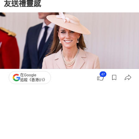
友送禮靈感
47
在Google
追蹤《香港01》
撰文：
洪怡霖
出版：
2026-01-07 15:52
更新：
2026-01-07 16:46