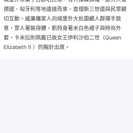
德國、匈牙利等地遠道而來，查理斯三世還與民眾親
切互動。威廉攜家人向城堡外大批圍觀人群揮手致
意，眾人著裝得體，凱特身著米白色裙子與時尚外
套，卡米拉則佩戴已故女王伊利沙伯二世（Queen 
Elizabeth II ）的胸針出席。