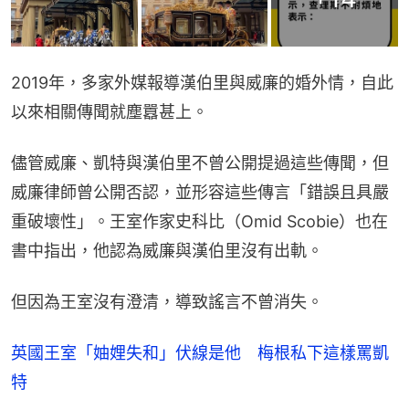
2019年，多家外媒報導漢伯里與威廉的婚外情，自此
以來相關傳聞就塵囂甚上。
儘管威廉、凱特與漢伯里不曾公開提過這些傳聞，但
威廉律師曾公開否認，並形容這些傳言「錯誤且具嚴
重破壞性」。王室作家史科比（Omid Scobie）也在
書中指出，他認為威廉與漢伯里沒有出軌。
但因為王室沒有澄清，導致謠言不曾消失。
英國王室「妯娌失和」伏線是他 梅根私下這樣罵凱
特