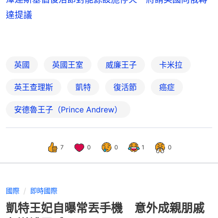
達提議
英國
英國王室
威廉王子
卡米拉
英王查理斯
凱特
復活節
癌症
安德魯王子（Prince Andrew）
7
0
0
1
0
國際
即時國際
凱特王妃自曝常丟手機 意外成親朋戚