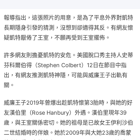
報導指出，這張照片的用意，是為了平息外界對凱特
長期隱身引發的猜測，沒想到卻適得其反。有網友懷
疑凱特厭倦了王室，不願再受到王室擺佈。
許多網友則擔憂凱特的安危。美國脫口秀主持人史蒂
芬科爾伯得（Stephen Colbert）12日在節目中指
出，有網友推測凱特神隱，可能與威廉王子出軌有
關。
威廉王子2019年曾爆出趁凱特懷第3胎時，與她的好
友漢伯里（Rose Hanbury）外遇。漢伯里現年39
歲，與王室關係密切。她的祖母是已故女王伊利沙伯
二世結婚時的伴娘。她於2009年與大她23歲的喬蒙