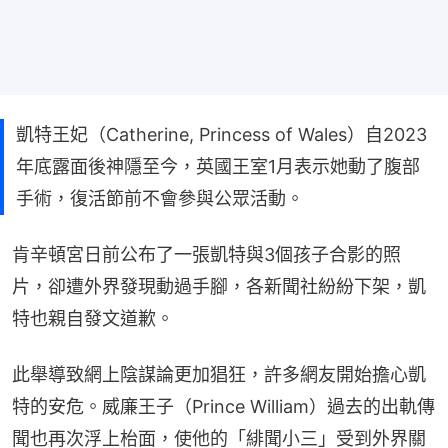
凱特王妃（Catherine, Princess of Wales）自2023
年底露面後神隱至今，英國王室1月表示她動了腹部
手術，復活節前不會參與公眾活動。
肯辛頓宮日前公布了一張凱特與3個孩子合影的照
片，卻遭外界發現動過手腳，各新聞社紛紛下架，凱
特也親自發文道歉。
此舉導致網上陰謀論更加猖狂，許多網友開始擔心凱
特的安危。威廉王子（Prince William）過去的出軌傳
聞也再次浮上枱面，使他的「緋聞小三」受到外界關