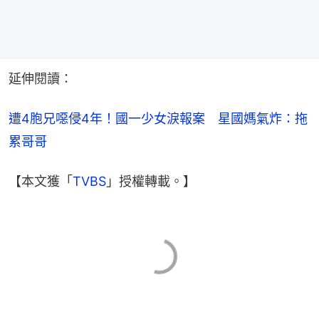
延伸閱讀：
遭4胞兄噁侵4年！國一少女淚報案　星國媽氣炸：拖
累哥哥
【本文獲「
TVBS
」授權轉載。】