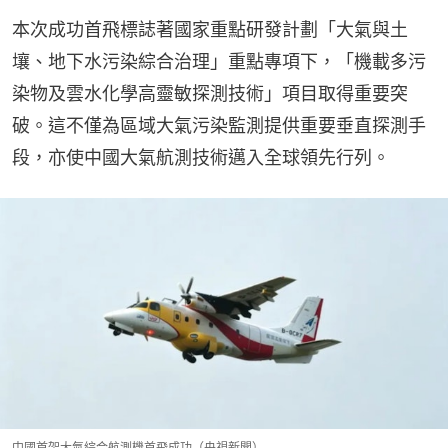
本次成功首飛標誌著國家重點研發計劃「大氣與土
壤、地下水污染綜合治理」重點專項下，「機載多污
染物及雲水化學高靈敏探測技術」項目取得重要突
破。這不僅為區域大氣污染監測提供重要垂直探測手
段，亦使中國大氣航測技術邁入全球領先行列。
中國首架大氣綜合航測機首飛成功（央視新聞）