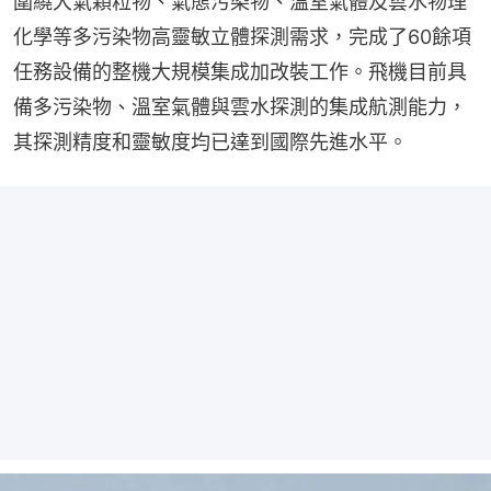
圍繞大氣顆粒物、氣態污染物、溫室氣體及雲水物理
化學等多污染物高靈敏立體探測需求，完成了60餘項
任務設備的整機大規模集成加改裝工作。飛機目前具
備多污染物、溫室氣體與雲水探測的集成航測能力，
其探測精度和靈敏度均已達到國際先進水平。