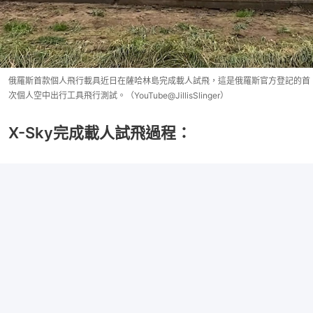
俄羅斯首款個人飛行載具近日在薩哈林島完成載人試飛，這是俄羅斯官方登記的首
次個人空中出行工具飛行測試。（YouTube@JillisSlinger）
X-Sky完成載人試飛過程：