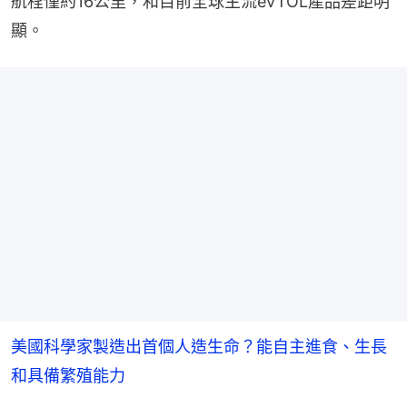
航程僅約16公里，和目前全球主流eVTOL產品差距明
顯。
美國科學家製造出首個人造生命？能自主進食、生長
和具備繁殖能力