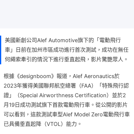
美國新創公司Alef Automotive旗下的「電動飛行
車」日前在加州市區成功進行首次測試，成功在無任
何繩索牽引的情況下進行垂直起飛，影片驚艷眾人。
根據《designboom》報道，Alef Aeronautics於
2023年獲得美國聯邦航空總署（FAA）「特殊飛行認
證」（Special Airworthness Certification）並於2
月19日成功測試旗下首款電動飛行車。從公開的影片
可以看到，這款測試車型Alef Model Zero電動飛行車
已具備垂直起降（VTOL）能力。