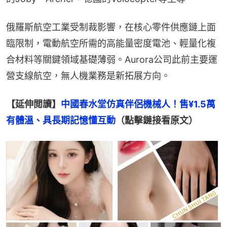
俄羅斯航空工業受制裁影響，在核心零件供應鏈上面
臨限制，電動航空所需的高能量密度電池、輕量化複
合材料等關鍵領域基礎薄弱。Aurora公司此前主要運
營支線航空，無人機業務是新拓展方向。
【延伸閲讀】
中國春水堂仿真伴侶機械人！售¥1.5萬
有體溫、具長期記憶懂互動
（點擊鏈接看原文）