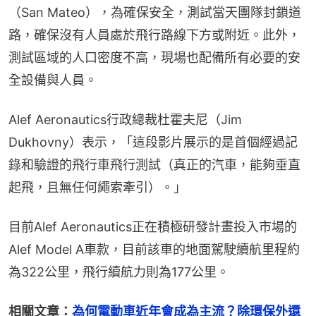
（San Mateo），為確保安全，測試當天團隊封鎖道
路，確保沒有人員處於飛行路線下方或附近。此外，
測試區域的人口密度不高，現場也配備所有必要的安
全設備與人員。
Alef Aeronautics行政總裁杜霍夫尼（Jim 
Dukhovny）表示，「這段影片展示的是首個經過記
錄和驗證的飛行車飛行測試（真正的汽車，能夠垂直
起飛，且無任何繩索牽引）。」
目前Alef Aeronautics正在積極研發計畫投入市場的
Alef Model A車款，目前該車的地面駕駛續航里程約
為322公里，飛行續航力則為177公里。
相關文章：
為何電動車近年會成為主流？除環保外還