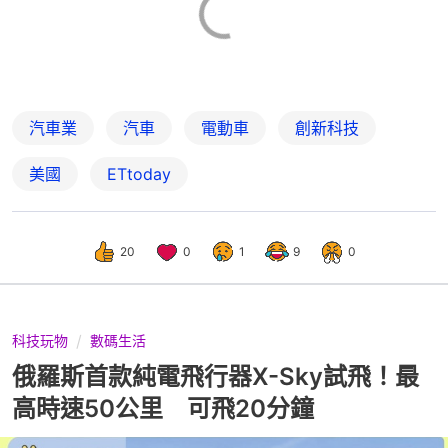
汽車業
汽車
電動車
創新科技
美國
ETtoday
20
0
1
9
0
科技玩物
數碼生活
俄羅斯首款純電飛行器X-Sky試飛！最
高時速50公里 可飛20分鐘