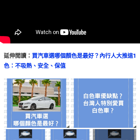
延伸閲讀：
買汽車選哪個顏色是最好？內行人大推這1
色：不吸熱、安全、保值