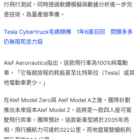
行飛行測試，同時透過軟體模擬與數據分析進一步完
善技術，為量產做準備。
Tesla Cybertruck毛病頻傳 1年6度召回 問題多多
仍無阻死忠力挺
Alef Aeronautics指出，這款飛行車為100%純電動
車，「它每趟旅程的耗能甚至比特斯拉（Tesla）或其
他電動車更少。」
在Alef Model Zero與 Alef Model A之後，團隊計劃
推出未來版本Alef Model Z，這將是一款四人座可駕
駛飛行房車。團隊預計，這款新車型將於2035年亮
相，飛行續航力可達約322公里，而地面駕駛續航則