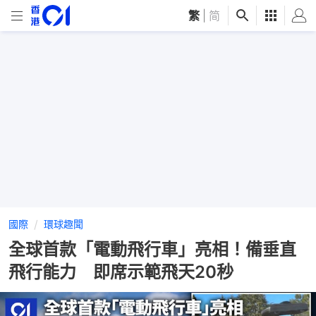
繁
|
简
國際
環球趣聞
全球首款「電動飛行車」亮相！備垂直
飛行能力 即席示範飛天20秒