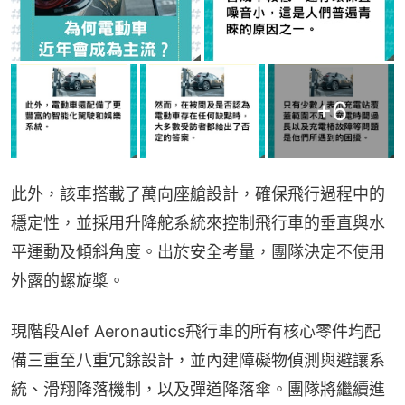
+
6
此外，該車搭載了萬向座艙設計，確保飛行過程中的
穩定性，並採用升降舵系統來控制飛行車的垂直與水
平運動及傾斜角度。出於安全考量，團隊決定不使用
外露的螺旋槳。
現階段Alef Aeronautics飛行車的所有核心零件均配
備三重至八重冗餘設計，並內建障礙物偵測與避讓系
統、滑翔降落機制，以及彈道降落傘。團隊將繼續進