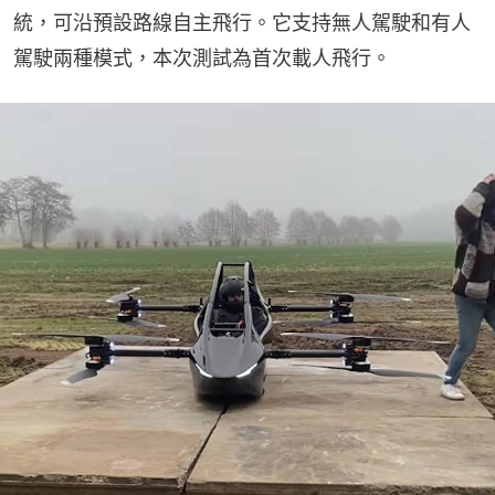
統，可沿預設路線自主飛行。它支持無人駕駛和有人
駕駛兩種模式，本次測試為首次載人飛行。