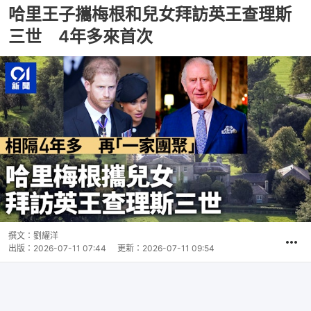
哈里王子攜梅根和兒女拜訪英王查理斯
三世 4年多來首次
撰文：
劉耀洋
出版：
2026-07-11 07:44
更新：
2026-07-11 09:54