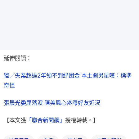
延伸閱讀：
獨／失業超過2年領不到紓困金 本土劇男星嘆：標準
奇怪
張晨光委屈落淚 陳美鳳心疼曝好友近況
【本文獲
「聯合新聞網」
授權轉載。】