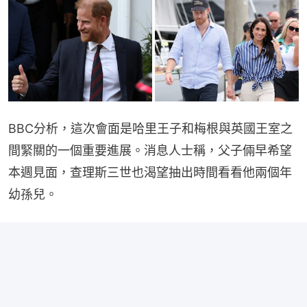
BBC分析，這次會面是哈里王子和梅根與英國王室之
間緊關的一個重要進展。消息人士稱，父子倆早希望
本週見面，查理斯三世也渴望抽出時間看看他兩個年
幼孫兒。