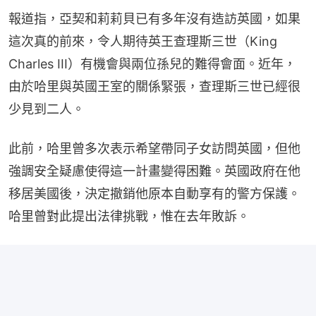
報道指，亞契和莉莉貝已有多年沒有造訪英國，如果
這次真的前來，令人期待英王查理斯三世（King 
Charles III）有機會與兩位孫兒的難得會面。近年，
由於哈里與英國王室的關係緊張，查理斯三世已經很
少見到二人。
此前，哈里曾多次表示希望帶同子女訪問英國，但他
強調安全疑慮使得這一計畫變得困難。英國政府在他
移居美國後，決定撤銷他原本自動享有的警方保護。
哈里曾對此提出法律挑戰，惟在去年敗訴。