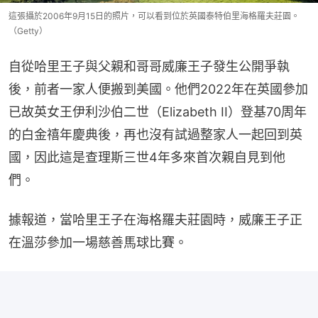
這張攝於2006年9月15日的照片，可以看到位於英國泰特伯里海格羅夫莊園。
（Getty）
自從哈里王子與父親和哥哥威廉王子發生公開爭執
後，前者一家人便搬到美國。他們2022年在英國參加
已故英女王伊利沙伯二世（Elizabeth II）登基70周年
的白金禧年慶典後，再也沒有試過整家人一起回到英
國，因此這是查理斯三世4年多來首次親自見到他
們。
據報道，當哈里王子在海格羅夫莊園時，威廉王子正
在溫莎參加一場慈善馬球比賽。