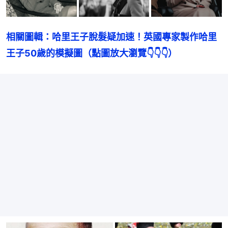
相關圖輯：哈里王子脫髮疑加速！英國專家製作哈里
王子50歲的模擬圖（點圖放大瀏覽👇👇👇）