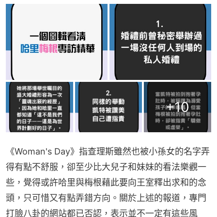
+
10
《Woman's Day》指查理斯雖然也被小孫女的名字弄
得有點不舒服，卻至少比大兒子和妹妹的看法樂觀一
些，覺得或許哈里與梅根藉此要向王室釋出求和的念
頭，只可惜又有點弄錯方向。關於上述的報道，專門
打臉八卦的網站都已否認，表示並不一定有這些風