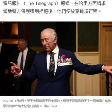
電訊報》（The Telegraph）報道，在哈里方面請求
當地警方保護遭到拒絕後，他們便放棄這項行程。
2025年11月8日，英王查理斯與王后卡米拉，凱特王妃與喬治王子一同出席在倫敦
舉行的陣亡將士紀念日活動。（Reuters）