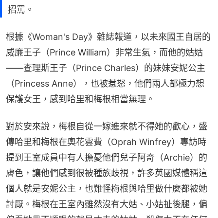
招罵。
根據《Woman's Day》雜誌報道，以未來國王自居的
威廉王子（Prince William）非常生氣，而他的姑姑
——查理斯王子（Prince Charles）的妹妹安妮公主
（Princess Anne），也被惹怒，他們兩人都極力想
保護女王，感到哈里和梅根相當無理。
對於安來說，梅根自從一嫁進來就不得她的歡心，盛
傳哈里和梅根在奧花雲費（Oprah Winfrey）專訪時
提到王室成員中有人擔憂他們兒子阿奇（Archie）的
膚色，讓他們感到很被種族歧視，許多英國媒體稱這
個人就是安妮公主，也難怪梅根與哈里做什麼都被她
討厭。梅根在王室內雖然沒有大姑、小姑扯後腿，偏