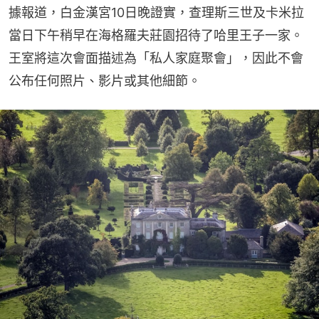
據報道，白金漢宮10日晚證實，查理斯三世及卡米拉
當日下午稍早在海格羅夫莊園招待了哈里王子一家。
王室將這次會面描述為「私人家庭聚會」，因此不會
公布任何照片、影片或其他細節。