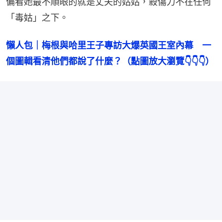
偏看她最不順眼的就是丈夫的姑姑，殺傷力不在任何
「毒姑」之下。
懶人包｜梅根與哈里王子專訪大爆英國王室內幕　一
個圖輯看清他們都說了什麼？（點圖放大瀏覽👇👇👇）