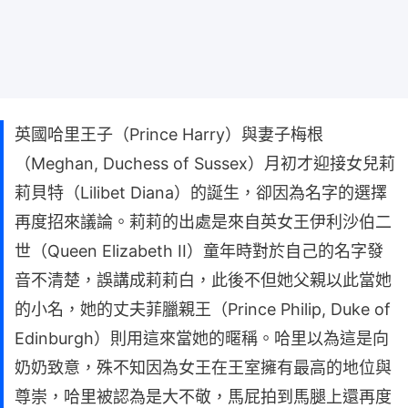
英國哈里王子（Prince Harry）與妻子梅根
（Meghan, Duchess of Sussex）月初才迎接女兒莉
莉貝特（Lilibet Diana）的誕生，卻因為名字的選擇
再度招來議論。莉莉的出處是來自英女王伊利沙伯二
世（Queen Elizabeth II）童年時對於自己的名字發
音不清楚，誤講成莉莉白，此後不但她父親以此當她
的小名，她的丈夫菲臘親王（Prince Philip, Duke of
Edinburgh）則用這來當她的暱稱。哈里以為這是向
奶奶致意，殊不知因為女王在王室擁有最高的地位與
尊崇，哈里被認為是大不敬，馬屁拍到馬腿上還再度