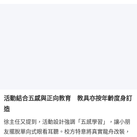
活動結合五感與正向教育 教具亦按年齡度身訂
造
徐主任又提到，活動設計強調「五感學習」，讓小朋
友擺脫單向式眼看耳聽。校方特意將真實龍舟改裝，