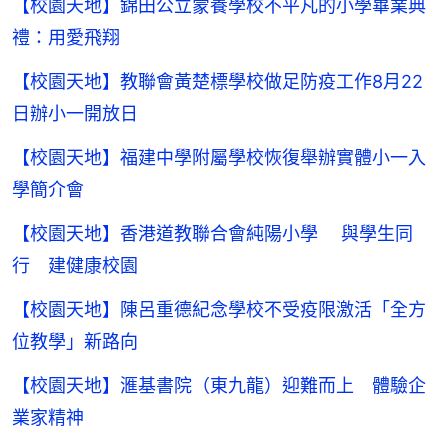
【校園天地】錦田公立蒙養學校不平凡的小學畢業典
禮：用愛飛翔
【校園天地】教聯會黃楚標學校做足防疫工作8月22
日辦小一開放日
【校園天地】福建中學附屬學校恢復舉辦實體小一入
學簡介會
【校園天地】香港道教聯合會純陽小學 與學生同
行 建健康校園
【校園天地】陳呂重德紀念學校不受疫限激活「全方
位教學」新路向
【校園天地】滙基書院（東九龍）迎難而上 體驗企
業家精神