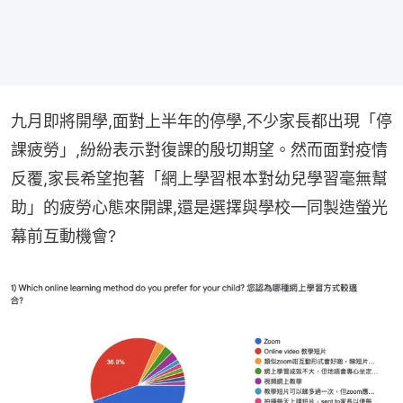
九月即將開學,面對上半年的停學,不少家長都出現「停
課疲勞」,紛紛表示對復課的殷切期望。然而面對疫情
反覆,家長希望抱著「網上學習根本對幼兒學習毫無幫
助」的疲勞心態來開課,還是選擇與學校一同製造螢光
幕前互動機會?