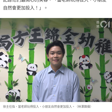
自然會更加投入！」。
徐主任指，當老師玩得投入，小朋友自然會更加投入。（林澤鋒攝）