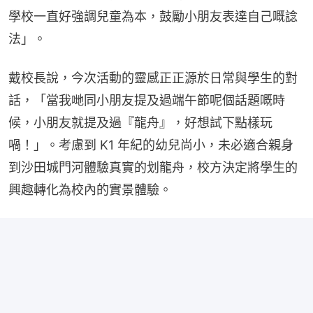
學校一直好強調兒童為本，鼓勵小朋友表達自己嘅諗
法」。
戴校長說，今次活動的靈感正正源於日常與學生的對
話，「當我哋同小朋友提及過端午節呢個話題嘅時
候，小朋友就提及過『龍舟』，好想試下點樣玩
喎！」。考慮到 K1 年紀的幼兒尚小，未必適合親身
到沙田城門河體驗真實的划龍舟，校方決定將學生的
興趣轉化為校內的實景體驗。