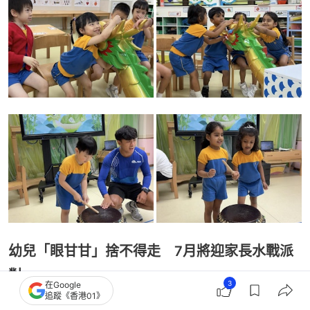
幼兒「眼甘甘」捨不得走 7月將迎家長水戰派
對
3
在Google
追蹤《香港01》
今次龍舟實景體驗讓一眾學童樂而忘返，回想起活動