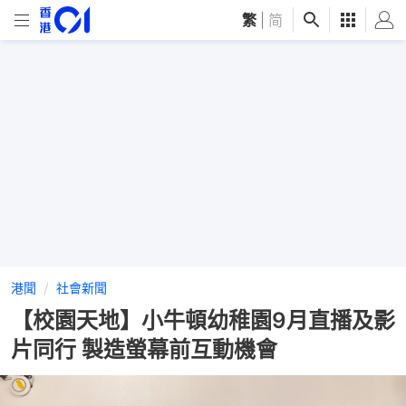
繁
|
简
港聞
社會新聞
【校園天地】小牛頓幼稚園9月直播及影
片同行 製造螢幕前互動機會