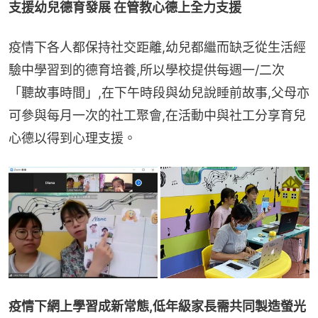
支援幼兒德育發展 在管教心德上全力支援
疫情下各人都保持社交距離,幼兒都繼而缺乏從生活經
驗中學習到的德育培養,所以學校提供每週一/二次
「聽故事時間」,在下午時段與幼兒說睡前故事,父母亦
可參與每月一次的社工聚會,在活動中與社工分享育兒
心德以得到心理支援。
疫情下網上學習成新常態,低年級家長需共同製造螢光