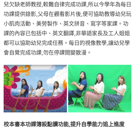
兒欠缺老師教授,較難自律完成功課,所以今學年為每日
功課提供錄影,父母在觀看影片後,便可協助教導幼兒玩
小肌肉活動、美勞製作、英文拼音、寫字等家課。功
課的內容已包括中、英文翻譯,非華語家長及工人姐姐
都可以協助幼兒完成任務。每日的視像教學,讓幼兒學
會自覺完成功課,勿在停課間變散漫。
校本書本功課簿設點讀功能,提升自學能力追上進度