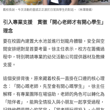
戴校長說，今次活動的靈感正正源於日常與學生的對話。（林澤鋒攝）
引入專業支援 貫徹「開心老師才有開心學生」
理念
要在校園內建置大水池並進行划龍舟體驗，安全與空
間安排絕對是首要考量。徐主任表示，校方在籌備過
程中，特別聘請專業的幼兒活動公司提供器材及教練
支援。
這個安排背後，原來藏着校長一直掛在口邊的核心理
念：「開心嘅老師，先至會有開心嘅學生」。徐主任
解釋，有專業團隊在場協助，老師的角色可以轉化為
「陪伴者」，能夠全情投入與小朋友一起享受過程，
記錄他們最開心的笑容，「當老師玩得投入，小朋友