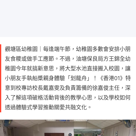
觀塘區幼稚園｜每逢端午節，幼稚園多數會安排小朋
友食糭或做手工應節。不過，油塘保良局方王錦全幼
稚園今年就搞新意思，將大型水池直接搬入校園，讓
小朋友手執船槳親身體驗「划龍舟」！《香港01》特
意到校專訪校長戴嘉雯及負責籌備的徐嘉俊主任，深
入了解這項破格活動背後的教學心思，以及學校如何
透過體驗式學習推動關愛共融文化。