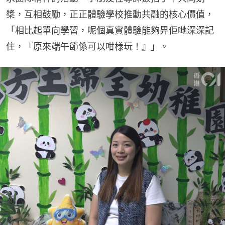
槳，互相鼓勵，正正體驗學校推動共融的核心價值，
「相比起單向學習，呢個真實體驗能夠畀佢哋深深記
住，『原來端午節係可以咁樣玩！』」。