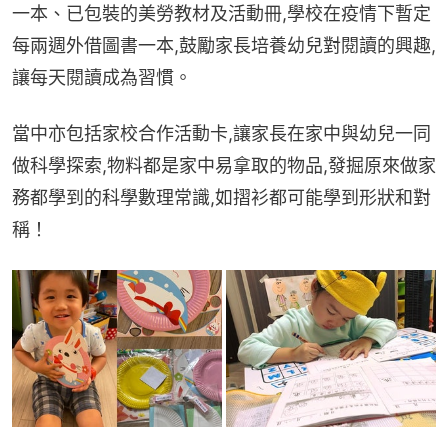
一本、已包裝的美勞教材及活動冊,學校在疫情下暫定
每兩週外借圖書一本,鼓勵家長培養幼兒對閱讀的興趣,
讓每天閱讀成為習慣。
當中亦包括家校合作活動卡,讓家長在家中與幼兒一同
做科學探索,物料都是家中易拿取的物品,發掘原來做家
務都學到的科學數理常識,如摺衫都可能學到形狀和對
稱！