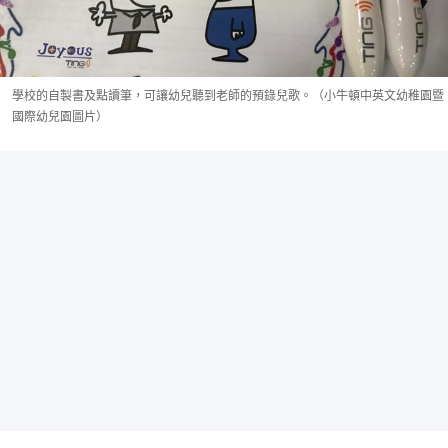
學校的自製書及點讀筆，可讓幼兒聽到老師的預錄兒歌。（小牛頓中英文幼稚園暨
國際幼兒園圖片）