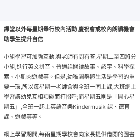
課堂以外每星期舉行校內活動 慶祝會或校內朗讀機會 
助學生提升自信
小組學習可加強互動,與老師有問有答,星期二至四將分
小組,進行英文拼音、普通話閱讀故事、認字、科學探
索、小肌肉遊戲等。但是,幼稚園群體生活是學習的重
要一環,所以每星期一老師會與全班一同上課,大班網上
學習讓幼兒互相項碰面打招呼;而星期五則是「開心星
期五」,全班一起上英語音樂Kindermusik 課、德育
課、遊戲等等。
網上學習期間,每兩星期學校會向家長提供借閱的圖書