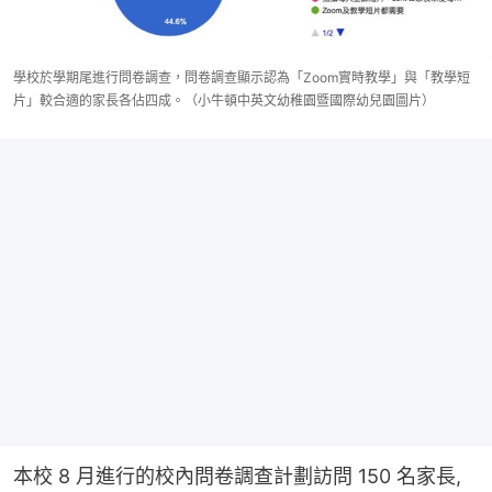
學校於學期尾進行問卷調查，問卷調查顯示認為「Zoom實時教學」與「教學短
片」較合適的家長各佔四成。（小牛頓中英文幼稚園暨國際幼兒園圖片）
本校 8 月進行的校內問卷調查計劃訪問 150 名家長,