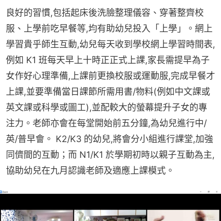
良好的習慣,包括起床後洗臉整理儀容、穿著整齊校
服、上學前吃早餐等,均有助幼兒投入「上學」。網上
學習貴乎師生互動,幼兒每天收到學校網上學習時間表,
例如 K1 班每天早上十時正正式上課,家長需提早為子
女作好心理準備,上課前更換校服或運動服,完成早餐才
上課,並要準備當日課節所需用書/物料(例如中文課或
英文課或科學或圖工),並配較大的螢幕提升子女的專
注力。老師亦會在每堂開始前五分鐘,為幼兒進行中/
英/普早會。 K2/K3 的幼兒,將會分小組進行課堂,加強
同儕間的互動；而 N1/K1 於學期初時以親子互動為主,
協助幼兒在九月認識老師及適應上課模式。