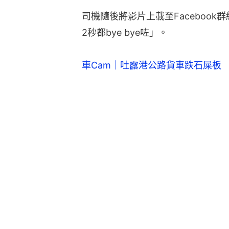
司機隨後將影片上載至Facebook
2秒都bye bye咗」。
車Cam｜吐露港公路貨車跌石屎板 