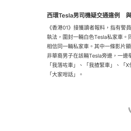
西環Tesla男司機疑交通違例
《香港01》接獲讀者報料，指有警
執法，圍封一輛白色Tesla私家車
相信同一輛私家車。其中一條影片顯
非華裔男子在該輛Tesla旁邊，一
「我落咗車」、「我揸緊車」、「X
「大家咁話」。