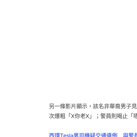
另一條影片顯示，該名非華裔男子見
次爆粗「X你老X」；警員則喝止「
西環Tesla男司機疑交通違例 與