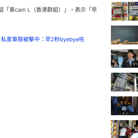
群組「車cam L（香港群組）」，表示「早
私家車險被擊中：早2秒byebye咗
01