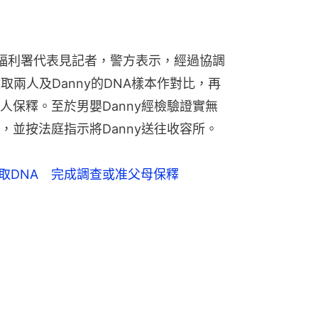
福利署代表見記者，警方表示，經過協調
取兩人及Danny的DNA樣本作對比，再
人保釋。至於男嬰Danny經檢驗證實無
，並按法庭指示將Danny送往收容所。
終獲取DNA 完成調查或准父母保釋