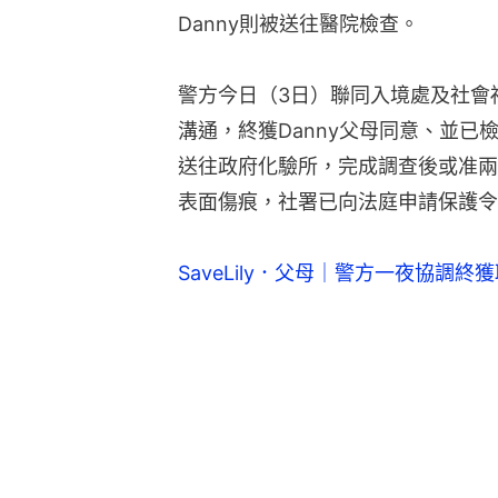
Danny則被送往醫院檢查。
警方今日（3日）聯同入境處及社會
溝通，終獲Danny父母同意、並已檢
送往政府化驗所，完成調查後或准兩
表面傷痕，社署已向法庭申請保護令
SaveLily．父母｜警方一夜協調