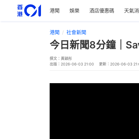
港聞
娛樂
酒店優惠碼
天氣消
港聞
社會新聞
今日新聞8分鐘｜Sa
撰文：
黃穎彤
出版：
2026-06-03 21:00
更新：
2026-06-03 21