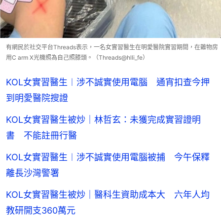
有網民於社交平台Threads表示，一名女實習醫生在明愛醫院實習期間，在雜物房
用C arm X光機照為自己照膝頭。（Threads@hlli_fe）
KOL女實習醫生︱涉不誠實使用電腦 通宵扣查今押
到明愛醫院搜證
KOL女實習醫生被炒｜林哲玄：未獲完成實習證明
書 不能註冊行醫
KOL女實習醫生︱涉不誠實使用電腦被捕 今午保釋
離長沙灣警署
KOL女實習醫生被炒｜醫科生資助成本大 六年人均
教研開支360萬元