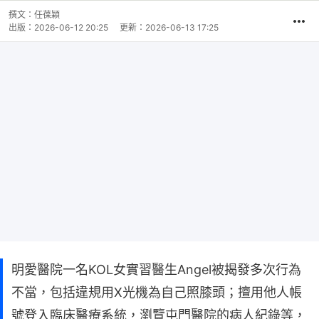
撰文：
任葆穎
出版：
2026-06-12 20:25
更新：
2026-06-13 17:25
明愛醫院一名KOL女實習醫生Angel被揭發多次行為
不當，包括違規用X光機為自己照膝頭；擅用他人帳
號登入臨床醫療系統，瀏覽屯門醫院的病人紀錄等，