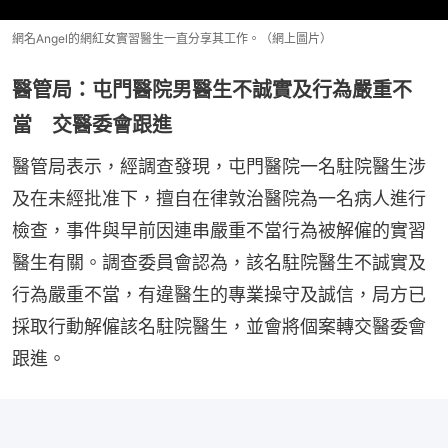
網名Angel的網紅女實習醫生一直分享其工作。（網上圖片）
醫管局：屯門醫院男醫生不誠實及行為嚴重不
當 交醫委會跟進
醫管局表示，經調查發現，屯門醫院一名駐院醫生涉
及在未經批准下，擅自在律敦治醫院為一名病人進行
檢查，事件與早前因連串嚴重不當行為被解僱的實習
醫生有關。調查委員會認為，該名駐院醫生不誠實及
行為嚴重不當，有違醫生的專業操守及誠信，局方已
採取行動解僱該名駐院醫生，並會將個案轉交醫委會
跟進。