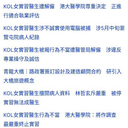
KOL女實習醫生遭解僱 港大醫學院尊重決定 正進
行適合執業評估
KOL女實習醫生涉不誠實使用電腦被捕 涉5月中旬瀏
覽屯院病人紀錄
KOL女實習醫生被揭行為不當遭醫管局解僱 涉違反
專業操守及誠信
青龍大橋｜路政署簽訂設計及建造顧問合約 研引入
大橋旅遊概念
KOL女實習醫生擅閱病人資料 林哲玄斥嚴重 被停
實習無法成醫生
KOL女實習醫生行為不當 港大醫學院：將作調查
最嚴重終止實習