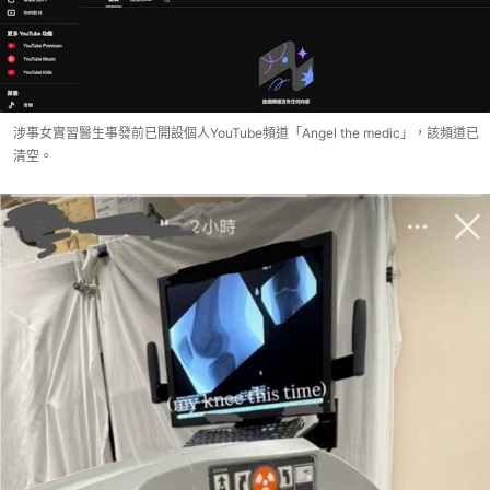
涉事女實習醫生事發前已開設個人YouTube頻道「Angel the medic」，該頻道已
清空。