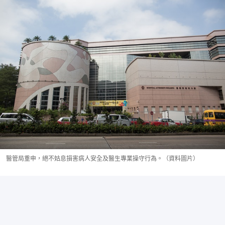
醫管局重申，絕不姑息損害病人安全及醫生專業操守行為。（資料圖片）