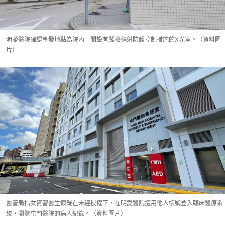
明愛醫院確認事發地點為院內一間設有嚴格輻射防護控制措施的X光室。（資料圖
片）
醫管局指女實習醫生懷疑在未經授權下，在明愛醫院擅用他人帳號登入臨床醫療系
統，瀏覽屯門醫院的病人紀錄。（資料圖片）