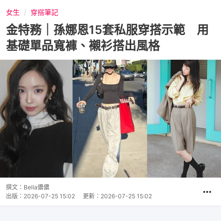
女生
穿搭筆記
金特務｜孫娜恩15套私服穿搭示範 用
基礎單品寬褲、襯衫搭出風格
撰文：
Bella儂儂
出版：
2026-07-25 15:02
更新：
2026-07-25 15:02