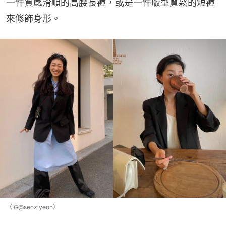
一件質感滑順的高腰長褲，或是一件版型寬鬆的短褲
來修飾身形。
（IG@seoziyeon）