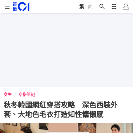
繁
|
简
女生
穿搭筆記
秋冬韓國網紅穿搭攻略 深色西裝外
套、大地色毛衣打造知性慵懶感