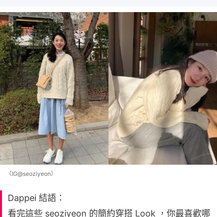
（IG@seoziyeon）
Dappei 結語：
看完這些 seoziyeon 的簡約穿搭 Look ，你最喜歡哪