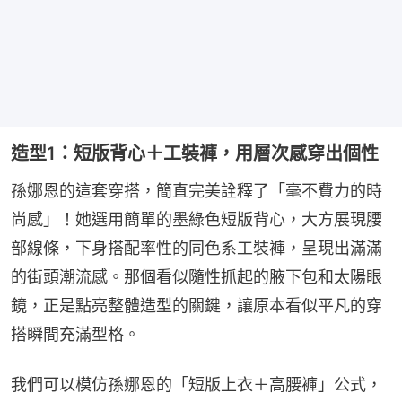
造型1：短版背心＋工裝褲，用層次感穿出個性
孫娜恩的這套穿搭，簡直完美詮釋了「毫不費力的時
尚感」！她選用簡單的墨綠色短版背心，大方展現腰
部線條，下身搭配率性的同色系工裝褲，呈現出滿滿
的街頭潮流感。那個看似隨性抓起的腋下包和太陽眼
鏡，正是點亮整體造型的關鍵，讓原本看似平凡的穿
搭瞬間充滿型格。
我們可以模仿孫娜恩的「短版上衣＋高腰褲」公式，