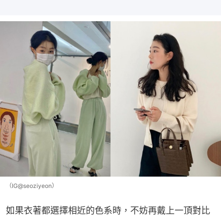
（IG@seoziyeon）
如果衣著都選擇相近的色系時，不妨再戴上一頂對比