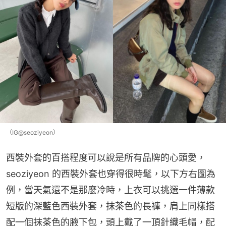
（IG@seoziyeon）
西裝外套的百搭程度可以說是所有品牌的心頭愛，
seoziyeon 的西裝外套也穿得很時髦，以下方右圖為
例，當天氣還不是那麼冷時，上衣可以挑選一件薄款
短版的深藍色西裝外套，抹茶色的長褲，肩上同樣搭
配一個抹茶色的腋下包，頭上戴了一頂針織毛帽，配