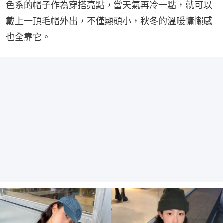
色系的帽子作為穿搭亮點，當天氣再冷一點，就可以
戴上一頂毛帽外出，不僅顯頭小，秋冬的溫暖慵懶感
也全靠它。