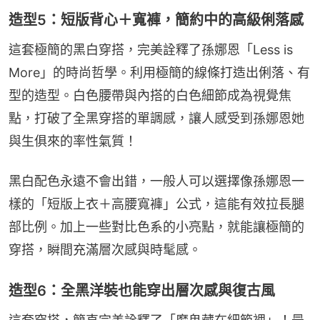
造型5：短版背心＋寬褲，簡約中的高級俐落感
這套極簡的黑白穿搭，完美詮釋了孫娜恩「Less is 
More」的時尚哲學。利用極簡的線條打造出俐落、有
型的造型。白色腰帶與內搭的白色細節成為視覺焦
點，打破了全黑穿搭的單調感，讓人感受到孫娜恩她
與生俱來的率性氣質！
黑白配色永遠不會出錯，一般人可以選擇像孫娜恩一
樣的「短版上衣＋高腰寬褲」公式，這能有效拉長腿
部比例。加上一些對比色系的小亮點，就能讓極簡的
穿搭，瞬間充滿層次感與時髦感。
造型6：全黑洋裝也能穿出層次感與復古風