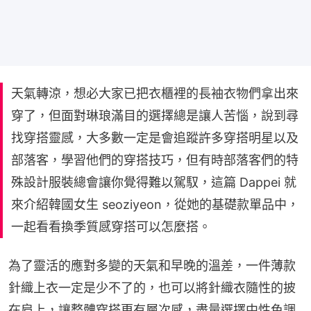
天氣轉涼，想必大家已把衣櫃裡的長袖衣物們拿出來
穿了，但面對琳琅滿目的選擇總是讓人苦惱，說到尋
找穿搭靈感，大多數一定是會追蹤許多穿搭明星以及
部落客，學習他們的穿搭技巧，但有時部落客們的特
殊設計服裝總會讓你覺得難以駕馭，這篇 Dappei 就
來介紹韓國女生 seoziyeon，從她的基礎款單品中，
一起看看換季質感穿搭可以怎麼搭。
為了靈活的應對多變的天氣和早晚的溫差，一件薄款
針織上衣一定是少不了的，也可以將針織衣隨性的披
在肩上，讓整體穿搭更有層次感，盡量選擇中性色調