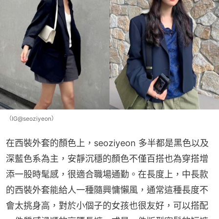
（IG@seoziyeon）
在西裝外套的顏色上，seoziyeon 多半都是黑色以及
深藍色系為主，安靜沉穩的顏色不僅百搭也為穿搭增
添一股時髦感，很適合職場通勤。在長度上，中長款
的西裝外套能給人一種隨興慵懶風，通常這種長度不
會太挑身高，對於小個子的女孩也很友好，可以搭配