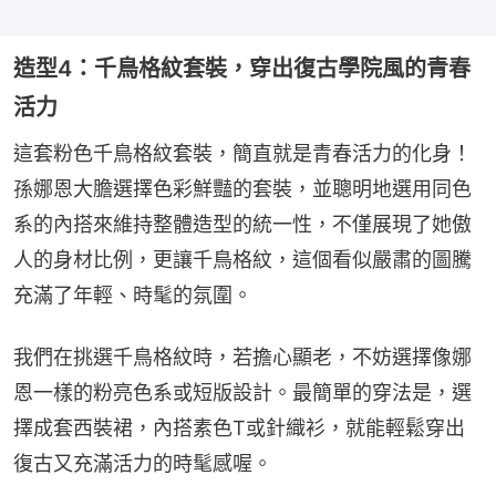
造型4：千鳥格紋套裝，穿出復古學院風的青春
活力
這套粉色千鳥格紋套裝，簡直就是青春活力的化身！
孫娜恩大膽選擇色彩鮮豔的套裝，並聰明地選用同色
系的內搭來維持整體造型的統一性，不僅展現了她傲
人的身材比例，更讓千鳥格紋，這個看似嚴肅的圖騰
充滿了年輕、時髦的氛圍。
我們在挑選千鳥格紋時，若擔心顯老，不妨選擇像娜
恩一樣的粉亮色系或短版設計。最簡單的穿法是，選
擇成套西裝裙，內搭素色T或針織衫，就能輕鬆穿出
復古又充滿活力的時髦感喔。