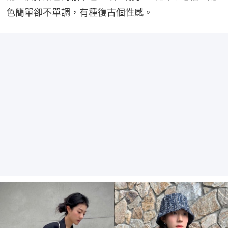
色簡單卻不單調，有種復古個性感。