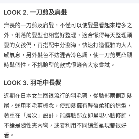
LOOK 2. 一刀剪及肩髮
齊長的一刀剪及肩髮，不僅可以使髮量看起來增多之
外，俐落的髮型也相當好整理，適合懶得每天整理頭
髮的女孩們，再搭配中分瀏海，快速打造優雅的大人
感氣息，另外髮色不妨混合冷色調，使一刀剪更凸顯
時髦個性，不挑臉型的款式很適合大家嘗試。
LOOK 3. 羽毛中長髮
近期在日本女生圈很流行的羽毛剪，從臉部兩側到髮
尾，運用羽毛剪概念，使頭髮擁有輕盈柔和的造型，
著重在「層次」設計，能讓臉部立即呈現小臉修飾，
不論是隨性夾內彎，或者利用不同編髮呈現都很好
看。