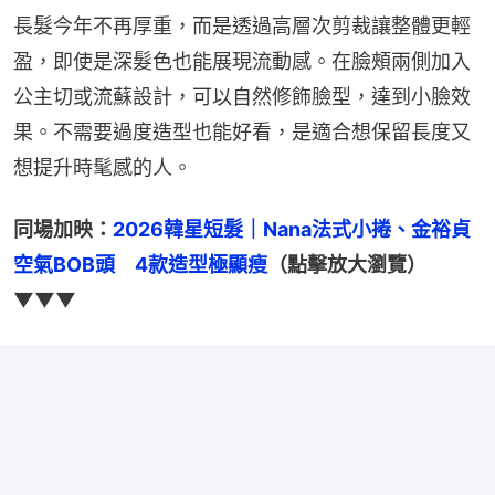
長髮今年不再厚重，而是透過高層次剪裁讓整體更輕
盈，即使是深髮色也能展現流動感。在臉頰兩側加入
公主切或流蘇設計，可以自然修飾臉型，達到小臉效
果。不需要過度造型也能好看，是適合想保留長度又
想提升時髦感的人。
同場加映：
2026韓星短髮｜Nana法式小捲、金裕貞
空氣BOB頭　4款造型極顯瘦
（點擊放大瀏覽）
▼▼▼