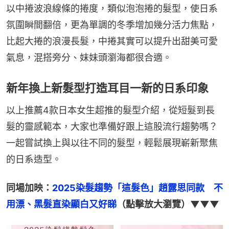
以中捲波浪線條的捲度，類似泡泡捲的髮型，使日系
氛圍瞬間翻倍，更為單調的冬季增加幾分活力焦點，
比起大捲的浪漫長髮，中捲其實可以提升出甜美可愛
氣息，混搭旁分、妹妹頭瀏海都很合適。
新年換上新髮型打造耳目一新的日系印象
以上推薦4款日本女生超推的髮型介紹，從短髮到長
髮的靈感範本，大家也準備好跟上這股流行趨勢嗎？
一起嘗試換上與以往不同的髮型，輕鬆展現嶄新聚焦
的日系造型。
同場加映：
2025染髮趨勢「這髮色」趙露思同款　不
用漂、黑髮直染顯白又好睇
（點擊放大瀏覽）▼▼▼