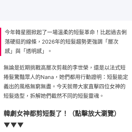
今年韓星圈掀起了一場溫柔的短髮革命！比起過去俐
落硬挺的線條，2026年的短髮趨勢更強調「層次
感」與「透明感」。
無論是近期挑戰高層次剪裁的李世榮，還是以法式短
捲髮驚豔眾人的Nana，她們都用行動證明：短髮能定
義出的風格無窮無盡。今天就帶大家直擊四位女神的
短髮造型，拆解她們截然不同的短髮靈魂。
韓劇女神都剪短髮了！（點擊放大瀏覽）
▼▼▼