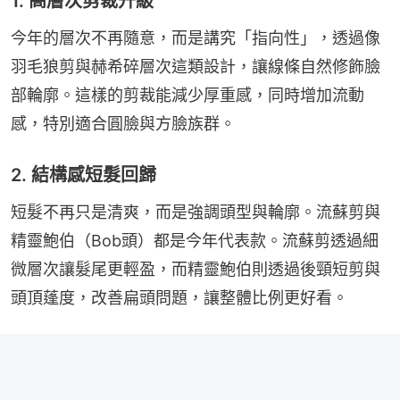
1. 高層次剪裁升級
今年的層次不再隨意，而是講究「指向性」，透過像
羽毛狼剪與赫希碎層次這類設計，讓線條自然修飾臉
部輪廓。這樣的剪裁能減少厚重感，同時增加流動
感，特別適合圓臉與方臉族群。
2. 結構感短髮回歸
短髮不再只是清爽，而是強調頭型與輪廓。流蘇剪與
精靈鮑伯（Bob頭）都是今年代表款。流蘇剪透過細
微層次讓髮尾更輕盈，而精靈鮑伯則透過後頸短剪與
頭頂蓬度，改善扁頭問題，讓整體比例更好看。