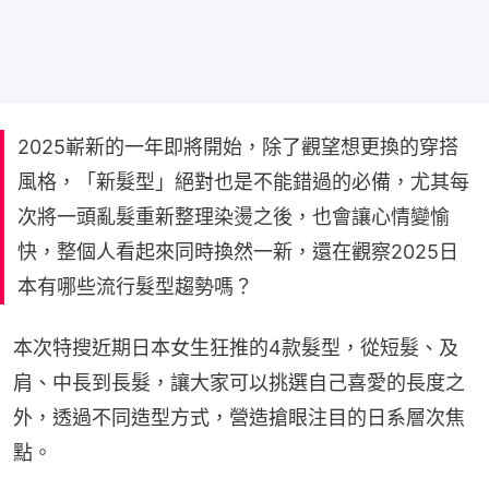
2025嶄新的一年即將開始，除了觀望想更換的穿搭
風格，「新髮型」絕對也是不能錯過的必備，尤其每
次將一頭亂髮重新整理染燙之後，也會讓心情變愉
快，整個人看起來同時換然一新，還在觀察2025日
本有哪些流行髮型趨勢嗎？
本次特搜近期日本女生狂推的4款髮型，從短髮、及
肩、中長到長髮，讓大家可以挑選自己喜愛的長度之
外，透過不同造型方式，營造搶眼注目的日系層次焦
點。