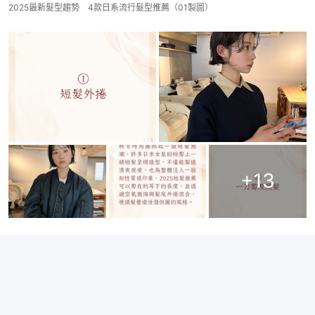
2025最新髮型趨勢 4款日系流行髮型推薦（01製圖）
+
13