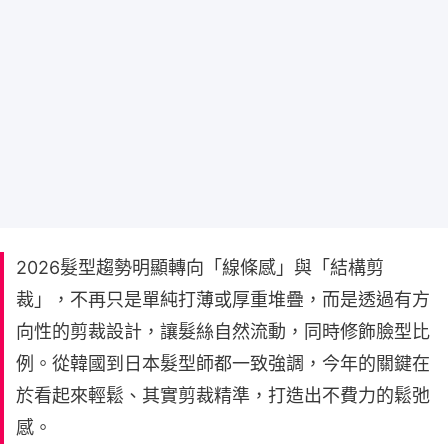
2026髮型趨勢明顯轉向「線條感」與「結構剪
裁」，不再只是單純打薄或厚重堆疊，而是透過有方
向性的剪裁設計，讓髮絲自然流動，同時修飾臉型比
例。從韓國到日本髮型師都一致強調，今年的關鍵在
於看起來輕鬆、其實剪裁精準，打造出不費力的鬆弛
感。