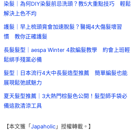
染髮｜為何DIY染髮前忌洗頭？教5大重點技巧 輕鬆
解決上色不均
護髮｜早上梳頭竟會加速脫髮？醫揭4大傷髮壞習
慣 教你正確護髮
長髮髮型｜aespa Winter 4款編髮教學 約會上班輕
鬆綁手殘黨必備
髮型｜日本流行4大中長髮造型推薦 簡單編髮也能
展現鬆弛感魅力
夏天髮型推薦｜3大熱門棕髮色公開！髮型師手袋必
備這款清涼工具
【本文獲「
Japaholic
」授權轉載。】