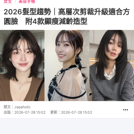
女生
美容手帳
2026髮型趨勢｜高層次剪裁升級適合方
圓臉 附4款顯瘦減齡造型
撰文：
Japaholic
出版：
2026-07-28 15:02
更新：
2026-07-28 15:02