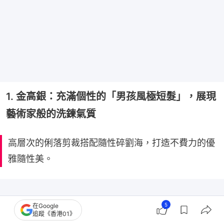
1. 金高銀：充滿個性的「男孩風極短髮」，展現
藝術家般的洗鍊氣質
高層次的俐落剪裁搭配隨性碎劉海，打造不費力的優
雅隨性美。
5
在Google
追蹤《香港01》