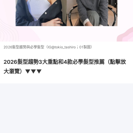
2026髮型趨勢與必學髮型（IG@tokio_tashiro；01製圖）
2026髮型趨勢3大重點和4款必學髮型推薦（點擊放
大瀏覽）▼▼▼