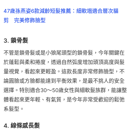
47歲孫燕姿6款減齡短髮推薦：細軟塌適合層次貓
剪 完美修飾臉型
3. 鎖骨髮
不管是鎖骨髮或是小狼尾頭型的鎖骨髮，今年關鍵在
於蓬鬆與柔和捲度，透過自然弧度增加頭頂高度與髮
量視覺，看起來更輕盈。這款長度非常修飾臉型，不
論圓臉或方臉都能達到平衡效果，是最不挑人的安全
選擇。特別適合30～50歲女性與細軟髮族群，能讓整
體看起來更年輕、有氣質，是今年非常受歡迎的鬆弛
系髮型。
4. 線條感長髮