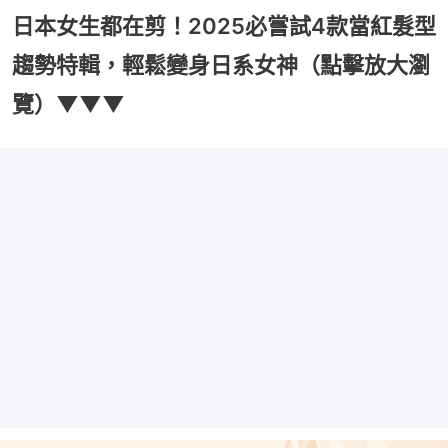
日本女生都在剪！2025必嘗試4款當紅髮型
趨勢特輯，輕鬆變身日系女神（點擊放大瀏
覽）▼▼▼