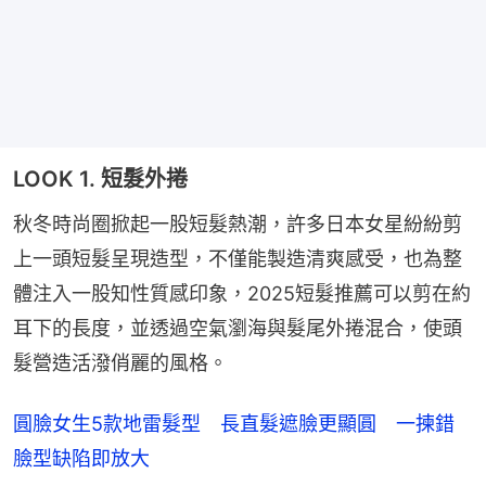
LOOK 1. 短髮外捲
秋冬時尚圈掀起一股短髮熱潮，許多日本女星紛紛剪
上一頭短髮呈現造型，不僅能製造清爽感受，也為整
體注入一股知性質感印象，2025短髮推薦可以剪在約
耳下的長度，並透過空氣瀏海與髮尾外捲混合，使頭
髮營造活潑俏麗的風格。
圓臉女生5款地雷髮型 長直髮遮臉更顯圓 一揀錯
臉型缺陷即放大