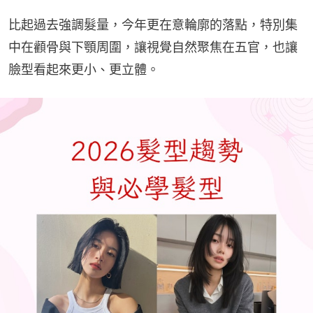
比起過去強調髮量，今年更在意輪廓的落點，特別集
中在顴骨與下顎周圍，讓視覺自然聚焦在五官，也讓
臉型看起來更小、更立體。