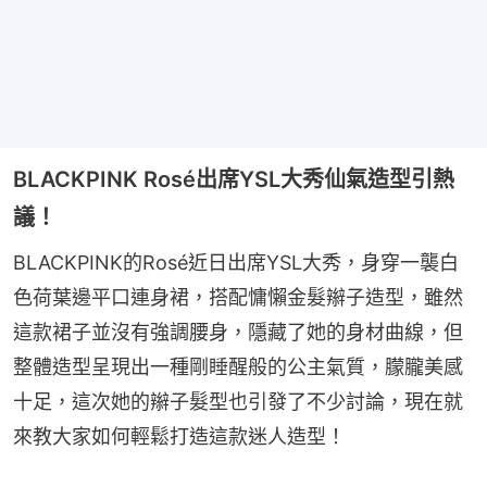
BLACKPINK Rosé出席YSL大秀仙氣造型引熱
議！
BLACKPINK的Rosé近日出席YSL大秀，身穿一襲白
色荷葉邊平口連身裙，搭配慵懶金髮辮子造型，雖然
這款裙子並沒有強調腰身，隱藏了她的身材曲線，但
整體造型呈現出一種剛睡醒般的公主氣質，朦朧美感
十足，這次她的辮子髮型也引發了不少討論，現在就
來教大家如何輕鬆打造這款迷人造型！