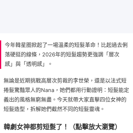
今年韓星圈掀起了一場溫柔的短髮革命！比起過去俐
落硬挺的線條，2026年的短髮趨勢更強調「層次
感」與「透明感」。
無論是近期挑戰高層次剪裁的李世榮，還是以法式短
捲髮驚豔眾人的Nana，她們都用行動證明：短髮能定
義出的風格無窮無盡。今天就帶大家直擊四位女神的
短髮造型，拆解她們截然不同的短髮靈魂。
韓劇女神都剪短髮了！（點擊放大瀏覽）