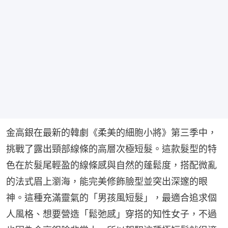
金高銀在最新的韓劇《柔美的細胞小將》第三季中，
挑戰了露出頸部線條的高層次極短髮。這款髮型的特
色在於髮尾輕盈的線條感與自然的蓬鬆度，搭配微亂
的法式眉上瀏海，能完美修飾臉型並突出深邃的眼
神。這種充滿靈氣的「男孩風短髮」，最適合追求個
人風格、想要營造「鬆弛感」穿搭的知性女子，不過