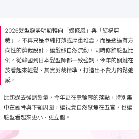
2026髮型趨勢明顯轉向「線條感」與「結構剪
裁」，不再只是單純打薄或厚重堆疊，而是透過有方
向性的剪裁設計，讓髮絲自然流動，同時修飾臉型比
例。從韓國到日本髮型師都一致強調，今年的關鍵在
於看起來輕鬆、其實剪裁精準，打造出不費力的鬆弛
感。
比起過去強調髮量，今年更在意輪廓的落點，特別集
中在顴骨與下顎周圍，讓視覺自然聚焦在五官，也讓
臉型看起來更小、更立體。