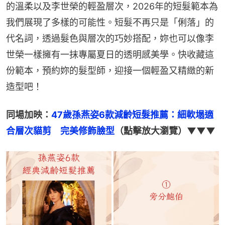
的溫柔以及李世榮的輕盈層次，2026年的短髮範本為
我們展現了多樣的可能性。短髮不再只是「俐落」的
代名詞，透過髮色與層次的巧妙搭配，妳也可以像李
世榮一樣擁有一抹專屬夏日的透明感美學。快收藏這
份範本，預約妳的髮型師，迎接一個輕盈又精緻的新
造型吧！
同場加映：
47歲孫燕姿6款減齡短髮推薦：細軟塌適
合層次貓剪　完美修飾臉型
（點擊放大瀏覽）▼▼▼