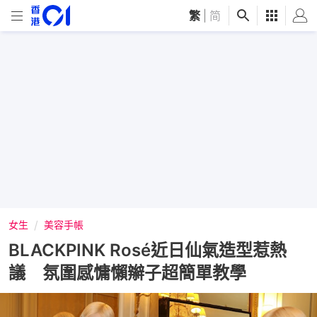
繁
|
简
女生
美容手帳
BLACKPINK Rosé近日仙氣造型惹熱
議 氛圍感慵懶辮子超簡單教學