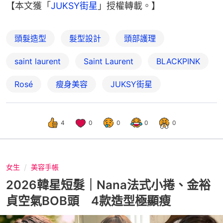
【本文獲「
JUKSY街星
」授權轉載。】
頭髮造型
髮型設計
頭部護理
saint laurent
Saint Laurent
BLACKPINK
Rosé
瘦身美容
JUKSY街星
4
0
0
0
0
女生
美容手帳
2026韓星短髮｜Nana法式小捲、金裕
貞空氣BOB頭 4款造型極顯瘦