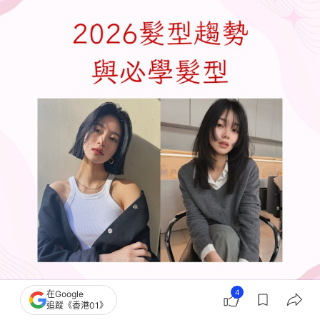
4
在Google
追蹤《香港01》
2026髮型趨勢與必學髮型（IG@tokio_tashiro；01製圖）