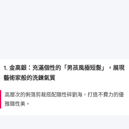
1. 金高銀：充滿個性的「男孩風極短髮」，展現
藝術家般的洗鍊氣質
高層次的俐落剪裁搭配隨性碎劉海，打造不費力的優
雅隨性美。