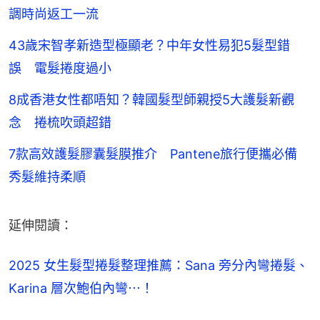
調時尚返工一流
43歲宋智孝新造型極顯老？中年女性易犯5髮型錯
誤 電髮捲度過小
8成香港女性都唔知？韓國髮型師親授5大護髮新觀
念 捲梳吹頭超錯
7款高效護髮膠囊髮膜推介 Pantene旅行便攜必備
秀髮維持柔順
延伸閱讀：
2025 女生髮型捲髮整理推薦：Sana 旁分內彎捲髮、
Karina 層次鮑伯內彎⋯！