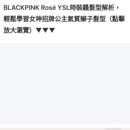
BLACKPINK Rosé YSL時裝騷髮型解析，
輕鬆學習女神招牌公主氣質辮子髮型（點擊
放大瀏覽）▼▼▼