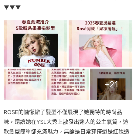
▼▼▼
+
21
ROSE的慵懶辮子髮型不僅展現了她獨特的時尚品
味，還讓她在YSL大秀上散發出迷人的公主氣質，這
款髮型簡單卻充滿魅力，無論是日常穿搭還是紅毯造