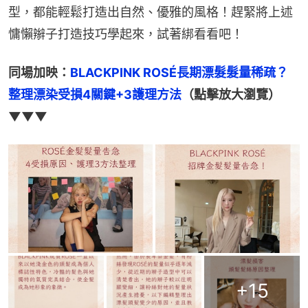
型，都能輕鬆打造出自然、優雅的風格！趕緊將上述
慵懶辮子打造技巧學起來，試著綁看看吧！
同場加映：
BLACKPINK ROSÉ長期漂髮髮量稀疏？
整理漂染受損4關鍵+3護理方法
（點擊放大瀏覽）
▼▼▼
+
15