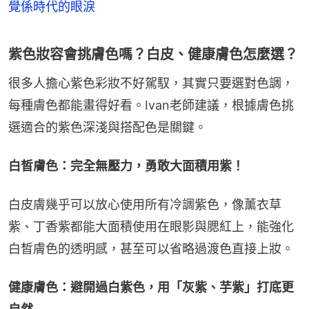
覺係時代的眼淚
紫色妝容會挑膚色嗎？白皮、健康膚色怎麼選？
很多人擔心紫色彩妝不好駕馭，其實只要選對色調，
每種膚色都能畫得好看。Ivan老師建議，根據膚色挑
選適合的紫色深淺與搭配色是關鍵。
白皙膚色：完全無壓力，勇敢大面積用紫！
白皮膚幾乎可以放心使用所有冷調紫色，像薰衣草
紫、丁香紫都能大面積使用在眼影與腮紅上，能強化
白皙膚色的透明感，甚至可以省略過渡色直接上妝。
健康膚色：避開過白紫色，用「灰紫、芋紫」打底更