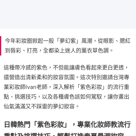
今年彩妝圈掀起一股「夢幻紫」風潮，從眼影、腮紅
到唇彩、打亮，全都染上迷人的薰衣草色調。
這種帶冷感的紫色，不但能讓膚色看起來更白更透，
還營造出清新柔和的妝容氛圍。這次特別邀請台灣專
業彩妝師Ivan老師，深入解析「紫色彩妝」的流行重
點、挑選技巧，以及各種膚色該如何駕馭，讓你畫出
仙氣滿滿又不踩雷的夢幻妝容。
日韓熱門「紫色彩妝」，專業化妝師教流行