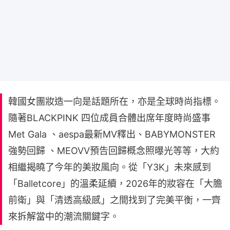
韓國女團妝造一向是話題所在，亦是全球時尚指標。
隨著BLACKPINK 四位成員合體出席年度時尚盛事
Met Gala 、aespa最新MV釋出、BABYMONSTER
強勢回歸 、MEOVV預告回歸概念照曝光等等，大約
相繼揭曉了今年的美妝風向。從「Y3K」未來感到
「Balletcore」的溫柔延續，2026年的妝容在「大膽
前衛」與「清透高級感」之間找到了完美平衡，一齊
來拆解當中的潮流關鍵字。