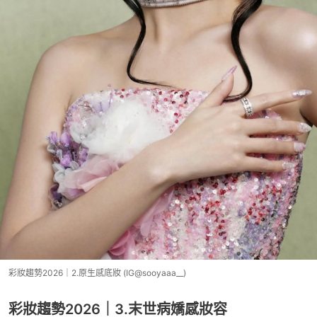
彩妝趨勢2026｜2.原生感底妝 (IG@sooyaaa__)
彩妝趨勢2026｜3.末世病嬌感妝容