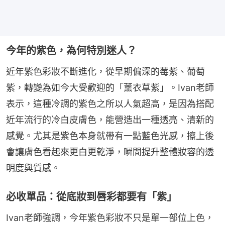
今年的紫色，為何特別迷人？
近年紫色彩妝不斷進化，從早期偏深的莓紫、葡萄
紫，轉變為如今大受歡迎的「薰衣草紫」。Ivan老師
表示，這種冷調的紫色之所以人氣超高，是因為搭配
近年流行的冷白皮膚色，能營造出一種透亮、清新的
感覺。尤其是紫色本身就帶有一點藍色光感，擦上後
會讓膚色看起來更白更乾淨，瞬間提升整體妝容的透
明度與質感。
必收單品：從底妝到唇彩都要有「紫」
Ivan老師強調，今年紫色彩妝不只是單一部位上色，