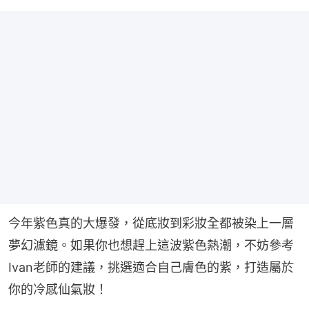
今年紫色真的大爆發，從底妝到彩妝全都被染上一層
夢幻濾鏡。如果你也想趕上這波紫色熱潮，不妨參考
Ivan老師的建議，挑選適合自己膚色的紫，打造屬於
你的冷感仙氣妝！