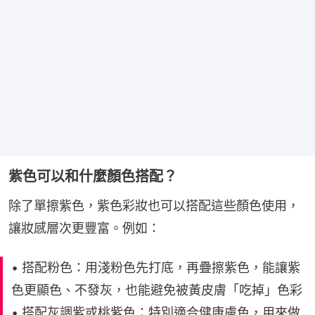
紫色可以和什麼顏色搭配？
除了單擦紫色，紫色彩妝也可以搭配這些顏色使用，
讓妝感層次更豐富。例如：
• 搭配粉色：用淺粉色先打底，再疊擦紫色，能讓紫
色更顯色、不發灰，也能避免被黃皮膚「吃掉」色彩
• 搭配灰調紫或桃紫色：特別適合健康膚色，用來做