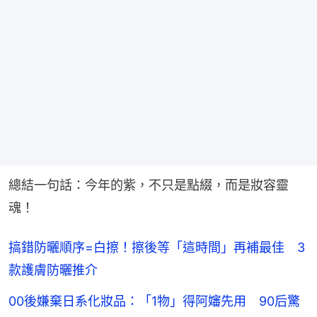
總結一句話：今年的紫，不只是點綴，而是妝容靈
魂！
搞錯防曬順序=白擦！擦後等「這時間」再補最佳 3
款護膚防曬推介
00後嫌棄日系化妝品：「1物」得阿嬸先用 90后驚