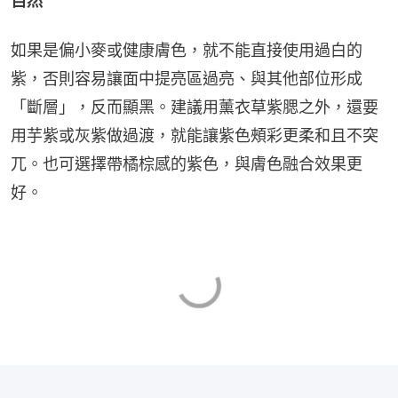
自然
如果是偏小麥或健康膚色，就不能直接使用過白的
紫，否則容易讓面中提亮區過亮、與其他部位形成
「斷層」，反而顯黑。建議用薰衣草紫腮之外，還要
用芋紫或灰紫做過渡，就能讓紫色頰彩更柔和且不突
兀。也可選擇帶橘棕感的紫色，與膚色融合效果更
好。