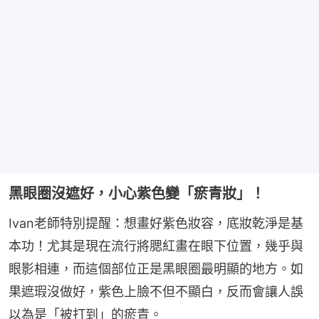
黑眼圈沒遮好，小心紫色變「瘀青妝」！
Ivan老師特別提醒：想畫好紫色妝容，底妝乾淨是基
本功！尤其是現在流行將腮紅畫在眼下位置，幾乎與
眼影相連，而這個部位正是黑眼圈最明顯的地方。如
果遮瑕沒做好，紫色上臉不但不顯白，反而會讓人誤
以為是「被打到」的瘀青。