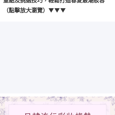
重點及挑選技巧，輕鬆打造春夏最潮妝容
（點擊放大瀏覽）▼▼▼