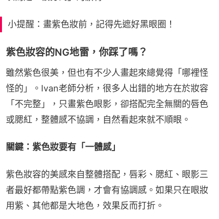
小提醒：畫紫色妝前，記得先遮好黑眼圈！
紫色妝容的NG地雷，你踩了嗎？
雖然紫色很美，但也有不少人畫起來總覺得「哪裡怪
怪的」。Ivan老師分析，很多人出錯的地方在於妝容
「不完整」，只畫紫色眼影，卻搭配完全無關的唇色
或腮紅，整體感不協調，自然看起來就不順眼。
關鍵：紫色妝要有「一體感」
紫色妝容的美感來自整體搭配，唇彩、腮紅、眼影三
者最好都帶點紫色調，才會有協調感。如果只在眼妝
用紫、其他都是大地色，效果反而打折。