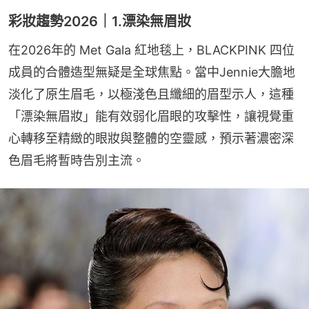
彩妝趨勢2026｜1.漂染無眉妝
在2026年的 Met Gala 紅地毯上，BLACKPINK 四位
成員的合體造型無疑是全球焦點。當中Jennie大膽地
淡化了原生眉毛，以極淺色且纖細的眉型示人，這種
「漂染無眉妝」能有效弱化眉眼的攻擊性，讓視覺重
心轉移至精緻的眼妝與整體的空靈感，預示著濃密深
色眉毛將暫時告別主流。