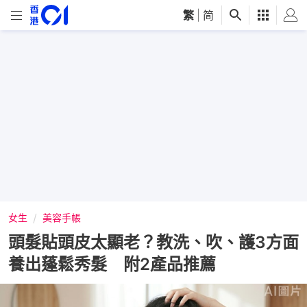
繁
|
简
女生
美容手帳
頭髮貼頭皮太顯老？教洗、吹、護3方面
養出蓬鬆秀髮 附2產品推薦