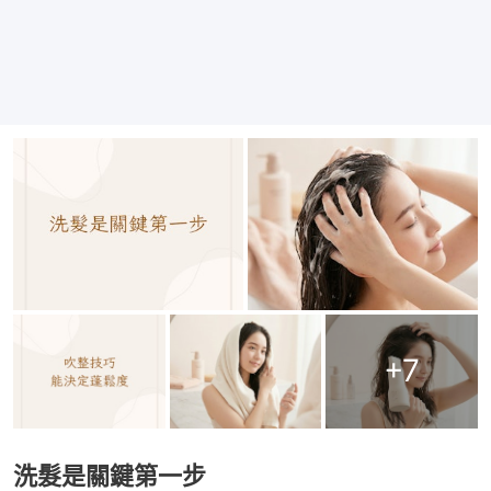
+
7
洗髮是關鍵第一步