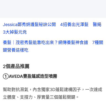
Jessica鄭秀妍護髮秘訣公開 4招養出光澤髮 醫揭
3大掉髮元兇
養髮｜茂密秀髮能靠吃出來？網傳養髮神食譜 7種關
鍵營養這樣吃
2個產品推薦
①AVEDA豐盈蓬感造型噴霧
幫助對抗濕氣，內含獨家3D蓬鬆建構因子，一次達成
立體度、支撐力、厚實量三個蓬鬆關鍵。