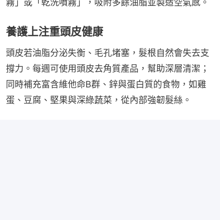
霧」或「乾洗噴霧」，吸附多餘油脂並製造空氣感。
養護上注重頭皮健康
頭皮若油脂分泌失衡、毛孔堵塞，髮根自然會失去支
撐力。每週可使用頭皮去角質產品，幫助深層清潔；
同時補充富含維他命B群、鋅與蛋白質的食物，如雞
蛋、豆腐、堅果與深綠蔬菜，從內部強韌髮絲。