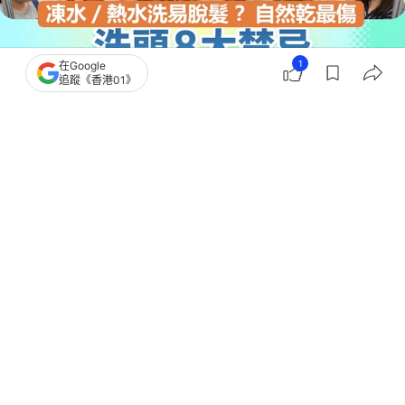
1
在Google
追蹤《香港01》
撰文：
張雨靜
出版：
2026-07-27 15:34
更新：
2026-07-27 15:34