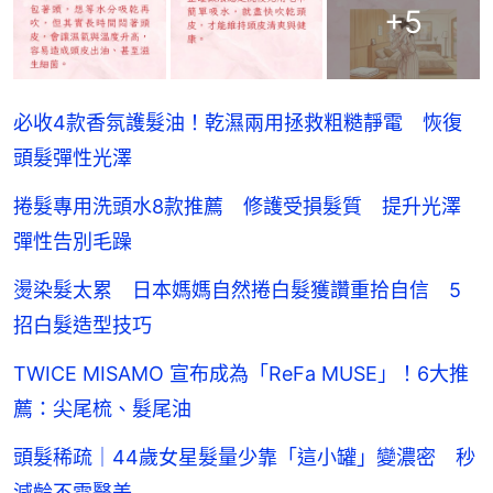
+
5
必收4款香氛護髮油！乾濕兩用拯救粗糙靜電 恢復
頭髮彈性光澤
捲髮專用洗頭水8款推薦 修護受損髮質 提升光澤
彈性告別毛躁
燙染髮太累 日本媽媽自然捲白髮獲讚重拾自信 5
招白髮造型技巧
TWICE MISAMO 宣布成為「ReFa MUSE」！6大推
薦：尖尾梳、髮尾油
頭髮稀疏｜44歲女星髮量少靠「這小罐」變濃密 秒
減齡不需醫美