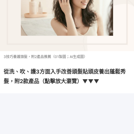
3技巧養護頭髮，附2產品推薦（01製圖；AI生成圖）
從洗、吹、護3方面入手改善頭髮貼頭皮養出蓬鬆秀
髮，附2款產品（點擊放大瀏覽）▼▼▼