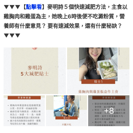
▼▼▼【
點擊看
】麥明詩５個快速減肥方法，主食以
雞胸肉和雞蛋為主，她晚上6時後便不吃澱粉質，營
養師有什麼意見？ 要有速減效果，還有什麼秘訣？
▼▼▼
+
8