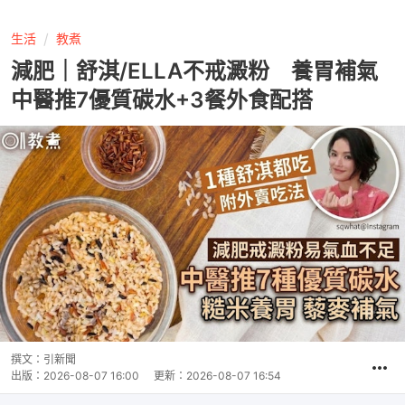
生活
教煮
減肥｜舒淇/ELLA不戒澱粉 養胃補氣
中醫推7優質碳水+3餐外食配搭
撰文：
引新聞
出版：
2026-08-07 16:00
更新：
2026-08-07 16:54