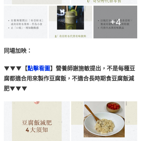
+
4
同場加映：
▼▼▼【
點擊看圖
】營養師謝施敏提出，不是每種豆
腐都適合用來製作豆腐飯，不適合長時期食豆腐飯減
肥▼▼▼