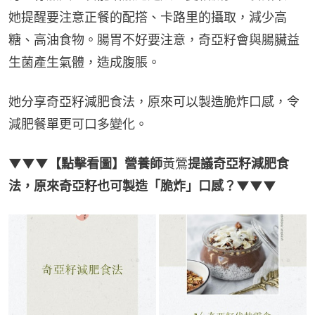
她提醒要注意正餐的配撘、卡路里的攝取，減少高
糖、高油食物。腸胃不好要注意，奇亞籽會與腸臟益
生菌產生氣體，造成腹脹。
她分享奇亞籽減肥食法，原來可以製造脆炸口感，令
減肥餐單更可口多變化。
▼▼▼【點擊看圖】營養師
黃鶯
提議奇亞籽減肥食
法，原來奇亞籽也可製造「脆炸」口感？▼▼▼