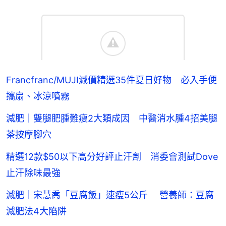
Francfranc/MUJI減價精選35件夏日好物 必入手便
攜扇、冰涼噴霧
減肥｜雙腿肥腫難瘦2大類成因 中醫消水腫4招美腿
茶按摩腳穴
精選12款$50以下高分好評止汗劑 消委會測試Dove
止汗除味最強
減肥｜宋慧喬「豆腐飯」速瘦5公斤 營養師：豆腐
減肥法4大陷阱