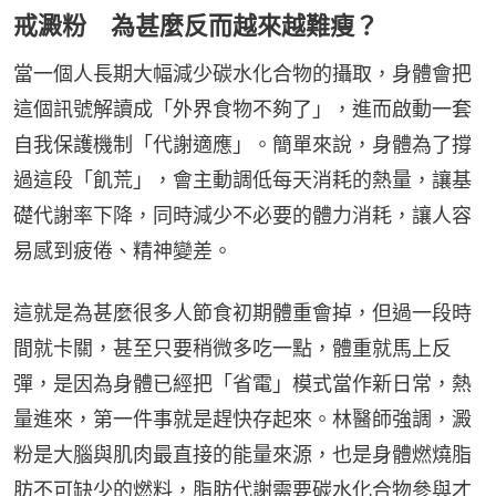
戒澱粉 為甚麼反而越來越難瘦？
當一個人長期大幅減少碳水化合物的攝取，身體會把
這個訊號解讀成「外界食物不夠了」，進而啟動一套
自我保護機制「代謝適應」。簡單來說，身體為了撐
過這段「飢荒」，會主動調低每天消耗的熱量，讓基
礎代謝率下降，同時減少不必要的體力消耗，讓人容
易感到疲倦、精神變差。
這就是為甚麼很多人節食初期體重會掉，但過一段時
間就卡關，甚至只要稍微多吃一點，體重就馬上反
彈，是因為身體已經把「省電」模式當作新日常，熱
量進來，第一件事就是趕快存起來。林醫師強調，澱
粉是大腦與肌肉最直接的能量來源，也是身體燃燒脂
肪不可缺少的燃料，脂肪代謝需要碳水化合物參與才