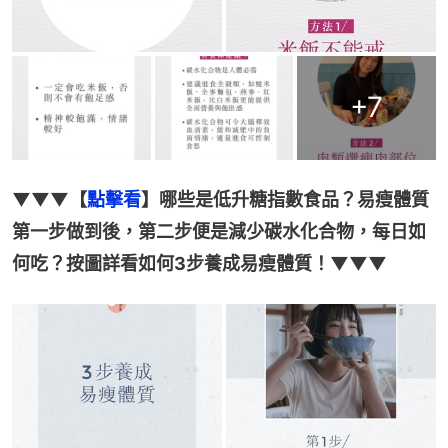
+
7
▼▼▼【
點擊看
】哪些是低升糖指數食品？易瘦體質
第一步做到後，第二步便是減少碳水化合物，每日如
何吃？按圖詳看如何3步養成易瘦體質！▼▼▼