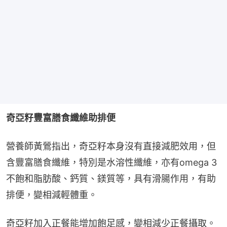
奇亞籽豐富膳食纖維助排便
營養師黃鶯指出，奇亞籽本身沒有直接減肥效用，但
含豐富膳食纖維，特別是水溶性纖維，亦有omega 3
不飽和脂肪酸、鈣質、鎂質等，具有滑腸作用，有助
排便，變相減輕體重。
奇亞籽加入正餐能增加飽足感，變相減少正餐攝取。