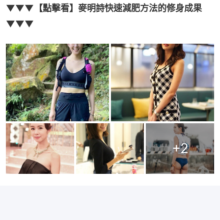
▼▼▼【點擊看】麥明詩快速減肥方法的修身成果
▼▼▼
+
2