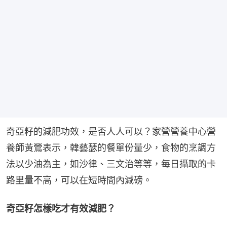
奇亞籽的減肥功效，是否人人可以？家營營養中心營
養師黃鶯表示，韓藝瑟的餐單份量少，食物的烹調方
法以少油為主，如沙律、三文治等等，每日攝取的卡
路里量不高，可以在短時間內減磅。
奇亞籽怎樣吃才有效減肥？