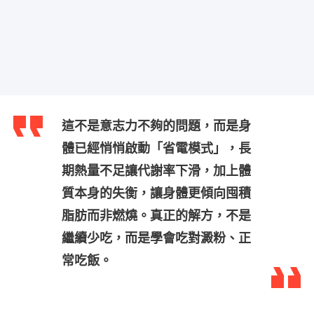
這不是意志力不夠的問題，而是身
體已經悄悄啟動「省電模式」，長
期熱量不足讓代謝率下滑，加上體
質本身的失衡，讓身體更傾向囤積
脂肪而非燃燒。真正的解方，不是
繼續少吃，而是學會吃對澱粉、正
常吃飯。