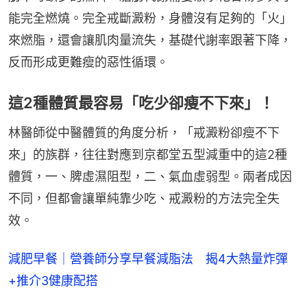
能完全燃燒。完全戒斷澱粉，身體沒有足夠的「火」
來燃脂，還會讓肌肉量流失，基礎代謝率跟著下降，
反而形成更難瘦的惡性循環。
這2種體質最容易「吃少卻瘦不下來」！
林醫師從中醫體質的角度分析，「戒澱粉卻瘦不下
來」的族群，往往對應到京都堂五型減重中的這2種
體質，一、脾虛濕阻型，二、氣血虛弱型。兩者成因
不同，但都會讓單純靠少吃、戒澱粉的方法完全失
效。
減肥早餐｜營養師分享早餐減脂法 揭4大熱量炸彈
+推介3健康配搭