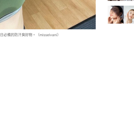
備的防汗臭好物。（misselvani）