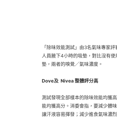
「除味效能測試」由3名氣味專家評
人員腋下4小時的吸墊，對比沒有使
墊，兩者的嗅覺╱氣味濃度。
Dove及  Nivea 整體評分高
測試發現全部樣本的除味效能均獲高分。D
能均獲高分。消委會指，要減少體味
讓汗液容易揮發；減少進食氣味濃烈