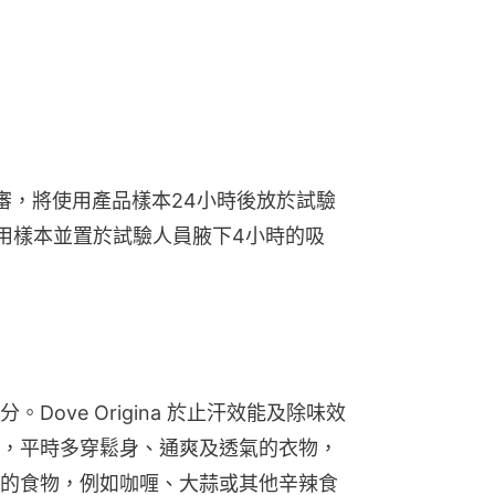
審，將使用產品樣本24小時後放於試驗
用樣本並置於試驗人員腋下4小時的吸
ove Origina 於止汗效能及除味效
，平時多穿鬆身、通爽及透氣的衣物，
的食物，例如咖喱、大蒜或其他辛辣食