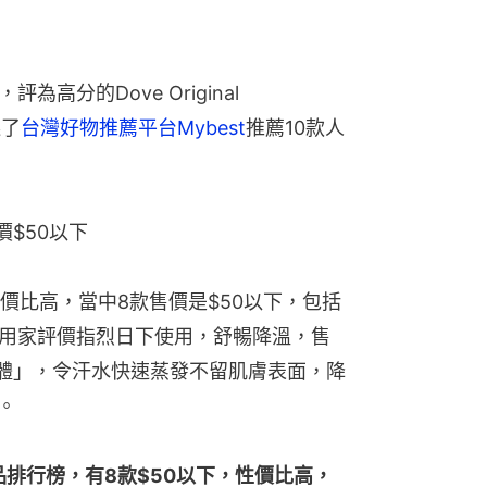
高分的Dove Original 
選了
台灣好物推薦平台Mybest
推薦10款人
價$50以下
價比高，當中8款售價是$50以下，包括
，用家評價指烈日下使用，舒暢降溫，售
粉體」，令汗水快速蒸發不留肌膚表面，降
。
品排行榜，有8款$50以下，性價比高，