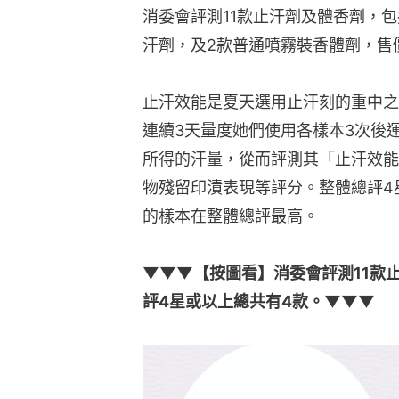
消委會評測11款止汗劑及體香劑，
汗劑，及2款普通噴霧裝香體劑，售價約由
止汗效能是夏天選用止汗刻的重中之
連續3天量度她們使用各樣本3次後
所得的汗量，從而評測其「止汗效能
物殘留印漬表現等評分。整體總評4星或以
的樣本在整體總評最高。
▼▼▼【按圖看】消委會評測11款
評4星或以上總共有4款。▼▼▼