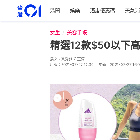
港聞
娛樂
酒店優惠碼
天氣消
女生
美容手帳
精選12款$50以下
撰文：
梁秀雅 許芷婷
出版：
2021-07-27 12:30
更新：
2021-07-27 16: