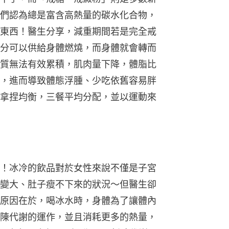
們認為總是富含高熱量的碳水化合物，
東西！醫生分享，減重期間若是完全戒
分可以供給身體燃燒，而身體就會轉而
質無法有效累積，肌肉量下降，體脂比
，進而導致體態浮腫、少吃依舊容易胖
拿捏均衡，三餐平均分配，並以運動來
！冰冷的飲品對於女性來說不僅是子宮
變大、肚子瘦不下來的狀況～但醫生卻
原因在於，喝冰水時，身體為了讓體內
陳代謝的運作，並且消耗更多的熱量，