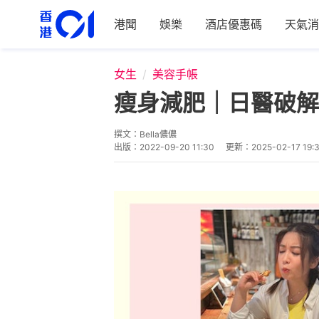
港聞
娛樂
酒店優惠碼
天氣消
女生
美容手帳
瘦身減肥｜日醫破解
撰文：
Bella儂儂
出版：
2022-09-20 11:30
更新：
2025-02-17 19: