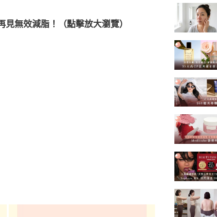
再見無效減脂！（點擊放大瀏覽）