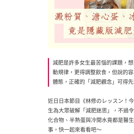
減肥是許多女生最苦惱的課題，想
動規律，更得調整飲食，但說的容
體態，正確的「減肥觀念」可得先
近日日本節目《林修のレッスン！今
生為大眾破解「減肥迷思」，不過令
化合物、半熟蛋與冷開水竟都是醫生
事，快一起來看看吧～