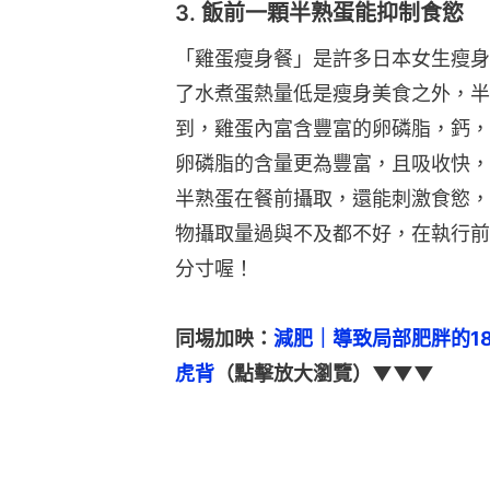
3. 飯前一顆半熟蛋能抑制食慾
「雞蛋瘦身餐」是許多日本女生瘦身
了水煮蛋熱量低是瘦身美食之外，半
到，雞蛋內富含豐富的卵磷脂，鈣，
卵磷脂的含量更為豐富，且吸收快，
半熟蛋在餐前攝取，還能刺激食慾，
物攝取量過與不及都不好，在執行前
分寸喔！
同埸加映：
減肥｜導致局部肥胖的1
虎背
（點擊放大瀏覽）▼▼▼