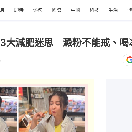
息
即時
熱榜
國際
中國
科技
生活
體
3大減肥迷思 澱粉不能戒、喝
30