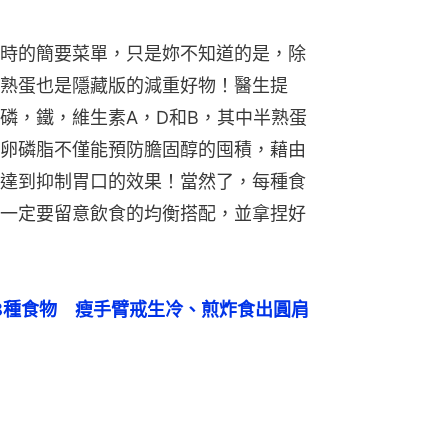
時的簡要菜單，只是妳不知道的是，除
熟蛋也是隱藏版的減重好物！醫生提
磷，鐵，維生素A，D和B，其中半熟蛋
卵磷脂不僅能預防膽固醇的囤積，藉由
達到抑制胃口的效果！當然了，每種食
一定要留意飲食的均衡搭配，並拿捏好
8種食物　瘦手臂戒生冷、煎炸食出圓肩