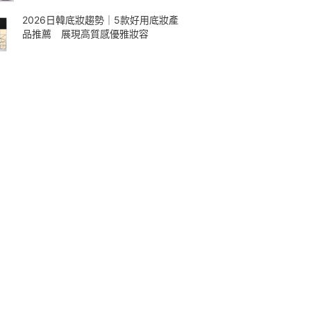
2026日韓底妝趨勢｜5款好用底妝產
品推薦 展現高質感優雅妝容