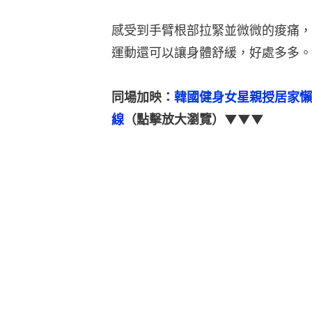
感受到手臂根部拉緊並微微的痠痛，
運動還可以讓身體舒緩，好處多多。
同場加映：
韓國健身女星親授居家懶
線
（點擊放大瀏覽）▼▼▼