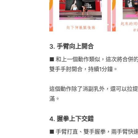
3. 手臂向上開合
■ 和上一個動作類似，這次將合併
雙手手肘開合，持續1分鐘。
這個動作除了消副乳外，還可以拉提
滿。
4. 握拳上下交錯
■ 手臂打直、雙手握拳，兩手臂快