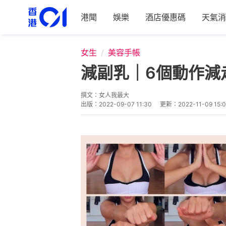
港聞
娛樂
酒店優惠碼
天氣消
女生
美容手帳
減副乳｜6個動作減
撰文：
女人我最大
出版：
2022-09-07 11:30
更新：
2022-11-09 15: