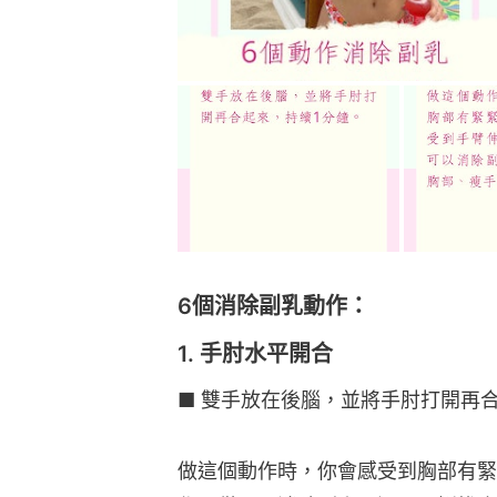
6個消除副乳動作：
1. 手肘水平開合
■ 雙手放在後腦，並將手肘打開再
做這個動作時，你會感受到胸部有緊