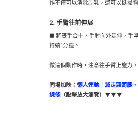
作不僅可以消除副乳，還可以挺拔胸
2. 手臂往前伸展
■ 將雙手合十，手肘向外延伸，手
持續1分鐘。
做這個動作時，注意往手臂上施力，
同場加映：
懶人運動｜減走蘿蔔腿、
線條
（點擊放大瀏覽）▼▼▼