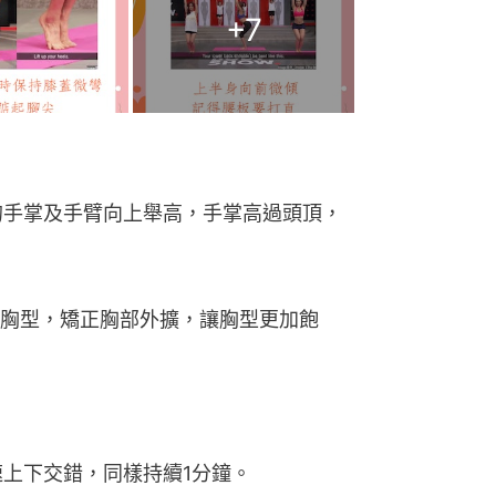
+
7
的手掌及手臂向上舉高，手掌高過頭頂，
胸型，矯正胸部外擴，讓胸型更加飽
速上下交錯，同樣持續1分鐘。