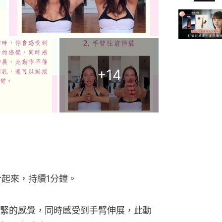
+
14
合起來，持續1分鐘。
緊的感覺，同時感受到手臂伸展，此動