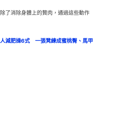
除了消除身體上的贅肉，通過這些動作
人減肥操6式　一張凳練成蜜桃臀、馬甲