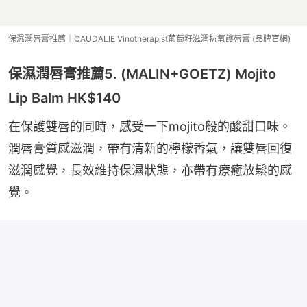
保濕潤唇膏推薦｜CAUDALIE Vinotherapist葡萄籽滋潤抗氧護唇膏 (品牌官網)
保濕潤唇膏推薦5. (MALIN+GOETZ) Mojito
Lip Balm HK$140
在保護雙唇的同時，感受一下mojito般的酸甜口味。
潤唇膏質感滋潤，帶有清新的檸檬香氣，讓雙唇回復
滋潤感覺，長效維持保濕狀態，亦帶有療癒放鬆的感
覺。