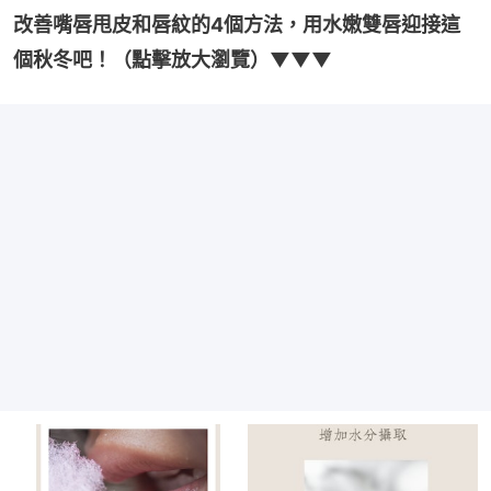
改善嘴唇甩皮和唇紋的4個方法，用水嫩雙唇迎接這
個秋冬吧！（點擊放大瀏覽）▼▼▼