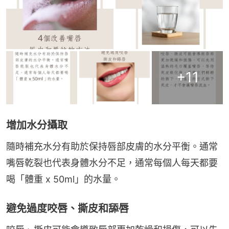
+
11
增加水分攝取
隨時補充水分有助於保持唇部皮膚的水分平衡。通常
嘴唇乾裂也代表身體水分不足，通常每個人每天都要
喝「體重 x 50ml」的水量。
避免過度咬唇、撕皮和舔唇