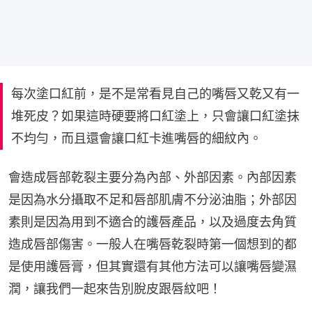
每次塗口紅前，是不是常看見自己的嘴唇又乾又有一
堆死皮？如果這時硬要將口紅塗上，只會讓口紅塗抹
不均勻，而且還會讓口紅卡進嘴唇的細紋內。
會造成唇部乾裂主要分為內部、外部因素。內部因素
是因為水分攝取不足和唇部肌膚不分泌油脂；外部因
素則是因為用到不適合的護唇產品，以及過度去角質
造成唇部傷害。一般人在嘴唇乾裂時第一個想到的都
是使用護唇膏，但其實還有其他方法可以讓嘴唇變濕
潤，讓我們一起來告別脫皮跟唇紋吧！