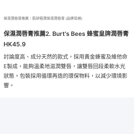
保濕潤唇膏推薦｜肌研極潤保濕潤唇膏 (品牌官網)
保濕潤唇膏推薦2. Burt's Bees 蜂蜜皇牌潤唇膏
HK45.9
討論度高、成分天然的款式，採用黃金蜂蜜及維他命
E製成，能夠溫柔地滋潤雙唇，讓雙唇回段柔軟水光
狀態。包裝採用循環再造的環保物料，以減少環境影
響。