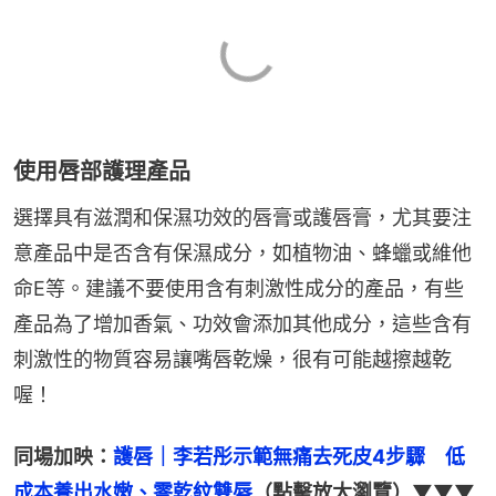
使用唇部護理產品
選擇具有滋潤和保濕功效的唇膏或護唇膏，尤其要注
意產品中是否含有保濕成分，如植物油、蜂蠟或維他
命E等。建議不要使用含有刺激性成分的產品，有些
產品為了增加香氣、功效會添加其他成分，這些含有
刺激性的物質容易讓嘴唇乾燥，很有可能越擦越乾
喔！
同場加映：
護唇｜李若彤示範無痛去死皮4步驟　低
成本養出水嫩、零乾紋雙唇
（點擊放大瀏覽）▼▼▼