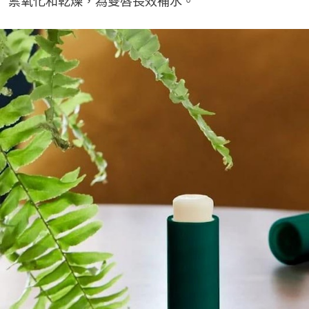
禦氧化和乾燥，為雙唇長效補水。