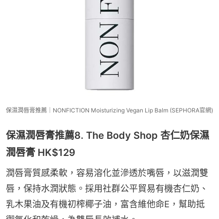
保濕潤唇膏推薦｜NONFICTION Moisturizing Vegan Lip Balm (SEPHORA官網)
保濕潤唇膏推薦8. The Body Shop 杏仁奶保濕
潤唇膏 HK$129
潤唇膏質感柔軟，容易溶化並滲透於嘴唇，以滋潤雙
唇，保持水潤狀態。採用社群公平貿易有機杏仁奶、
乳木果油及有機初榨椰子油，富含維他命E，幫助抵