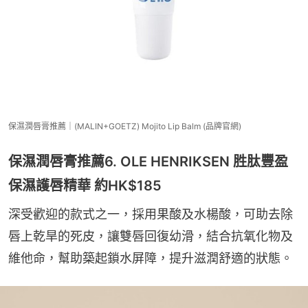
保濕潤唇膏推薦｜(MALIN+GOETZ) Mojito Lip Balm (品牌官網)
保濕潤唇膏推薦6. OLE HENRIKSEN 胜肽豐盈
保濕護唇精華 約HK$185
深受歡迎的款式之一，採用果酸及水楊酸，可助去除
唇上乾旱的死皮，讓雙唇回復幼滑，結合抗氧化物及
維他命，幫助築起鎖水屏障，提升滋潤舒適的狀態。