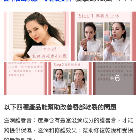
+
6
以下四種產品能幫助改善唇部乾裂的問題
滋潤護唇膏：選擇含有豐富滋潤成分的護唇膏，才能
夠提供保濕、滋潤和修護效果，幫助修復乾燥和受損