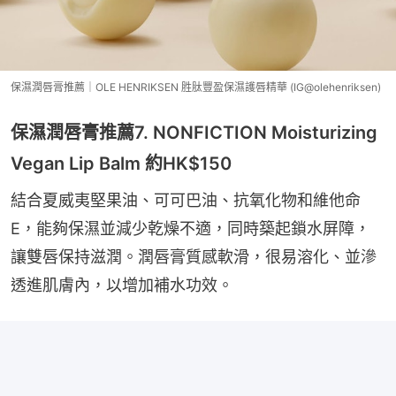
保濕潤唇膏推薦｜OLE HENRIKSEN 胜肽豐盈保濕護唇精華 (IG@olehenriksen)
保濕潤唇膏推薦7. NONFICTION Moisturizing
Vegan Lip Balm 約HK$150
結合夏威夷堅果油、可可巴油、抗氧化物和維他命
E，能夠保濕並減少乾燥不適，同時築起鎖水屏障，
讓雙唇保持滋潤。潤唇膏質感軟滑，很易溶化、並滲
透進肌膚內，以增加補水功效。