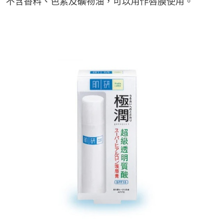
不含香料、色素及礦物油，可以用作唇膜使用。