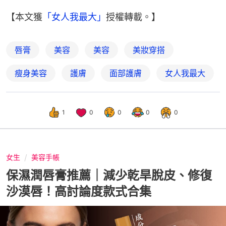
【本文獲
「女人我最大」
授權轉載。】
唇膏
美容
美容
美妝穿搭
瘦身美容
護膚
面部護膚
女人我最大
1
0
0
0
0
女生
美容手帳
保濕潤唇膏推薦｜減少乾旱脫皮、修復
沙漠唇！高討論度款式合集