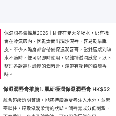
保濕潤唇膏推薦2026｜即使在夏天多喝水，仍有機
會在冷氣房內、因乾燥而出現沙漠唇，容易乾旱脫
皮。不少人隨身都會帶備保濕潤唇膏，當雙唇感到缺
水不適時，便可以即時使用，以維持滋潤感覺。以下
整理各款高討論度的潤唇膏，還帶有獨特的療癒香
味。
保濕潤唇膏推薦1. 肌研極潤保濕潤唇膏 HK$52
蘊含超級透明質酸，能夠持續為雙唇注入水分，並緊
密鎖住，達致滋潤柔滑的狀態。潤唇膏成分低刺激，