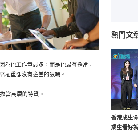
熱門文
因為他工作量最多，而是他最有擔當，
高權重卻沒有擔當的氣魄。
擔當高層的特質。
香港成生
業生看好