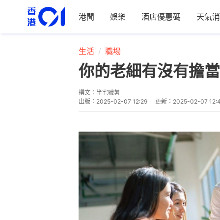
港聞
娛樂
酒店優惠碼
天氣消
生活
職場
你的老細有沒有擔當
撰文：
半宅職薯
出版：
2025-02-07 12:29
更新：
2025-02-07 12: