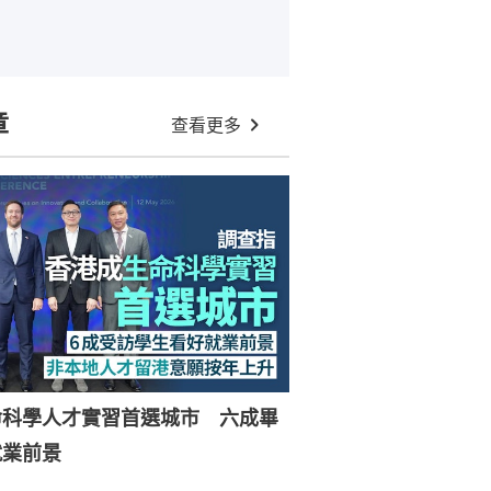
章
查看更多
命科學人才實習首選城市 六成畢
就業前景