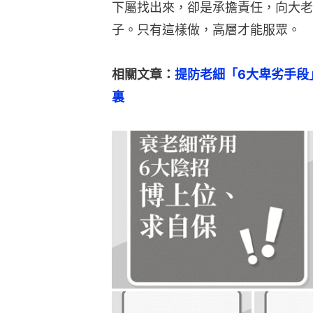
下屬找出來，卻是承擔責任，向大老
子。只有這樣做，高層才能服眾。
相關文章：
提防老細「6大卑劣手段
裏