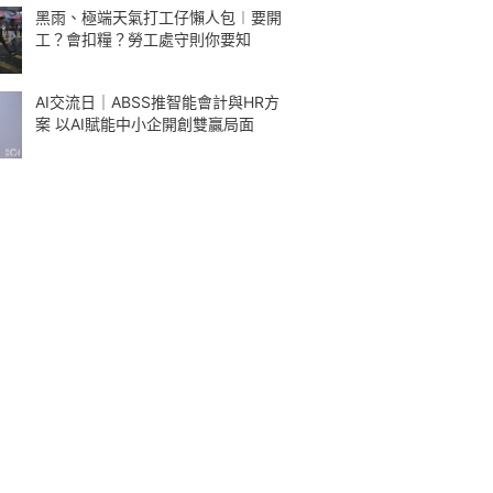
黑雨、極端天氣打工仔懶人包︱要開
工？會扣糧？勞工處守則你要知
AI交流日｜ABSS推智能會計與HR方
案 以AI賦能中小企開創雙贏局面