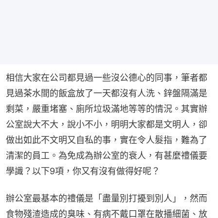
相信大家在公司都見過一些沒公德心的同事，筆者都
見過茶水間的飯盒放了一天都沒有人洗、鋅盤隔滿是
剩菜，嚴重堵塞、廁所垃圾滿地等等的情況。其實辦
公室說大不大，說小不小，明明大家都是文明人，卻
做出如此不文明又自私的事，實在令人髮指，難為了
清潔的員工。為免成為辦公室的衰人，有甚麼禮儀要
學識？以下9項，你又有沒有做得好呢？
辦公室最基本的禮儀是「盡量別打擾到別人」，然而
食物殘渣造成的臭味、有病不戴口罩在散播細菌、放