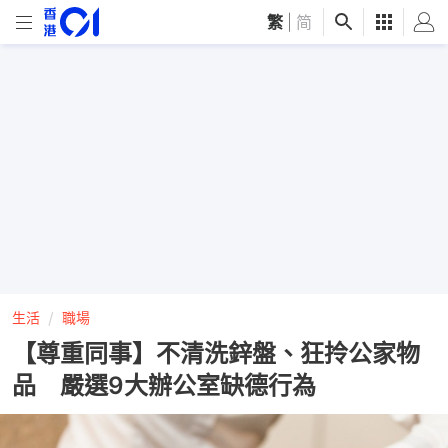
繁
|
简
生活
職場
【尊重同事】不清洗鋅盤、狂拎公家物
品 嚴選9大辦公室缺德行為