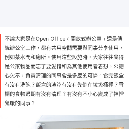
不論大家是在Open Office﹙開放式辦公室﹚還是傳
統辦公室工作，都有共用空間需要與同事分享使用，
例如茶水間和廁所。使用這些設施時，大家往往覺得
是公家物品而忘了要愛惜和為其他使用者着想，公德
心欠奉，負責清理的同事會是多麼的可憐。食完飯盒
有沒有洗碗？飯盒的渣滓有沒有先倒在垃圾桶裡？雪
櫃的食物過期有沒有清理？有沒有不小心變成了神憎
鬼厭的同事？