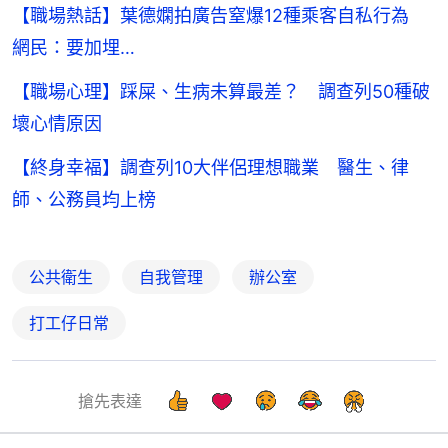
【職場熱話】葉德嫻拍廣告窒爆12種乘客自私行為
網民：要加埋…
【職場心理】踩屎、生病未算最差？ 調查列50種破
壞心情原因
【終身幸福】調查列10大伴侶理想職業 醫生、律
師、公務員均上榜
公共衛生
自我管理
辦公室
打工仔日常
搶先表達