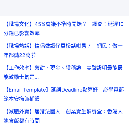
【職場文化】45%會議不準時開始？ 調查：延遲10
分鐘已影響效率
【職場熱話】情侶做譚仔買樓話咁易？ 網民：做一
年都儲22萬啦
【工作效率】薄餅、現金、獲稱讚 實驗證明最能最
能激勵士氣是…
【Email Template】延誤Deadline點算好 必學電郵
範本安撫兼補鑊
【減肥外賣】居港法國人 創業賣生酮餐盒：香港人
連食飯都冇時間