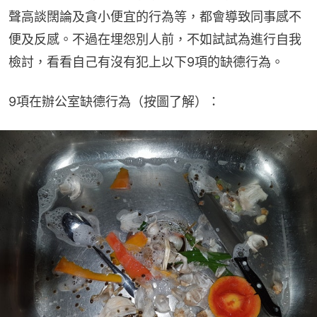
聲高談闊論及貪小便宜的行為等，都會導致同事感不
便及反感。不過在埋怨別人前，不如試試為進行自我
檢討，看看自己有沒有犯上以下9項的缺德行為。
9項在辦公室缺德行為（按圖了解）：