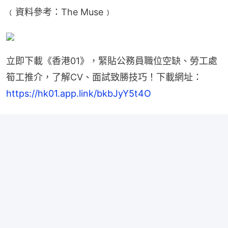
﹙資料參考：The Muse﹚
立即下載《香港01》，緊貼公務員職位空缺、勞工處
筍工推介，了解CV、面試致勝技巧！下載網址：
https://hk01.app.link/bkbJyY5t4O