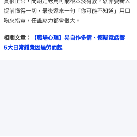
實很正常，問題是老鳥可能根本沒有教，就非要新人
提前懂得一切，最後還來一句「你可能不知道」用口
吻來指責，任誰壓力都會很大。
相關文章：
【職場心理】易自作多情、懷疑電話響　
5大日常錯覺因過勞而起