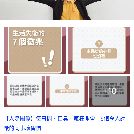
+
10
【人際關係】每事問、口臭、瘋狂開會 9個令人討
厭的同事壞習慣