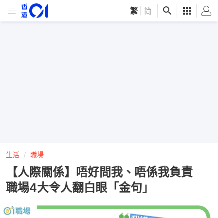
繁
|
简
生活
職場
【人際關係】唔好問我、唔係我負責
職場4大令人翻白眼「金句」