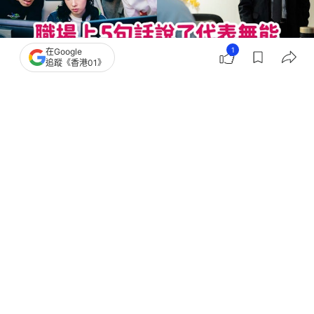
1
在Google
追蹤《香港01》
撰文：
Bella儂儂
出版：
2026-06-01 12:00
更新：
2026-06-01 23:11