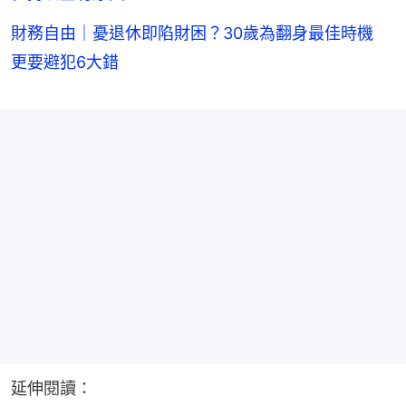
財務自由｜憂退休即陷財困？30歲為翻身最佳時機
更要避犯6大錯
延伸閱讀：