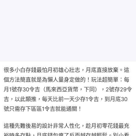
很多小白存錢最怕月初雄心壯志，月底直接放棄。這
個方法簡直就是為懶人量身定做的！玩法超簡單：每
月1號存30令吉（馬來西亞貨幣，下同），2號存29令
吉，以此類推，每天比前一天少存1令吉，到月底30
號只需存下區區1令吉就能通關！
這種先難後易的設計非常人性化，趁月初零花錢最充
裕時多存點，月底錢包癟了反而越存越輕鬆。別小看