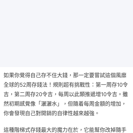
如果你覺得自己存不住大錢，那一定要嘗試這個風靡
全球的52周存錢法！規則超有挑戰性：第一周存10令
吉，第二周存20令吉，每周以此類推遞增10令吉。雖
然初期感覺像「灑灑水」，但隨着每周金額的增加，
你會發現自己對開銷的自律性越來越強。
這種階梯式存錢最大的魔力在於，它能幫你改掉隨手