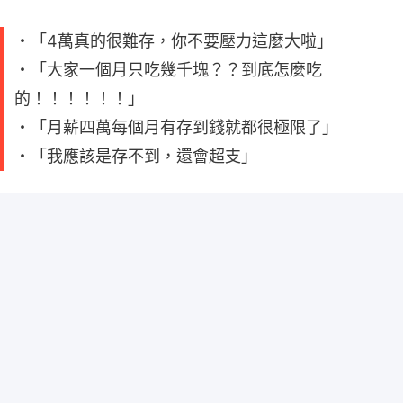
・「4萬真的很難存，你不要壓力這麼大啦」
・「大家一個月只吃幾千塊？？到底怎麼吃
的！！！！！！」
・「月薪四萬每個月有存到錢就都很極限了」
・「我應該是存不到，還會超支」