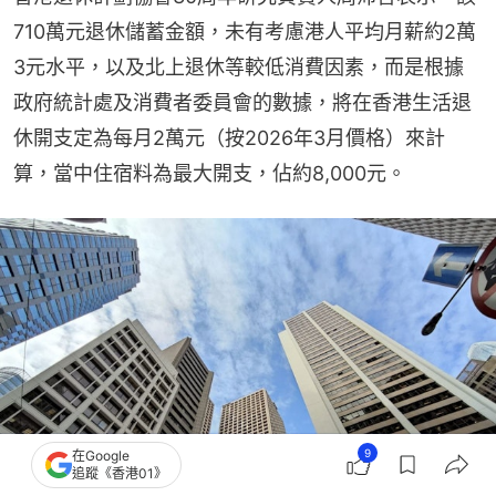
710萬元退休儲蓄金額，未有考慮港人平均月薪約2萬
3元水平，以及北上退休等較低消費因素，而是根據
政府統計處及消費者委員會的數據，將在香港生活退
休開支定為每月2萬元（按2026年3月價格）來計
算，當中住宿料為最大開支，佔約8,000元。
9
在Google
追蹤《香港01》