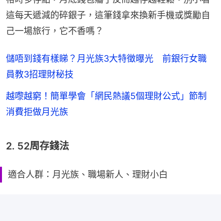
這每天遞減的碎銀子，這筆錢拿來換新手機或獎勵自
己一場旅行，它不香嗎？
儲唔到錢有樣睇？月光族3大特徵曝光 前銀行女職
員教3招理財秘技
越嚟越窮！簡單學會「網民熱議5個理財公式」節制
消費拒做月光族
2. 52周存錢法
適合人群：月光族、職場新人、理財小白