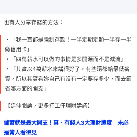
也有人分享存錢的方法：
・「我一直都是強制存款！一半定期定額一半存一半
繳信用卡」
・「四萬薪水可以做的事情是多開源而不是減流」
・「其實以4萬薪水來講很好了，有些還都給最低薪
資，所以其實看妳自己有沒有一定要存多少，而去節
省哪方面的開支」
【延伸閱讀，更多打工仔理財建議】
儲蓄就是最大開支！真．有錢人3大理財態度　未必
是常人看得見