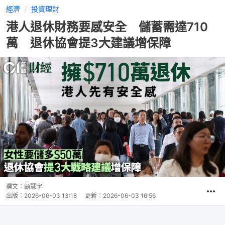
經濟
投資理財
港人退休財務要感安全 儲蓄需達710
萬 退休協會提3大建議增保障
撰文：
顧慧宇
出版：
2026-06-03 13:18
更新：
2026-06-03 16:56