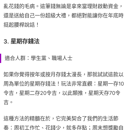
亂花錢的毛病。這筆錢無論是拿來當理財啟動資金，
還是送給自己一份超級大禮，都絕對能讓你在年底時
挺起腰桿說話！
3. 星期存錢法
適合人群：學生黨、職場人士
如果你覺得按年或按月存錢太漫長，那就試試這款以
周為單位的星期存錢法！玩法非常直觀：星期一存10
令吉，星期二存20令吉，以此類推，星期天存70令
吉。
這種方法的精髓在於，它完美契合了我們的生活節
奏：周初工作忙、花錢少，就多存點；周末想獎勵自