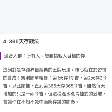
4. 365天存錢法
適合人群：所有人、想要挑戰大目標的你
這絕對是存錢界最經典的王牌玩法，核心就在於習慣
的養成！規則簡單粗暴：第1天存1令吉，第2天存2令
吉，以此類推，直到第365天存365令吉。雖然每天
增加的只是一兩令吉，但這種温水煮青蛙式的遞增，
會讓你在不知不覺中適應存錢的節奏。