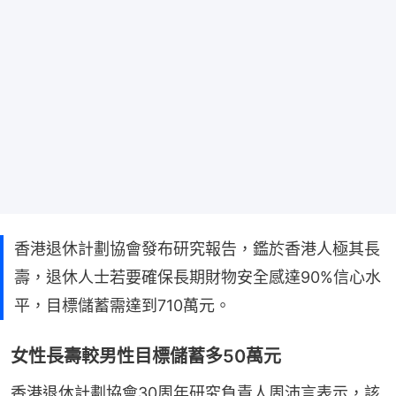
香港退休計劃協會發布研究報告，鑑於香港人極其長
壽，退休人士若要確保長期財物安全感達90%信心水
平，目標儲蓄需達到710萬元。
女性長壽較男性目標儲蓄多50萬元
香港退休計劃協會30周年研究負責人周沛言表示，該