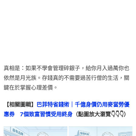
真相是：如果不學會管理碎銀子，給你月入過萬你也
依然是月光族。存錢真的不需要過苦行僧的生活，關
鍵在於掌握心理差價。
【相關圖輯】
巴菲特省錢術｜千億身價仍用麥當勞優
惠券　7個致富習慣受用終身
（點圖放大瀏覽👇👇👇）