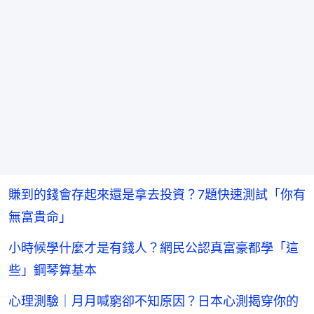
賺到的錢會存起來還是拿去投資？7題快速測試「你有
無富貴命」
小時候學什麼才是有錢人？網民公認真富豪都學「這
些」鋼琴算基本
心理測驗｜月月喊窮卻不知原因？日本心測揭穿你的