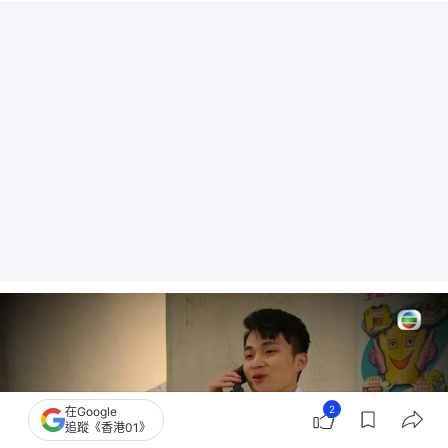
2
在Google
追蹤《香港01》