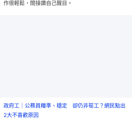
作很輕鬆，間接讚自己醒目。
政府工｜公務員糧準、穩定 卻仍非筍工？網民點出
2大不喜歡原因