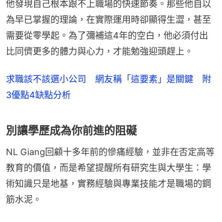
他發現自己根本跟不上職場的快速節奏。那些他自以
為早已掌握的理論，在實際運用時卻顯得生澀，甚至
需要從零學起。為了彌補這4年的空白，他必須付出
比同儕更多的體力與心力，才能勉強迎頭趕上。
求職該不該選小公司 網友稱「這要素」是關鍵 附
3優點4缺點分析
別讓學歷成為你前進的阻礙
NL Giang回顧十多年前的慘痛經驗，並非在否定高等
教育的價值，而是希望提醒所有研究生與大學生：學
術知識只是地基，實務經驗與專業技能才是職場的鋼
筋水泥。