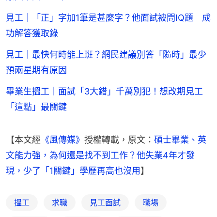
見工｜「正」字加1筆是甚麼字？他面試被問IQ題 成
功解答獲取錄
見工｜最快何時能上班？網民建議別答「隨時」最少
預兩星期有原因
畢業生搵工｜面試「3大錯」千萬別犯！想改期見工
「這點」最關鍵
【本文經
《風傳媒》
授權轉載，原文：
碩士畢業、英
文能力強，為何還是找不到工作？他失業4年才發
現，少了「1關鍵」學歷再高也沒用
】
搵工
求職
見工面試
職場