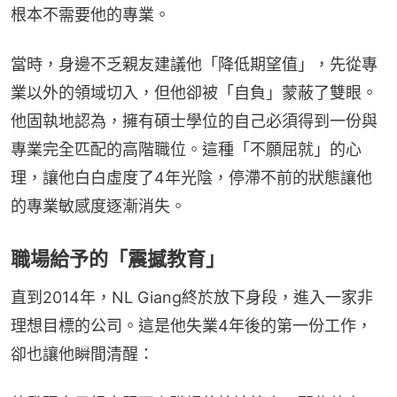
根本不需要他的專業。
當時，身邊不乏親友建議他「降低期望值」，先從專
業以外的領域切入，但他卻被「自負」蒙蔽了雙眼。
他固執地認為，擁有碩士學位的自己必須得到一份與
專業完全匹配的高階職位。這種「不願屈就」的心
理，讓他白白虛度了4年光陰，停滯不前的狀態讓他
的專業敏感度逐漸消失。
職場給予的「震撼教育」
直到2014年，NL Giang終於放下身段，進入一家非
理想目標的公司。這是他失業4年後的第一份工作，
卻也讓他瞬間清醒：