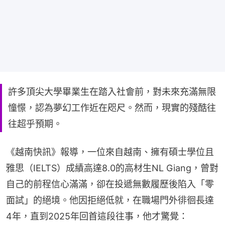
許多頂尖大學畢業生在踏入社會前，對未來充滿無限
憧憬，認為夢幻工作近在咫尺。然而，現實的殘酷往
往超乎預期。
《越南快訊》報導，一位來自越南、擁有碩士學位且
雅思（IELTS）成績高達8.0的高材生NL Giang，曾對
自己的前程信心滿滿，卻在投遞無數履歷後陷入「零
面試」的絕境。他因拒絕低就，在職場門外徘徊長達
4年，直到2025年回首這段往事，他才驚覺：