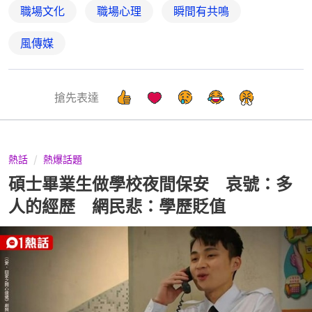
職場文化
職場心理
瞬間有共鳴
風傳媒
搶先表達
熱話
熱爆話題
碩士畢業生做學校夜間保安 哀號：多
人的經歷 網民悲：學歷貶值