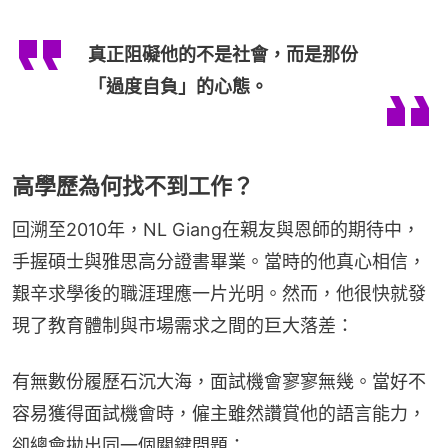
真正阻礙他的不是社會，而是那份
「過度自負」的心態。
高學歷為何找不到工作？
回溯至2010年，NL Giang在親友與恩師的期待中，
手握碩士與雅思高分證書畢業。當時的他真心相信，
艱辛求學後的職涯理應一片光明。然而，他很快就發
現了教育體制與市場需求之間的巨大落差：
有無數份履歷石沉大海，面試機會寥寥無幾。當好不
容易獲得面試機會時，僱主雖然讚賞他的語言能力，
卻總會拋出同一個關鍵問題：