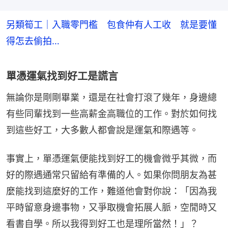
另類筍工｜入職零門檻 包食仲有人工收 就是要懂
得怎去偷拍…
單憑運氣找到好工是謊言
無論你是剛剛畢業，還是在社會打滾了幾年，身邊總
有些同輩找到一些高薪金高職位的工作。對於如何找
到這些好工，大多數人都會說是運氣和際遇等。
事實上，單憑運氣便能找到好工的機會微乎其微，而
好的際遇通常只留給有準備的人。如果你問朋友為甚
麼能找到這麼好的工作，難道他會對你說：「因為我
平時留意身邊事物，又爭取機會拓展人脈，空閒時又
看書自學。所以我得到好工也是理所當然！」？