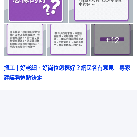
+
12
搵工｜好老細、好崗位怎揀好？網民各有意見　專家
建議看這點決定