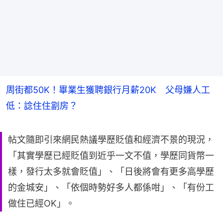
周街都50K！畢業生獲聘銀行月薪20K 父母嫌人工
低：諗住住劏房？
帖文隨即引來網民熱議學歷貶值和經濟不景的現況，
「其實學歷已經貶值到近乎一文不值，學歷同貨幣一
樣，發行太多就會貶值」、「日後將會有更多高學歷
的金城安」、「依個時勢好多人都係咁」、「有份工
做住已經OK」。