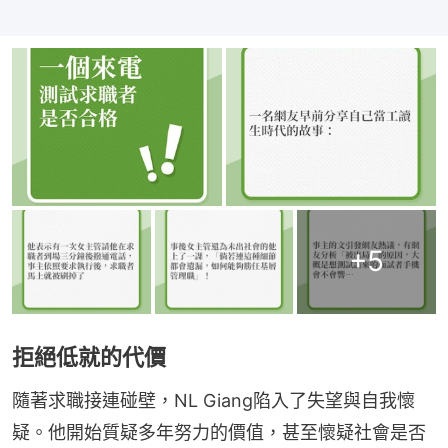
+
5
拒絕低就的代價
隨著求職接連碰壁，NL Giang陷入了失望與自我懷
疑。他開始質疑多年努力的價值，甚至懷疑社會是否