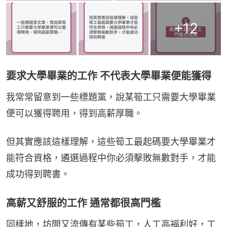
+
12
要求大學畢業的工作 不代表大學畢業便能獲得
我常常留意到一些標題黨，說某筍工只需要大學畢業
便可以獲得聘用，得到高薪厚職。
但其實應該這樣理解，這些筍工最起碼要大學畢業才
能符合資格，遴選過程中你必須擊敗無數對手，才能
成功得到聘書。
高薪又舒服的工作 通常都很高門檻
同樣地，坊間又流傳有某些筍工，人工高福利好，工