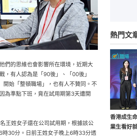
熱門文
他們的思維也會影響所在環境，近期大
戰，有人認為是「90後」、「00後」
的人）開始「整頓職場」，也有人不贊同。不
因為準點下班，竟在試用期第3天遭開
香港成生
名王姓女子還在公司試用期，根據該公
業生看好
6時30分。日前王姓女子晚上6時33分透