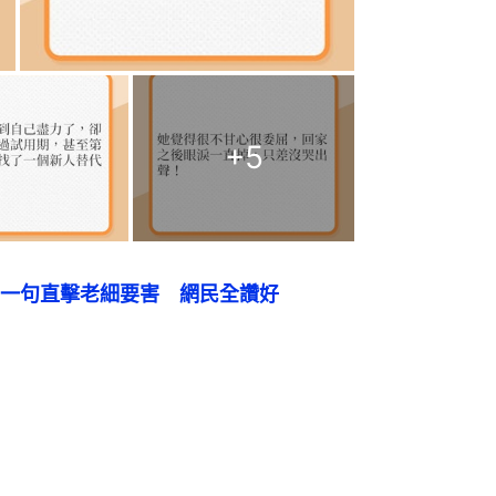
+
5
一句直擊老細要害　網民全讚好