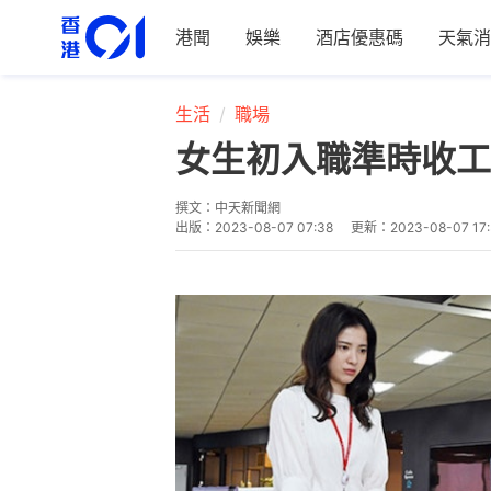
港聞
娛樂
酒店優惠碼
天氣消
生活
職場
女生初入職準時收工
撰文：
中天新聞網
出版：
2023-08-07 07:38
更新：
2023-08-07 17