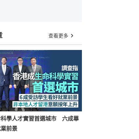
章
查看更多
命科學人才實習首選城市 六成畢
就業前景