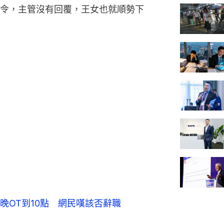
令，主管沒有回覆，王女也就順勢下
晚OT到10點 網民嘆該否辭職