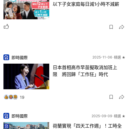
以下子女家庭每日減1小時不減薪
即時國際
2025-11-06
精選 ★
日本首相高市早苗擬取消加班上
限 將回歸「工作狂」時代
19
即時國際
2025-09-09
精選 ★
荷蘭實現「四天工作週」！工時全