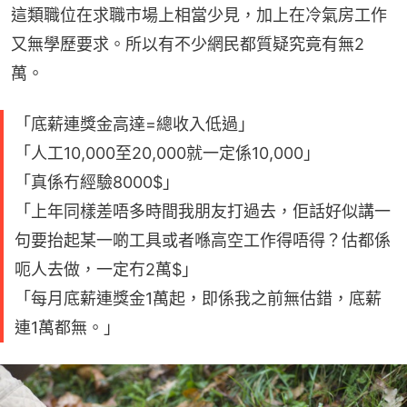
這類職位在求職市場上相當少見，加上在冷氣房工作
又無學歷要求。所以有不少網民都質疑究竟有無2
萬。
「底薪連獎金高達=總收入低過」
「人工10,000至20,000就一定係10,000」
「真係冇經驗8000$」
「上年同樣差唔多時間我朋友打過去，佢話好似講一
句要抬起某一啲工具或者喺高空工作得唔得？估都係
呃人去做，一定冇2萬$」
「每月底薪連獎金1萬起，即係我之前無估錯，底薪
連1萬都無。」