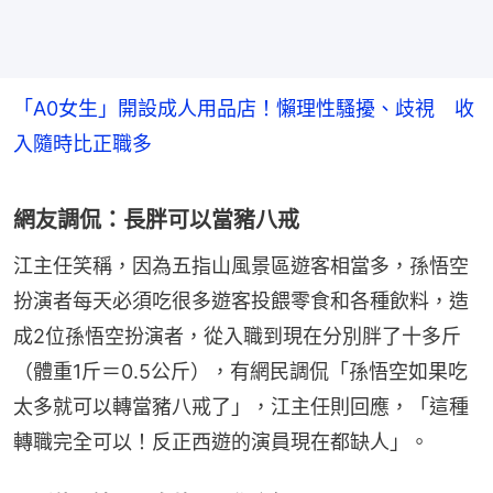
「A0女生」開設成人用品店！懶理性騷擾、歧視 收
入隨時比正職多
網友調侃：長胖可以當豬八戒
江主任笑稱，因為五指山風景區遊客相當多，孫悟空
扮演者每天必須吃很多遊客投餵零食和各種飲料，造
成2位孫悟空扮演者，從入職到現在分別胖了十多斤
（體重1斤＝0.5公斤），有網民調侃「孫悟空如果吃
太多就可以轉當豬八戒了」，江主任則回應，「這種
轉職完全可以！反正西遊的演員現在都缺人」。