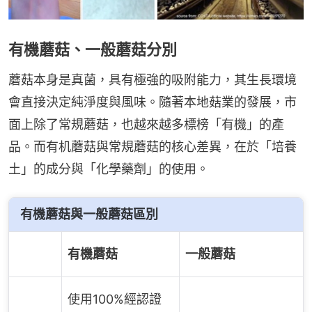
有機蘑菇、一般蘑菇分別
蘑菇本身是真菌，具有極強的吸附能力，其生長環境
會直接決定純淨度與風味。隨著本地菇業的發展，市
面上除了常規蘑菇，也越來越多標榜「有機」的產
品。而有机蘑菇與常規蘑菇的核心差異，在於「培養
土」的成分與「化學藥劑」的使用。
有機蘑菇與一般蘑菇區別
有機蘑菇
一般蘑菇
使用100%經認證