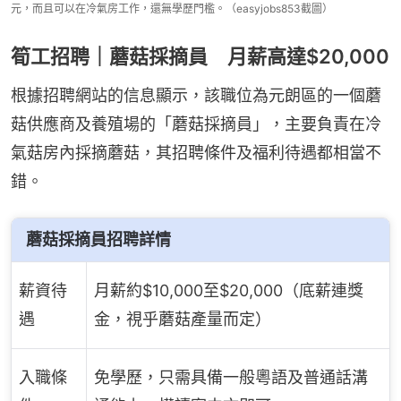
元，而且可以在冷氣房工作，還無學歷門檻。（easyjobs853截圖）
筍工招聘｜蘑菇採摘員 月薪高達$20,000
根據招聘網站的信息顯示，該職位為元朗區的一個蘑
菇供應商及養殖場的「蘑菇採摘員」，主要負責在冷
氣菇房內採摘蘑菇，其招聘條件及福利待遇都相當不
錯。
蘑菇採摘員招聘詳情
薪資待
月薪約$10,000至$20,000（底薪連獎
遇
金，視乎蘑菇產量而定）
入職條
免學歷，只需具備一般粵語及普通話溝