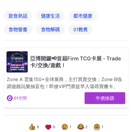
飲食熱話
健康生活
都市健康
食物營養
食物解碼
01教煮
9
0
1
2
1