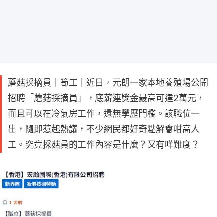
蘑菇採摘員｜筍工｜近日，元朗一家本地養殖場公開
招聘「蘑菇採摘員」，底薪連獎金最高可達2萬元，
而且可以在冷氣房工作，還無學歷門檻。該職位一
出，隨即惹起熱議，不少網民都好奇點解會咁高人
工。究竟採菇員的工作內容是什麼？又有咩難度？