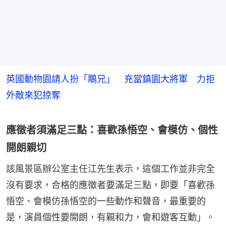
英國動物園請人扮「鵰兄」 充當鎮園大將軍 力拒
外敵來犯掠奪
應徵者須滿足三點：喜歡孫悟空、會模仿、個性
開朗親切
該風景區辦公室主任江先生表示，這個工作並非完全
沒有要求，合格的應徵者要滿足三點，即要「喜歡孫
悟空、會模仿孫悟空的一些動作和聲音，最重要的
是，演員個性要開朗，有親和力，會和遊客互動」。