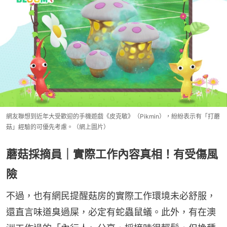
網友聯想到近年大受歡迎的手機遊戲《皮克敏》（Pikmin），紛紛表示有「打蘑
菇」經驗的可優先考慮。（網上圖片）
蘑菇採摘員｜實際工作內容真相！有受傷風
險
不過，也有網民提醒菇房的實際工作環境未必舒服，
還直言味道臭過屎，必定有蛇蟲鼠蟻。此外，有在澳