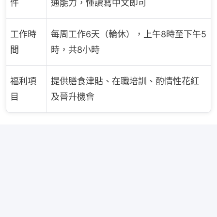
件
通能力，懂讀寫中文即可
工作時
每周工作6天（輪休），上午8時至下午5
間
時，共8小時
福利項
提供膳食津貼、在職培訓、酌情性花紅
目
及晉升機會