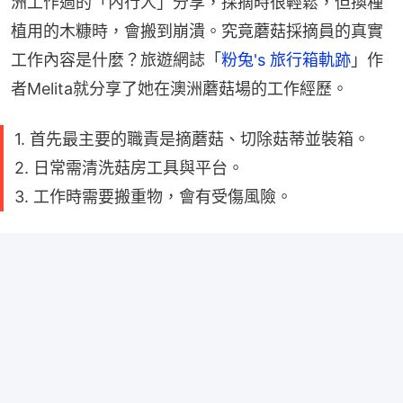
洲工作過的「內行人」分享，採摘時很輕鬆，但換種
植用的木糠時，會搬到崩潰。究竟蘑菇採摘員的真實
工作內容是什麼？旅遊網誌「
粉兔's 旅行箱軌跡
」作
者Melita就分享了她在澳洲蘑菇場的工作經歷。
1. 首先最主要的職責是摘蘑菇、切除菇蒂並裝箱。
2. 日常需清洗菇房工具與平台。
3. 工作時需要搬重物，會有受傷風險。