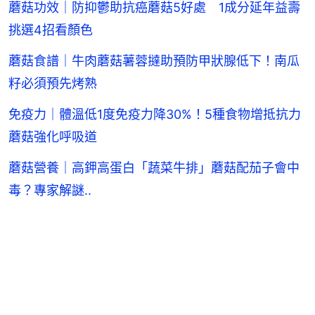
蘑菇功效｜防抑鬱助抗癌蘑菇5好處 1成分延年益壽
挑選4招看顏色
蘑菇食譜｜牛肉蘑菇薯蓉撻助預防甲狀腺低下！南瓜
籽必須預先烤熟
免疫力｜體溫低1度免疫力降30%！5種食物增抵抗力
蘑菇強化呼吸道
蘑菇營養｜高鉀高蛋白「蔬菜牛排」蘑菇配茄子會中
毒？專家解謎..