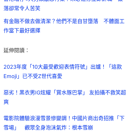
落卻常令人苦笑
有金融不做去做清潔？他們不是自甘墮落 不體面工
作當下最好選擇
延伸閱讀：
2023年度「10大最受歡迎表情符號」出爐！「這款
Emoji」已不受Z世代喜愛
惡劣！黑衣男IG炫耀「賞水豚巴掌」 友拍攝不救笑超
爽
電影院體驗浪漫雪景慘變調！中國片商出奇招推「下
雪場」　觀眾全身泡沫氣炸：根本雪崩