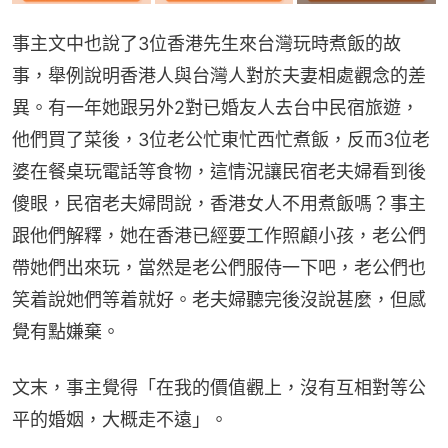
事主文中也說了3位香港先生來台灣玩時煮飯的故
事，舉例說明香港人與台灣人對於夫妻相處觀念的差
異。有一年她跟另外2對已婚友人去台中民宿旅遊，
他們買了菜後，3位老公忙東忙西忙煮飯，反而3位老
婆在餐桌玩電話等食物，這情況讓民宿老夫婦看到後
傻眼，民宿老夫婦問說，香港女人不用煮飯嗎？事主
跟他們解釋，她在香港已經要工作照顧小孩，老公們
帶她們出來玩，當然是老公們服侍一下吧，老公們也
笑着說她們等着就好。老夫婦聽完後沒說甚麼，但感
覺有點嫌棄。
文末，事主覺得「在我的價值觀上，沒有互相對等公
平的婚姻，大概走不遠」。