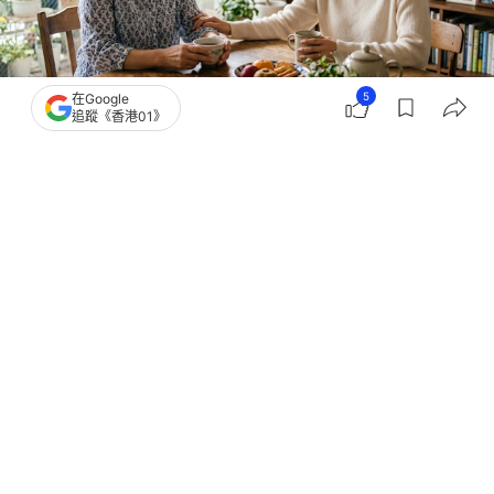
5
在Google
追蹤《香港01》
撰文：
聯合新聞網
出版：
2026-07-18 10:01
更新：
2026-07-18 10:01