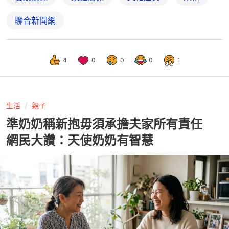
聯合新聞網
4
0
0
0
1
生活
親子
準奶奶稱新抱毋須承擔夫家所有責任
網民大讚：天使奶奶有智慧