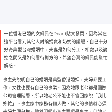
一位香港已婚的女網民在Dcard貼文發問，因為常在
這平台看到其他人討論媽寶和奶奶的議題，自己十分
好奇典型台灣婚姻中，夫妻是如何分工、相處以及婆
媳之間又是如何看待對方的，希望台灣的網民能幫忙
解惑。
事主先說明自己的婚姻是典型香港婚姻，夫婦都要工
作，女性也要有自己的事業。因為她跟老公都是國際
公司管理階層，所以她老公不能也不會回家說「我比
妳忙」。事主家中家務有佣人做，其他的事情就必須
夫婦共同分擔。雖然照顧小孩主要還是事主，但她老