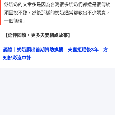
怨奶奶的文章多是因為台灣很多奶奶們都還是很傳統
頑固說不聽，然後那樣的奶奶通常都教出不少媽寶，
一個循環」
【延伸閱讀，更多夫妻相處故事】
婆媳｜奶奶願出首期資助換樓　夫妻拒絕後3年　方
知好彩沒中計