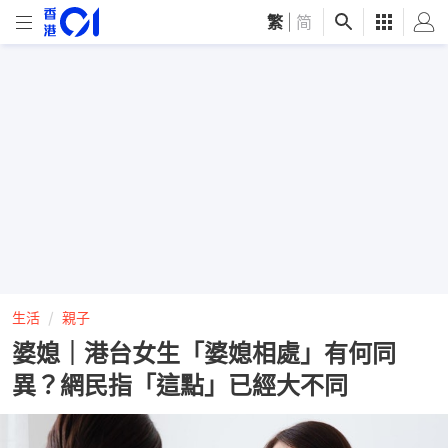
繁
|
简
生活
親子
婆媳｜港台女生「婆媳相處」有何同
異？網民指「這點」已經大不同